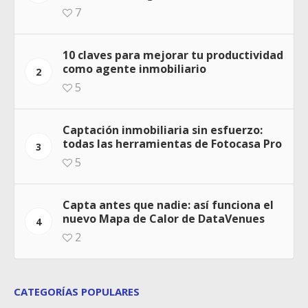
7
10 claves para mejorar tu productividad
como agente inmobiliario
2
5
Captación inmobiliaria sin esfuerzo:
todas las herramientas de Fotocasa Pro
3
5
Capta antes que nadie: así funciona el
nuevo Mapa de Calor de DataVenues
4
2
CATEGORÍAS POPULARES