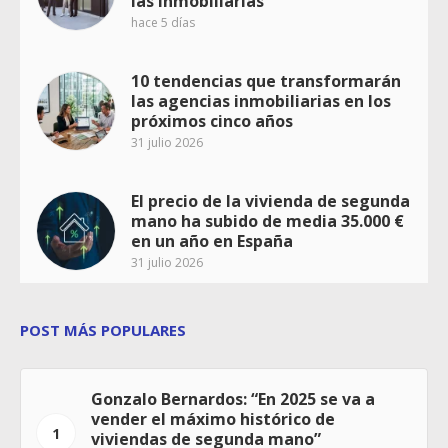
las inmobiliarias
hace 5 días
10 tendencias que transformarán
las agencias inmobiliarias en los
próximos cinco años
31 julio 2026
El precio de la vivienda de segunda
mano ha subido de media 35.000 €
en un año en España
31 julio 2026
POST MÁS POPULARES
Gonzalo Bernardos: “En 2025 se va a
vender el máximo histórico de
1
viviendas de segunda mano”