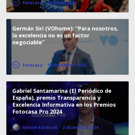
Fotocasa
·
30 mayo 2025
Germán Siri (VOhome): “Para nosotros,
la excelencia no es un factor
negociable”
Fotocasa
·
19 diciembre 2025
Gabriel Santamarina (El Periódico de
España), premio Transparencia y
Excelencia Informativa en los Premios
Fotocasa Pro 2024
Ismael Kardoudi
·
2 diciembre 2024