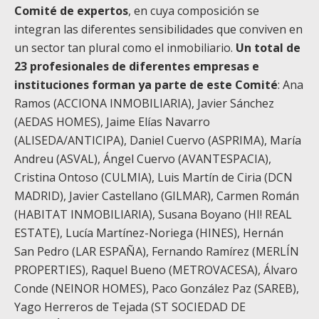
Comité de expertos
, en cuya composición se
integran las diferentes sensibilidades que conviven en
un sector tan plural como el inmobiliario.
Un total de
23 profesionales de diferentes empresas e
instituciones forman ya parte de este Comité
: Ana
Ramos (ACCIONA INMOBILIARIA), Javier Sánchez
(AEDAS HOMES), Jaime Elías Navarro
(ALISEDA/ANTICIPA), Daniel Cuervo (ASPRIMA), María
Andreu (ASVAL), Ángel Cuervo (AVANTESPACIA),
Cristina Ontoso (CULMIA), Luis Martín de Ciria (DCN
MADRID), Javier Castellano (GILMAR), Carmen Román
(HABITAT INMOBILIARIA), Susana Boyano (HI! REAL
ESTATE), Lucía Martínez-Noriega (HINES), Hernán
San Pedro (LAR ESPAÑA), Fernando Ramírez (MERLÍN
PROPERTIES), Raquel Bueno (METROVACESA), Álvaro
Conde (NEINOR HOMES), Paco González Paz (SAREB),
Yago Herreros de Tejada (ST SOCIEDAD DE