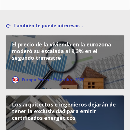
También te puede interesar...
El precio de la vivienda en la eurozona
moderó su escalada al 9,3% en el
segundo trimestre
Europa Press
·
7 octubre 2022
Los arquitectos e ingenieros dejarán de
tener la exclusividad para emitir
certificados energéticos