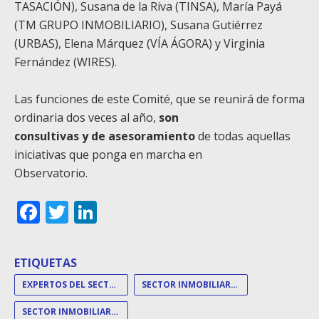
TASACIÓN), Susana de la Riva (TINSA), María Payá
(TM GRUPO INMOBILIARIO), Susana Gutiérrez
(URBAS), Elena Márquez (VÍA ÁGORA) y Virginia
Fernández (WIRES).
Las funciones de este Comité, que se reunirá de forma
ordinaria dos veces al año,
son
consultivas y de asesoramiento
de todas aquellas
iniciativas que ponga en marcha en
Observatorio.
Facebook
Twitter
LinkedIn
ETIQUETAS
EXPERTOS DEL SECTOR
SECTOR INMOBILIARIO
SECTOR INMOBILIARIO ESPAÑOL