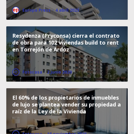
Europa Press
·
4 abril 2023
Resydenza (Pryconsa) cierra el contrato
de obra para 102 viviendas build to rent
en Torrejón de Ardoz
Fotocasa
·
2 junio 2020
El 60% de los propietarios de inmuebles
de lujo se plantea vender su propiedad a
raíz de la Ley de la Vivienda
Fotocasa
·
18 noviembre 2021