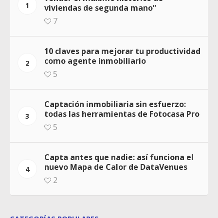
1
viviendas de segunda mano”
7
10 claves para mejorar tu productividad
como agente inmobiliario
2
5
Captación inmobiliaria sin esfuerzo:
todas las herramientas de Fotocasa Pro
3
5
Capta antes que nadie: así funciona el
nuevo Mapa de Calor de DataVenues
4
2