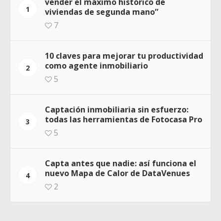
vender el máximo histórico de
1
viviendas de segunda mano”
7
10 claves para mejorar tu productividad
como agente inmobiliario
2
5
Captación inmobiliaria sin esfuerzo:
todas las herramientas de Fotocasa Pro
3
5
Capta antes que nadie: así funciona el
nuevo Mapa de Calor de DataVenues
4
2