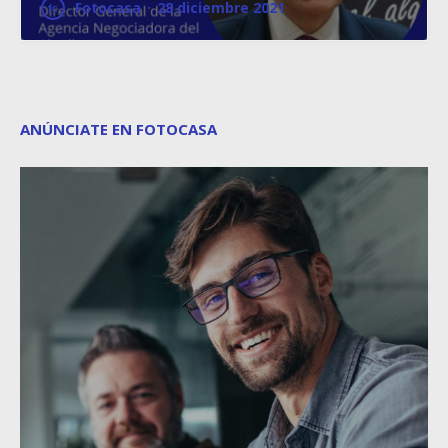
Fotocasa
·
28 diciembre 2021
ANÚNCIATE EN FOTOCASA