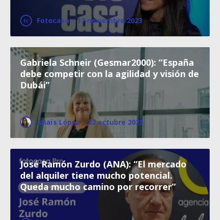
Fotocasa
·
17 noviembre 2023
Gabriela Schneir (Gesmar2000): “España
debe competir con la agilidad y visión de
Dubái”
Anaïs López
·
22 octubre 2025
José Ramón Zurdo (ANA): “El mercado
del alquiler tiene mucho potencial.
Queda mucho camino por recorrer”