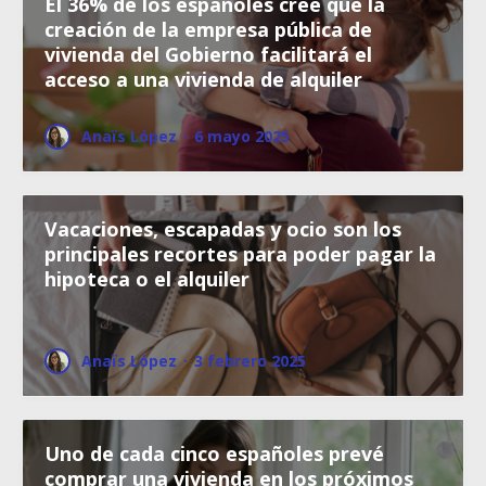
El 36% de los españoles cree que la
creación de la empresa pública de
vivienda del Gobierno facilitará el
acceso a una vivienda de alquiler
Anaïs López
·
6 mayo 2025
Vacaciones, escapadas y ocio son los
principales recortes para poder pagar la
hipoteca o el alquiler
Anaïs López
·
3 febrero 2025
Uno de cada cinco españoles prevé
comprar una vivienda en los próximos