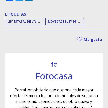
ETIQUETAS
LEY ESTATAL DE VIVIENDA
NOVEDADES LEY DE VIVIENDA
Me gusta
Fotocasa
Portal inmobiliario que dispone de la mayor
oferta del mercado, tanto inmuebles de segunda
mano como promociones de obra nueva y
alquiler. Cada mes genera un tráfico de 22