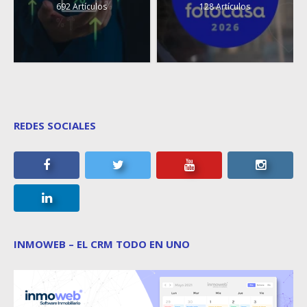
692 Artículos
128 Artículos
REDES SOCIALES
INMOWEB – EL CRM TODO EN UNO