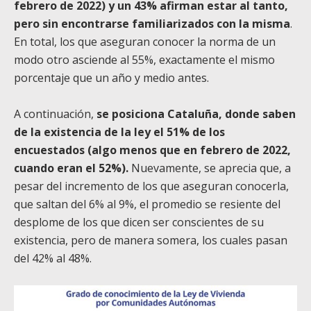
febrero de 2022) y un 43% afirman estar al tanto,
pero sin encontrarse familiarizados con la misma
.
En total, los que aseguran conocer la norma de un
modo otro asciende al 55%, exactamente el mismo
porcentaje que un año y medio antes.
A continuación,
se posiciona Cataluña, donde saben
de la existencia de la ley el 51% de los
encuestados (algo menos que en febrero de 2022,
cuando eran el 52%).
Nuevamente, se aprecia que, a
pesar del incremento de los que aseguran conocerla,
que saltan del 6% al 9%, el promedio se resiente del
desplome de los que dicen ser conscientes de su
existencia, pero de manera somera, los cuales pasan
del 42% al 48%.