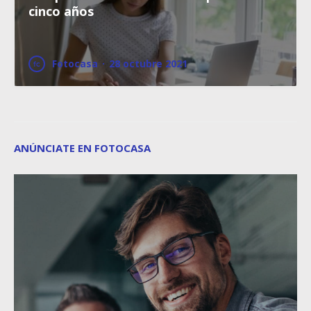
cinco años
Fotocasa
·
28 octubre 2021
ANÚNCIATE EN FOTOCASA