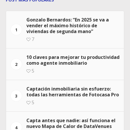
Gonzalo Bernardos: “En 2025 se va a
vender el máximo histórico de
1
viviendas de segunda mano”
7
10 claves para mejorar tu productividad
como agente inmobiliario
2
5
Captación inmobiliaria sin esfuerzo:
todas las herramientas de Fotocasa Pro
3
5
Capta antes que nadie: así funciona el
nuevo Mapa de Calor de DataVenues
4