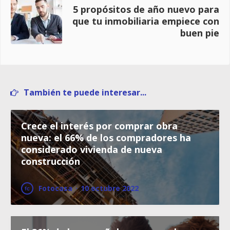
5 propósitos de año nuevo para
que tu inmobiliaria empiece con
buen pie
También te puede interesar...
Crece el interés por comprar obra
nueva: el 66% de los compradores ha
considerado vivienda de nueva
construcción
Fotocasa
·
10 octubre 2022