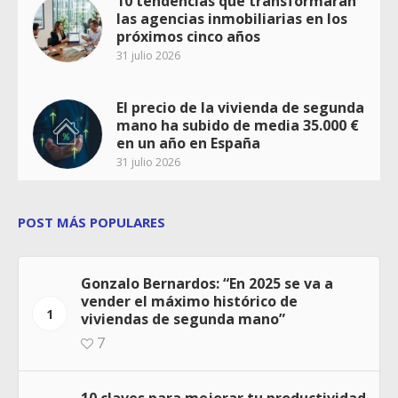
10 tendencias que transformarán
las agencias inmobiliarias en los
próximos cinco años
31 julio 2026
El precio de la vivienda de segunda
mano ha subido de media 35.000 €
en un año en España
31 julio 2026
POST MÁS POPULARES
Gonzalo Bernardos: “En 2025 se va a
vender el máximo histórico de
1
viviendas de segunda mano”
7
10 claves para mejorar tu productividad