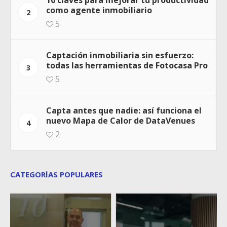
como agente inmobiliario
2
5
Captación inmobiliaria sin esfuerzo:
todas las herramientas de Fotocasa Pro
3
5
Capta antes que nadie: así funciona el
nuevo Mapa de Calor de DataVenues
4
2
CATEGORÍAS POPULARES