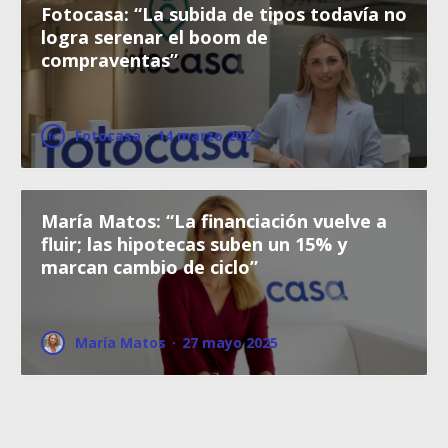
Fotocasa: “La subida de tipos todavía no
logra serenar el boom de
compraventas”
Fotocasa
·
14 marzo 2023
María Matos: “La financiación vuelve a
fluir; las hipotecas suben un 15% y
marcan cambio de ciclo”
María Matos
·
27 mayo 2025