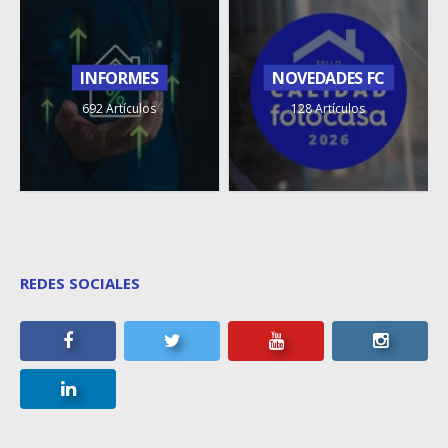
INFORMES
NOVEDADES FC
692 Artículos
128 Artículos
REDES SOCIALES