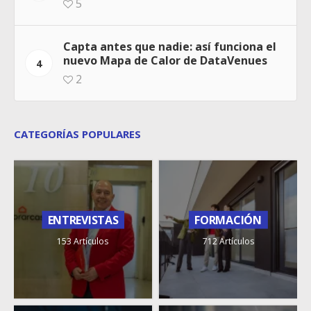
5
Capta antes que nadie: así funciona el
nuevo Mapa de Calor de DataVenues
4
2
CATEGORÍAS POPULARES
ENTREVISTAS
FORMACIÓN
153 Artículos
712 Artículos