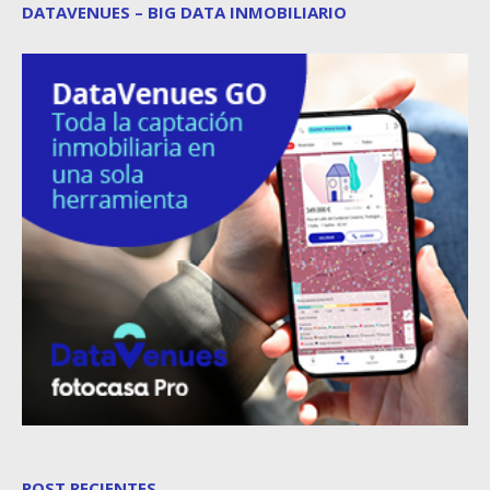
DATAVENUES – BIG DATA INMOBILIARIO
POST RECIENTES