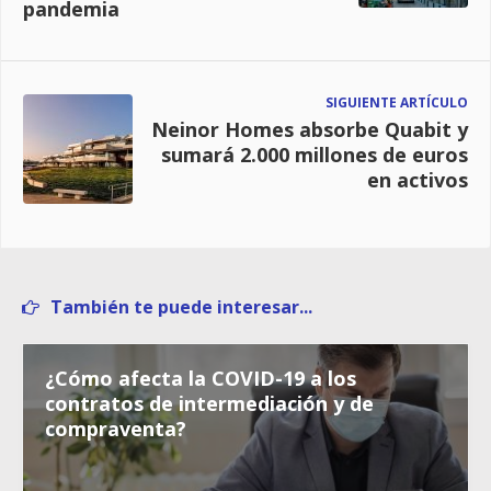
pandemia
SIGUIENTE ARTÍCULO
Neinor Homes absorbe Quabit y
sumará 2.000 millones de euros
en activos
También te puede interesar...
¿Cómo afecta la COVID-19 a los
contratos de intermediación y de
compraventa?