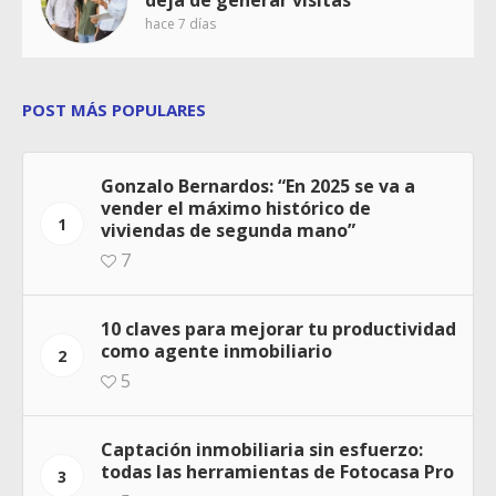
hace 7 días
POST MÁS POPULARES
Gonzalo Bernardos: “En 2025 se va a
vender el máximo histórico de
1
viviendas de segunda mano”
7
10 claves para mejorar tu productividad
como agente inmobiliario
2
5
Captación inmobiliaria sin esfuerzo:
todas las herramientas de Fotocasa Pro
3