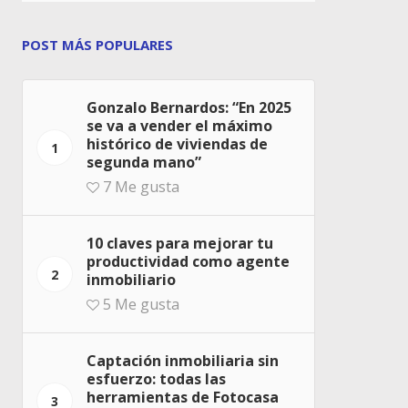
POST MÁS POPULARES
Gonzalo Bernardos: “En 2025
se va a vender el máximo
histórico de viviendas de
1
segunda mano”
7
Me gusta
10 claves para mejorar tu
productividad como agente
2
inmobiliario
5
Me gusta
Captación inmobiliaria sin
esfuerzo: todas las
herramientas de Fotocasa
3