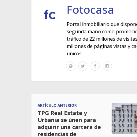
Fotocasa
Portal inmobiliario que dispon
segunda mano como promocione
tráfico de 22 millones de visit
millones de páginas vistas y c
únicos.
ARTÍCULO ANTERIOR
TPG Real Estate y
Urbania se únen para
adquirir una cartera de
residencias de