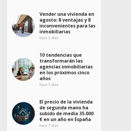
Vender una vivienda en
agosto: 8 ventajas y 8
inconvenientes para las
inmobiliarias
hace 3 días
10 tendencias que
transformarán las
agencias inmobiliarias
en los próximos cinco
años
hace 7 días
El precio de la vivienda
de segunda mano ha
subido de media 35.000
€ en un año en España
hace 7 días