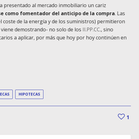
ha presentado al mercado inmobiliario un cariz
e como fomentador del anticipo de la compra
. Las
 coste de la energía y de los suministros) permitieron
 viene demostrando- no solo de los
II.PP.CC
., sino
ncarios a aplicar, por más que hoy por hoy continúen en
TECAS
HIPOTECAS
1