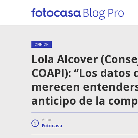
OPINIÓN
Lola Alcover (Conse
COAPI): “Los datos
merecen entenders
anticipo de la comp
Autor
Fotocasa