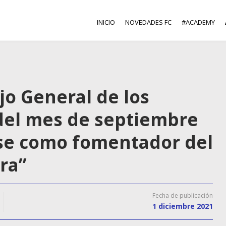
INICIO
NOVEDADES FC
#ACADEMY
jo General de los
 del mes de septiembre
e como fomentador del
ra”
Fecha de publicación
1 diciembre 2021