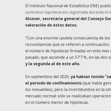
El Instituto Nacional de Estadística (INE) publ
contratos hipotecarios registrada durante el
Alcover, secretaria general del Consejo Gen
valoración de estos datos.
“Con una enorme cautela consecuencia de los a
circunstancias que se refieren a continuación
el número de hipotecas firmadas en este mes 
pasado, que asciende a un 57’7 %, en las dos s
y la segunda al de este año.
En septiembre del 2020,
ya habían tenido “s
el periodo de confinamiento
(que había gene
los inmuebles), pero la incertidumbre en la sit
mercado normal: sólo se realizaban operaciones
en el número menor de hipotecas.