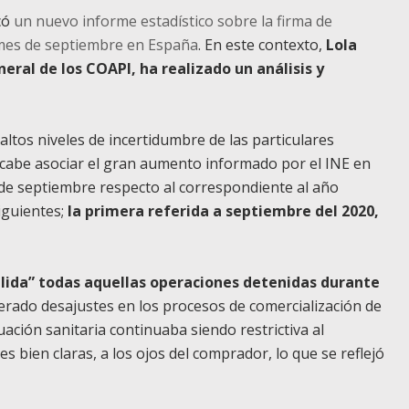
icó
un nuevo informe estadístico sobre la firma de
 mes de septiembre en España
. En este contexto,
Lola
eral de los COAPI, ha realizado un análisis y
ltos niveles de incertidumbre de las particulares
, cabe asociar el gran aumento informado por el INE en
de septiembre respecto al correspondiente al año
iguientes;
la primera referida a septiembre del 2020,
alida” todas aquellas operaciones detenidas durante
rado desajustes en los procesos de comercialización de
uación sanitaria continuaba siendo restrictiva al
 bien claras, a los ojos del comprador, lo que se reflejó