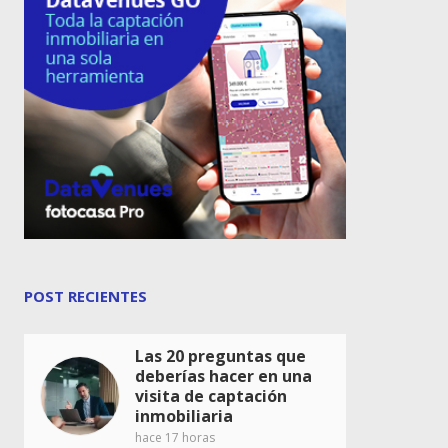
POST RECIENTES
Las 20 preguntas que
deberías hacer en una
visita de captación
inmobiliaria
hace 17 horas