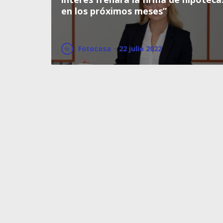
en los próximos meses”
Fotocasa
·
22 julio 2022