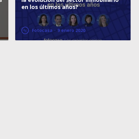
en los últimos años?
Fotocasa
·
9 enero 2020