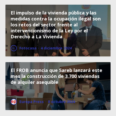
El impulso de la vivienda pública y las
medidas contra la ocupación ilegal son
los retos del sector frente al
intervencionismo de la Ley por el
Derecho a La Vivienda
Fotocasa
·
4 diciembre 2024
El FROB anuncia que Sareb lanzará este
mes la construcción de 3.700 viviendas
de alquiler asequible
Europa Press
·
8 octubre 2024