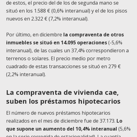
de estos, el precio del de los de segunda mano se
situó en los 1.588 € (0,6% interanual) y el de los pisos
nuevos en 2.322 € (7,2% interanual).
Por último, en diciembre
la compraventa de otros
inmuebles se situó en 14.095 operaciones
(-5,6%
interanual), de las cuales un 37,4% correspondieron a
terrenos o solares. El precio medio por metro
cuadrado de estas transacciones se situó en 279 €
(2,2% interanual).
La compraventa de vivienda cae,
suben los préstamos hipotecarios
El número de nuevos préstamos hipotecarios
realizados en el mes de diciembre fue de 37.173.
Lo
que supone un aumento del 10,4% interanual
(5,6%
en la serie corregida de estacionalidad). La cuantía