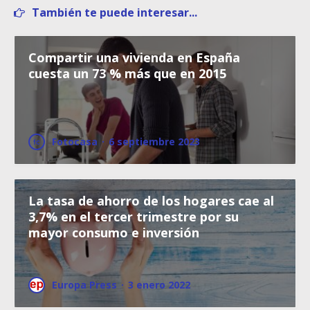
También te puede interesar...
Compartir una vivienda en España
cuesta un 73 % más que en 2015
Fotocasa
·
6 septiembre 2023
La tasa de ahorro de los hogares cae al
3,7% en el tercer trimestre por su
mayor consumo e inversión
Europa Press
·
3 enero 2022