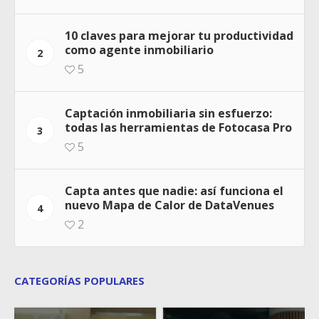
10 claves para mejorar tu productividad
como agente inmobiliario
2
5
Captación inmobiliaria sin esfuerzo:
todas las herramientas de Fotocasa Pro
3
5
Capta antes que nadie: así funciona el
nuevo Mapa de Calor de DataVenues
4
2
CATEGORÍAS POPULARES