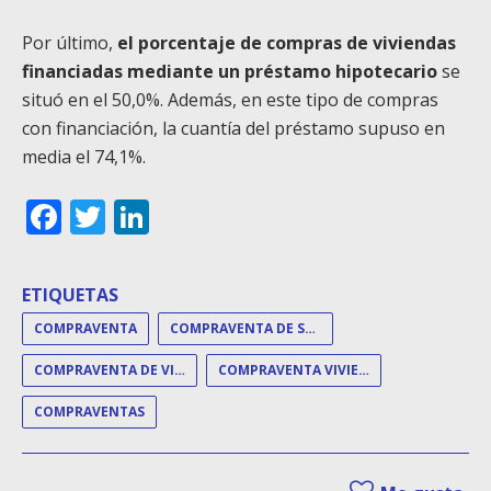
Por último,
el porcentaje de compras de viviendas
financiadas mediante un préstamo hipotecario
se
situó en el 50,0%. Además, en este tipo de compras
con financiación, la cuantía del préstamo supuso en
media el 74,1%.
Facebook
Twitter
LinkedIn
ETIQUETAS
COMPRAVENTA
COMPRAVENTA DE SUELO
COMPRAVENTA DE VIVIENDAS
COMPRAVENTA VIVIENDA
COMPRAVENTAS