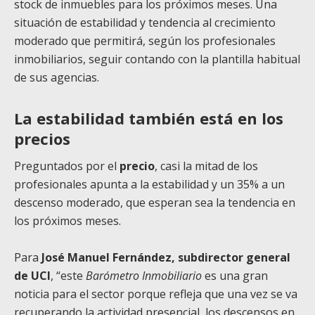
stock de inmuebles para los próximos meses. Una
situación de estabilidad y tendencia al crecimiento
moderado que permitirá, según los profesionales
inmobiliarios, seguir contando con la plantilla habitual
de sus agencias.
La estabilidad también está en los
precios
Preguntados por el
precio
, casi la mitad de los
profesionales apunta a la estabilidad y un 35% a un
descenso moderado, que esperan sea la tendencia en
los próximos meses.
Para
José Manuel Fernández, subdirector general
de UCI
, “este
Barómetro Inmobiliario
es una gran
noticia para el sector porque refleja que una vez se va
recuperando la actividad presencial, los descensos en