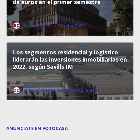
de euros en el primer semestre
Europa Press
·
21 julio 2022
Los segmentos residencial y logístico
liderarán las inversiones inmobiliarias en
2022, según Savills IM
Europa Press
·
26 noviembre 2021
ANÚNCIATE EN FOTOCASA