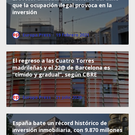
que la ocupación ilegal provoca en la
inversión
Europa Press
·
19 febrero 2021
El regreso a las Cuatro Torres
madrileñas y el 22@ de Barcelona es
“tímido y gradual”, según CBRE
Europa Press
·
21 julio 2020
España bate un récord histórico de
inversión inmobiliaria, con 9.870 millones