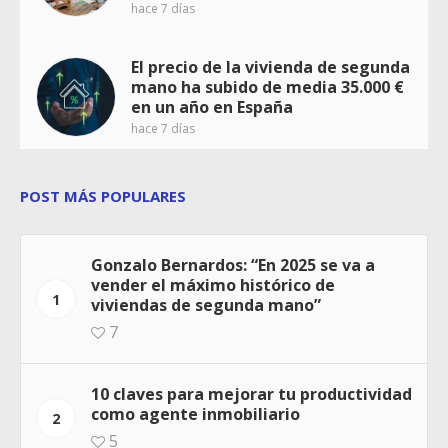
hace 7 días
El precio de la vivienda de segunda
mano ha subido de media 35.000 €
en un año en España
hace 7 días
POST MÁS POPULARES
Gonzalo Bernardos: “En 2025 se va a
vender el máximo histórico de
1
viviendas de segunda mano”
7
10 claves para mejorar tu productividad
como agente inmobiliario
2
5