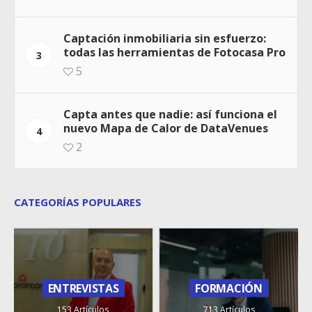
Captación inmobiliaria sin esfuerzo:
todas las herramientas de Fotocasa Pro
3
5
Capta antes que nadie: así funciona el
nuevo Mapa de Calor de DataVenues
4
2
CATEGORÍAS POPULARES
ENTREVISTAS
FORMACIÓN
153 Artículos
713 Artículos