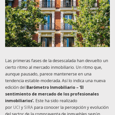
Las primeras fases de la desescalada han devuelto un
cierto ritmo al mercado inmobiliario. Un ritmo que,
aunque pausado, parece mantenerse en una
tendencia estable-moderada. Así lo indica una nueva
edición del
Barómetro Inmobiliario – ‘El
sentimiento de mercado de los profesionales
inmobiliarios’
.
Este ha sido realizado
por
UCI
y
SIRA
para conocer la percepción y evolución
del sector de la compraventa de inmuebles según