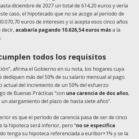
asta diciembre de 2027 un total de 614,20 euros y vería
ste caso, el hipotecado que no se acoge al periodo de
0.070,70 euros de intereses y si acepta esos cinco años
 decir,
acabaría pagando 10.626,54 euros más
a la
.
cumplen todos los requisitos
ción”, afirma el Gobierno en su nota, los hogares cuya
ue dediquen más del 50% de su salario mensual al pago
io actual del incremento de un 50% del esfuerzo
igo de Buenas Prácticas “con
una carencia de dos años
,
 un alargamiento del plazo de hasta siete años”.
erior es que el periodo de carencia pasa de ser de cinco
 la hipoteca será inferior, pero “
no se especifica
ado tenga su hipoteca referenciada a euríbor+1% y se la