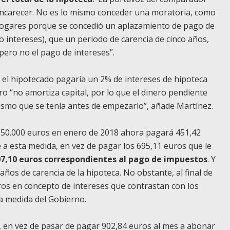
 encarecer. No es lo mismo conceder una moratoria, como
ogares porque se concedió un aplazamiento de pago de
mo intereses), que un periodo de carencia de cinco años,
 pero no el pago de intereses”.
%, el hipotecado pagaría un 2% de intereses de hipoteca
ro “no amortiza capital, por lo que el dinero pendiente
ismo que se tenía antes de empezarlo”, añade Martínez.
150.000 euros en enero de 2018 ahora pagará 451,42
 a esta medida, en vez de pagar los 695,11 euros que le
7,10 euros correspondientes al pago de impuestos
. Y
años de carencia de la hipoteca. No obstante, al final de
uros en concepto de intereses que contrastan con los
la medida del Gobierno.
s, en vez de pasar de pagar 902,84 euros al mes a abonar