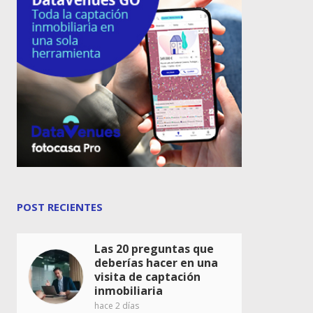
POST RECIENTES
Las 20 preguntas que
deberías hacer en una
visita de captación
inmobiliaria
hace 2 días