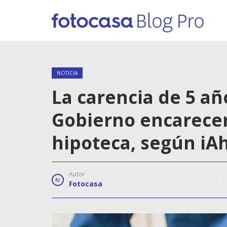
NOTICIA
La carencia de 5 a
Gobierno encarecer
hipoteca, según iA
Autor
Fotocasa