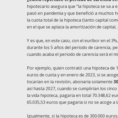
hipotecario asegura que “la hipoteca se va a
pasó en pandemia y que benefició a muchos h
la cuota total de la hipoteca (tanto capital co
en el que se aplaza la amortización de capital,
Y es que, en este caso, con el euríbor en el 3
durante los 5 años del periodo de carencia, pe
cuando acaba el periodo de carencia será el m
Por ejemplo, quien contrató una hipoteca de 
euros de cuota y en enero de 2023, si se acoge
tocarían en la revisión, abonaría solamente
30
así hasta 2027, cuando se cumplirían los cinco 
la vida hipoteca, pagaría en total 70.348,62 e
65.035,53 euros que pagaría si no se acoge a 
Igualmente, si la hipoteca es de 300.000 euro