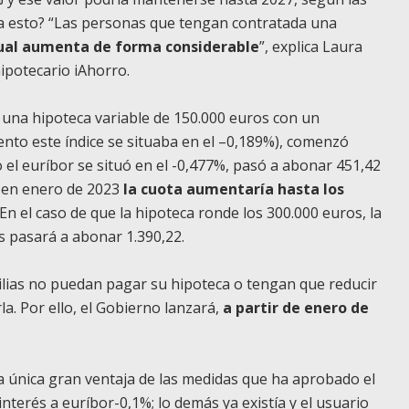
ca esto? “Las personas que tengan contratada una
ual aumenta de forma considerable
”, explica Laura
ipotecario iAhorro.
 una hipoteca variable de 150.000 euros con un
ento este índice se situaba en el –0,189%), comenzó
el euríbor se situó en el -0,477%, pasó a abonar 451,42
r en enero de 2023
la cuota aumentaría hasta los
 En el caso de que la hipoteca ronde los 300.000 euros, la
s pasará a abonar 1.390,22.
lias no puedan pagar su hipoteca o tengan que reducir
a. Por ello, el Gobierno lanzará,
a partir de enero de
la única gran ventaja de las medidas que ha aprobado el
nterés a euríbor-0,1%; lo demás ya existía y el usuario