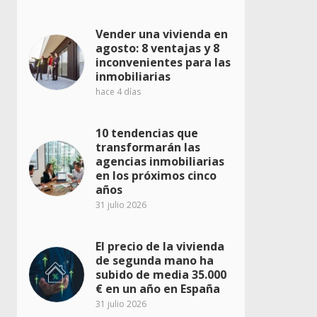
Vender una vivienda en
agosto: 8 ventajas y 8
inconvenientes para las
inmobiliarias
hace 4 días
10 tendencias que
transformarán las
agencias inmobiliarias
en los próximos cinco
años
31 julio 2026
El precio de la vivienda
de segunda mano ha
subido de media 35.000
€ en un año en España
31 julio 2026