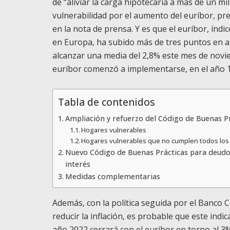
de “aliviar la carga hipotecaria a más de un m
vulnerabilidad por el aumento del euríbor, pre
en la nota de prensa. Y es que el euríbor, índi
en Europa, ha subido más de tres puntos en 
alcanzar una media del 2,8% este mes de novi
euríbor comenzó a implementarse, en el año 
Tabla de contenidos
Ampliación y refuerzo del Código de Buenas Pr
Hogares vulnerables
Hogares vulnerables que no cumplen todos los 
Nuevo Código de Buenas Prácticas para deudore
interés
Medidas complementarias
Además, con la política seguida por el Banco 
reducir la inflación, es probable que este indi
año 2022 cerrará con el euríbor en torno al 3