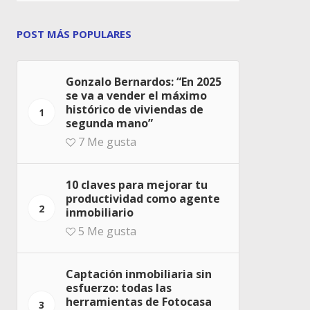
POST MÁS POPULARES
Gonzalo Bernardos: “En 2025
se va a vender el máximo
histórico de viviendas de
1
segunda mano”
7
Me gusta
10 claves para mejorar tu
productividad como agente
2
inmobiliario
5
Me gusta
Captación inmobiliaria sin
esfuerzo: todas las
herramientas de Fotocasa
3