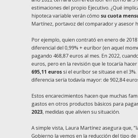
estimaciones del propio Ejecutivo. ¿Qué impli
hipoteca variable verán cómo
su cuota mens
Martínez, portavoz del comparador y asesor h
Por ejemplo, quien contrató en enero de 2018
diferencial del 0,99% + euríbor (en aquel mom
pagando 468,87 euros al mes. En 2022, cuando 
euros, pero en la revisión que le tocaría hace
695,11 euros
si el euríbor se situase en el 3%.
diferencia sería todavía mayor: de 902,84 euro
Estos encarecimientos hacen que muchas fami
gastos en otros productos básicos para pagarl
2023
, medidas que alivien su situación.
A simple vista, Laura Martínez asegura que, “
Gobierno la vemos en la reducción del tipo de i