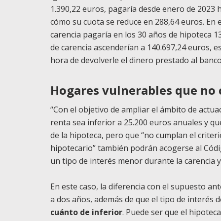
1.390,22 euros, pagaría desde enero de 2023 h
cómo su cuota se reduce en 288,64 euros. En e
carencia pagaría en los 30 años de hipoteca 13
de carencia ascenderían a 140.697,24 euros, es
hora de devolverle el dinero prestado al banco
Hogares vulnerables que no 
“Con el objetivo de ampliar el ámbito de actua
renta sea inferior a 25.200 euros anuales y q
de la hipoteca, pero que “no cumplan el criter
hipotecario” también podrán acogerse al Cód
un tipo de interés menor durante la carencia y
En este caso, la diferencia con el supuesto ant
a dos años, además de que el tipo de interés de
cuánto de inferior
. Puede ser que el hipotec