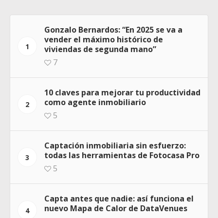
Gonzalo Bernardos: “En 2025 se va a
vender el máximo histórico de
1
viviendas de segunda mano”
7
10 claves para mejorar tu productividad
como agente inmobiliario
2
5
Captación inmobiliaria sin esfuerzo:
todas las herramientas de Fotocasa Pro
3
5
Capta antes que nadie: así funciona el
nuevo Mapa de Calor de DataVenues
4