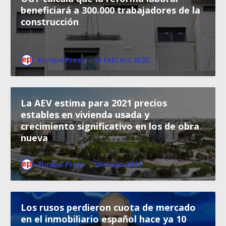
beneficiará a 300.000 trabajadores de la
construcción
Europa Press
·
14 febrero 2022
La AEV estima para 2021 precios
estables en vivienda usada y
crecimiento significativo en los de obra
nueva
Europa Press
·
18 mayo 2021
Los rusos perdieron cuota de mercado
en el inmobiliario español hace ya 10