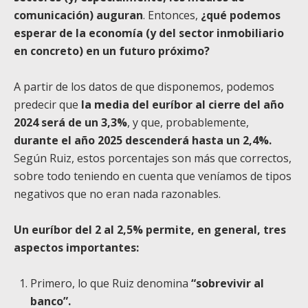
comunicación) auguran
. Entonces,
¿qué podemos
esperar de la economía (y del sector inmobiliario
en concreto) en un futuro próximo?
A partir de los datos de que disponemos, podemos
predecir que
la media del euríbor al cierre del año
2024 será de un 3,3%
, y que, probablemente,
durante el año 2025 descenderá hasta un 2,4%.
Según Ruiz, estos porcentajes son más que correctos,
sobre todo teniendo en cuenta que veníamos de tipos
negativos que no eran nada razonables.
Un euríbor del 2 al 2,5% permite, en general, tres
aspectos importantes:
Primero, lo que Ruiz denomina
“sobrevivir al
banco”.