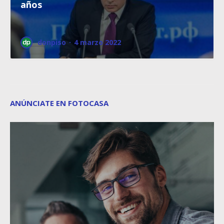
años
donpiso
·
4 marzo 2022
ANÚNCIATE EN FOTOCASA