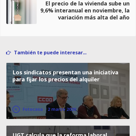
El precio de la vivienda sube un
9,6% interanual en noviembre, la
variación más alta del año
También te puede interesar...
Los sindicatos presentan una iniciativa
para fijar los precios del alquiler
Fotocasa
·
2 marzo 2020
UGT calcula que la reforma laboral