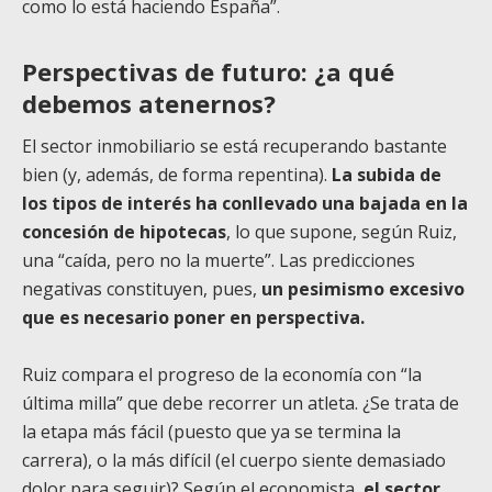
como lo está haciendo España”.
Perspectivas de futuro: ¿a qué
debemos atenernos?
El sector inmobiliario se está recuperando bastante
bien (y, además, de forma repentina).
La subida de
los tipos de interés ha conllevado una bajada en la
concesión de hipotecas
, lo que supone, según Ruiz,
una “caída, pero no la muerte”. Las predicciones
negativas constituyen, pues,
un pesimismo excesivo
que es necesario poner en perspectiva.
Ruiz compara el progreso de la economía con “la
última milla” que debe recorrer un atleta. ¿Se trata de
la etapa más fácil (puesto que ya se termina la
carrera), o la más difícil (el cuerpo siente demasiado
dolor para seguir)? Según el economista,
el sector