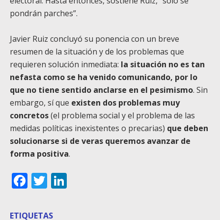
electoral. Hasta entonces, sostiene Ruiz, “solo se
pondrán parches”.
Javier Ruiz concluyó su ponencia con un breve
resumen de la situación y de los problemas que
requieren solución inmediata:
la situación no es tan
nefasta como se ha venido comunicando, por lo
que no tiene sentido anclarse en el pesimismo
. Sin
embargo, sí que
existen dos problemas muy
concretos
(el problema social y el problema de las
medidas políticas inexistentes o precarias)
que deben
solucionarse si de veras queremos avanzar de
forma positiva
.
Facebook
Twitter
LinkedIn
ETIQUETAS