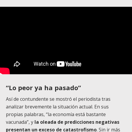
“Lo peor ya ha pasado”
Así de contundente se mostró el periodista tras
analizar brevemente la situación actual. En sus
propias palabras, “la economía está bastante
vacunada”, y
la oleada de predicciones negativas
presentan un exceso de catastrofismo
. Sin ir más