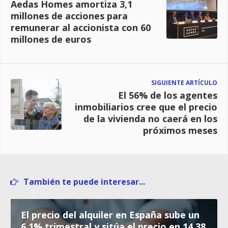
Aedas Homes amortiza 3,1
millones de acciones para
remunerar al accionista con 60
millones de euros
SIGUIENTE ARTÍCULO
El 56% de los agentes
inmobiliarios cree que el precio
de la vivienda no caerá en los
próximos meses
También te puede interesar...
El precio del alquiler en España sube un
6,1% trimestral y sitúa el precio en 14,38