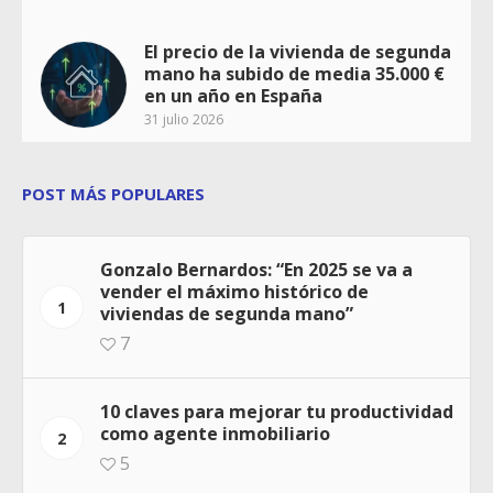
El precio de la vivienda de segunda
mano ha subido de media 35.000 €
en un año en España
31 julio 2026
POST MÁS POPULARES
Gonzalo Bernardos: “En 2025 se va a
vender el máximo histórico de
1
viviendas de segunda mano”
7
10 claves para mejorar tu productividad
como agente inmobiliario
2
5