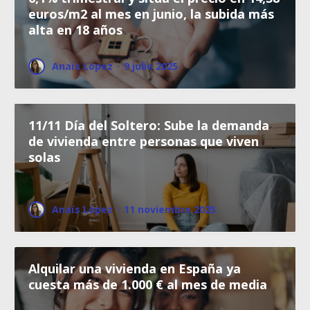
euros/m2 al mes en junio, la subida más
alta en 18 años
Anaïs López
·
9 julio 2025
11/11 Día del Soltero: Sube la demanda
de vivienda entre personas que viven
solas
Anaïs López
·
11 noviembre 2025
Alquilar una vivienda en España ya
cuesta más de 1.000 € al mes de media