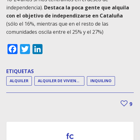
independencia).
Destaca la poca gente que alquila
con el objetivo de independizarse en Cataluña
(sólo el 16%, mientras que en el resto de las
comunidades oscila entre el 25% y el 27%)
Facebook
Twitter
LinkedIn
ETIQUETAS
ALQUILER
ALQUILER DE VIVIENDAS
INQUILINO
9