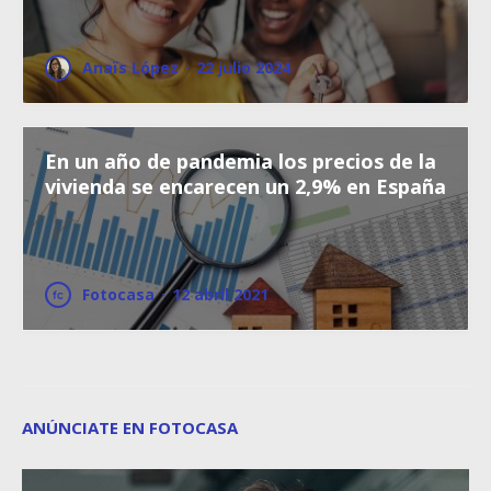
Anaïs López
·
22 julio 2024
En un año de pandemia los precios de la
vivienda se encarecen un 2,9% en España
Fotocasa
·
12 abril 2021
ANÚNCIATE EN FOTOCASA