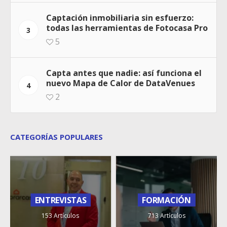
Captación inmobiliaria sin esfuerzo:
todas las herramientas de Fotocasa Pro
3
5
Capta antes que nadie: así funciona el
nuevo Mapa de Calor de DataVenues
4
2
CATEGORÍAS POPULARES
ENTREVISTAS
FORMACIÓN
153 Artículos
713 Artículos