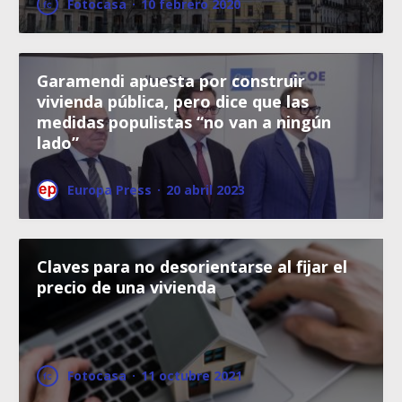
Fotocasa
·
10 febrero 2020
Garamendi apuesta por construir
vivienda pública, pero dice que las
medidas populistas “no van a ningún
lado”
Europa Press
·
20 abril 2023
Claves para no desorientarse al fijar el
precio de una vivienda
Fotocasa
·
11 octubre 2021