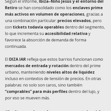
Según el informe,
Ibiza–Niño Jesús y el entorno del
Retiro
se han consolidado como los
enclaves prime
más activos en volumen de operaciones
, gracias a
una combinación particular:
precios elevados
, pero
con
tickets todavía operables
dentro del segmento,
lo que incrementa su
accesibilidad relativa
y
favorece la absorción de demanda de forma
continuada.
El
DIZA IAR
refleja que estos barrios funcionan como
mercados de entrada y rotación
dentro del prime
urbano, manteniendo
niveles altos de liquidez
incluso en contextos de tensión de precios. En otras
palabras: no solo son caros, sino también
“comprables” para más perfiles
dentro del lujo, y
por eso se mueven más.