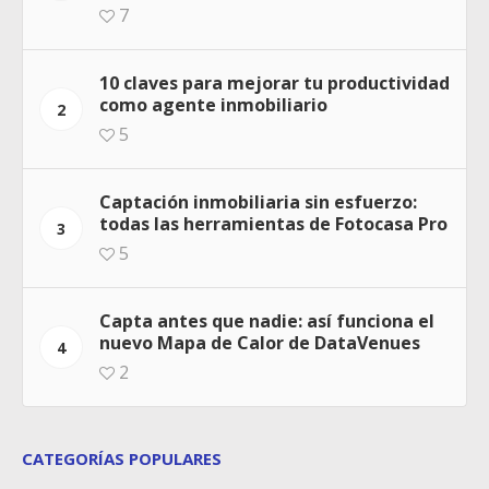
7
10 claves para mejorar tu productividad
como agente inmobiliario
2
5
Captación inmobiliaria sin esfuerzo:
todas las herramientas de Fotocasa Pro
3
5
Capta antes que nadie: así funciona el
nuevo Mapa de Calor de DataVenues
4
2
CATEGORÍAS POPULARES