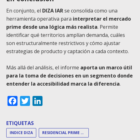
En conjunto, el
DIZA IAR
se consolida como una
herramienta operativa para
interpretar el mercado
prime desde una lógica más realista
. Permite
identificar qué territorios amplían demanda, cuáles
son estructuralmente restrictivos y cómo ajustar
estrategias de producto y captación a cada contexto.
Más allá del análisis, el informe
aporta un marco útil
para la toma de decisiones en un segmento donde
entender la accesibilidad marca la diferencia
.
Facebook
Twitter
LinkedIn
ETIQUETAS
INDICE DIZA
RESIDENCIAL PRIME MADRID