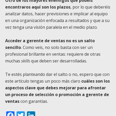
Otro de los mayores enemigos que podéis
encontraros aquí son los plazos
, por lo que deberéis
analizar datos, hacer previsiones e implicar al equipo
en una organización enfocada a resultados y que a su
vez tenga una visión paralela en el medio plazo.
Acceder a gerente de ventas no es un salto
sencillo
. Como veis, no solo basta con ser un
profesional brillante en ventas: requiere de otras
muchas
skills
que deben ser desarrolladas.
Te estés planteando dar el salto o no, espero que con
este artículo tengas un poco más claro
cuáles son los
aspectos clave que debes mejorar para afrontar
un proceso de selección o promoción a gerente de
ventas
con garantías.
Facebook
Twitter
LinkedIn