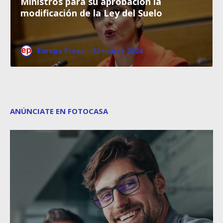
Ministros para su aprobación la
modificación de la Ley del Suelo
Europa Press
·
22 marzo 2024
ANÚNCIATE EN FOTOCASA