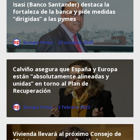
Isasi (Banco Santander) destaca la
fortaleza de la banca y pide medidas
“dirigidas” a las pymes
Europa Press
·
22 octubre 2020
Calviño asegura que España y Europa
están “absolutamente alineadas y
unidas” en torno al Plan de
Recuperación
Europa Press
·
3 febrero 2022
Vivienda llevará al próximo Consejo de