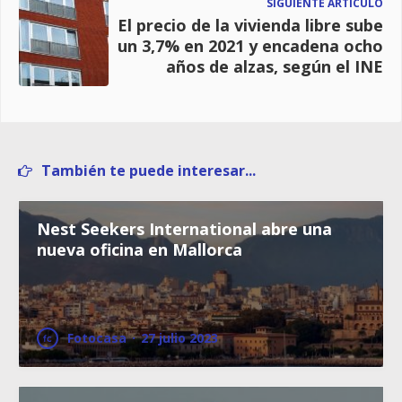
SIGUIENTE ARTÍCULO
El precio de la vivienda libre sube
un 3,7% en 2021 y encadena ocho
años de alzas, según el INE
También te puede interesar...
Nest Seekers International abre una
nueva oficina en Mallorca
Fotocasa
·
27 julio 2023