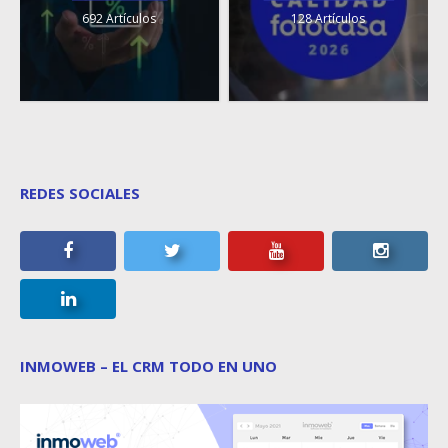
692 Artículos
128 Artículos
REDES SOCIALES
INMOWEB – EL CRM TODO EN UNO