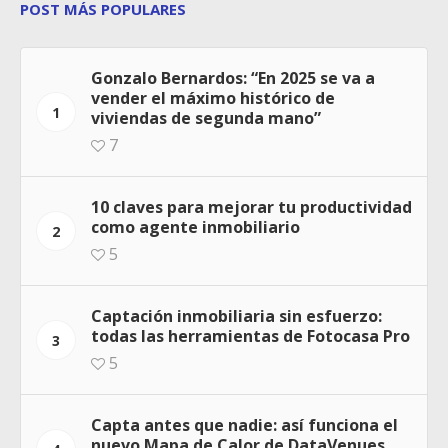
POST MÁS POPULARES
Gonzalo Bernardos: “En 2025 se va a
vender el máximo histórico de
1
viviendas de segunda mano”
7
10 claves para mejorar tu productividad
como agente inmobiliario
2
5
Captación inmobiliaria sin esfuerzo:
todas las herramientas de Fotocasa Pro
3
5
Capta antes que nadie: así funciona el
nuevo Mapa de Calor de DataVenues