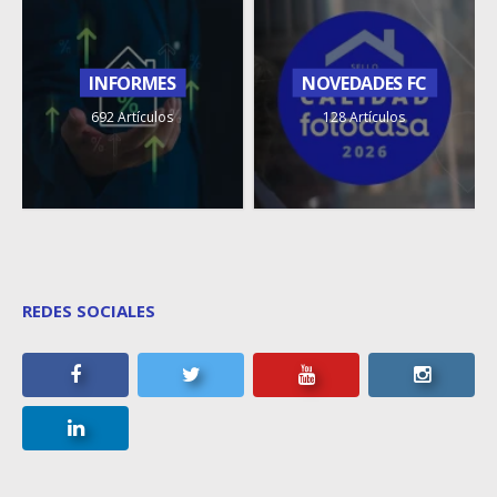
INFORMES
NOVEDADES FC
692 Artículos
128 Artículos
REDES SOCIALES