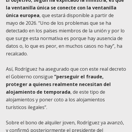
la ventanilla única se conecte con la ventanilla
única europea
, que estará disponible a partir de
mayo de 2026. “Uno de los problemas que se ha
detectado en los países miembros de la unión y por lo
que surge esta normativa es porque hay ausencia de
datos o, lo que es peor, en muchos casos no hay”, ha
recalcado.
Así, Rodríguez ha asegurado que con este real decreto
el Gobierno consigue
“perseguir el fraude,
proteger a quienes realmente necesitan del
alojamiento de temporada
, de este tipo de
alojamientos y poner coto a los alojamientos
turísticos ilegales”.
Sobre el bono de alquiler joven, Rodríguez ya avanzó,
y confirmó posteriormente el presidente del