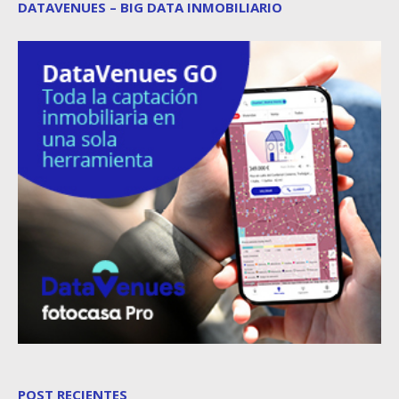
DATAVENUES – BIG DATA INMOBILIARIO
POST RECIENTES