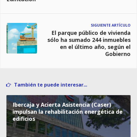
SIGUIENTE ARTÍCULO
El parque público de vivienda
sólo ha sumado 244 inmuebles
en el último año, según el
Gobierno
También te puede interesar...
Ibercaja y Acierta Asistencia (Caser)
impulsan la rehabilitación energética de
edificios