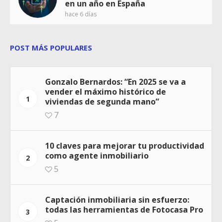
en un año en España
hace 6 días
POST MÁS POPULARES
Gonzalo Bernardos: “En 2025 se va a
vender el máximo histórico de
1
viviendas de segunda mano”
7
10 claves para mejorar tu productividad
como agente inmobiliario
2
5
Captación inmobiliaria sin esfuerzo:
todas las herramientas de Fotocasa Pro
3