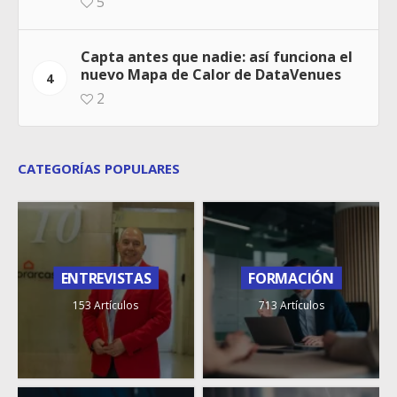
5
Capta antes que nadie: así funciona el
nuevo Mapa de Calor de DataVenues
4
2
CATEGORÍAS POPULARES
ENTREVISTAS
FORMACIÓN
153 Artículos
713 Artículos