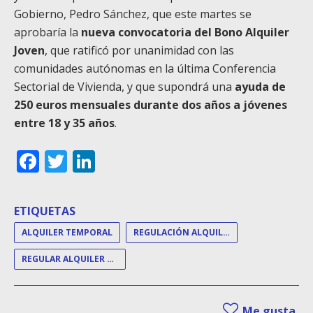
Gobierno, Pedro Sánchez, que este martes se
aprobaría la
nueva convocatoria del Bono Alquiler
Joven
, que ratificó por unanimidad con las
comunidades autónomas en la última Conferencia
Sectorial de Vivienda, y que supondrá una
ayuda de
250 euros mensuales durante dos años a jóvenes
entre 18 y 35 años
.
Facebook
Twitter
LinkedIn
ETIQUETAS
ALQUILER TEMPORAL
REGULACIÓN ALQUILER TEMPORAL
REGULAR ALQUILER TEMPORAL
Me gusta