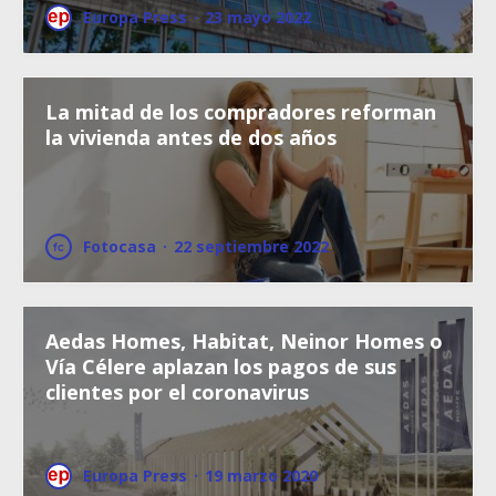
Europa Press
·
23 mayo 2022
La mitad de los compradores reforman
la vivienda antes de dos años
Fotocasa
·
22 septiembre 2022
Aedas Homes, Habitat, Neinor Homes o
Vía Célere aplazan los pagos de sus
clientes por el coronavirus
Europa Press
·
19 marzo 2020