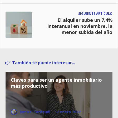
SIGUIENTE ARTÍCULO
El alquiler sube un 7,4%
interanual en noviembre, la
menor subida del año
También te puede interesar...
Claves para ser un agente inmobiliario
más productivo
Ismael Kardoudi
·
17 enero 2022