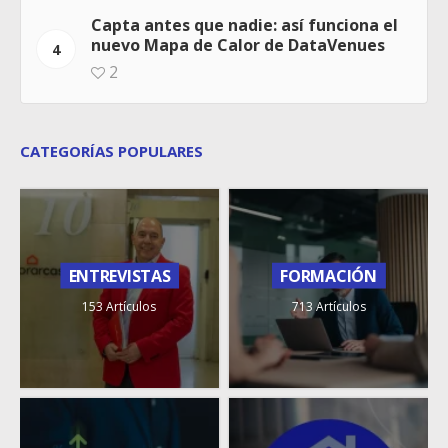
Capta antes que nadie: así funciona el
nuevo Mapa de Calor de DataVenues
4
2
CATEGORÍAS POPULARES
ENTREVISTAS
FORMACIÓN
153 Artículos
713 Artículos