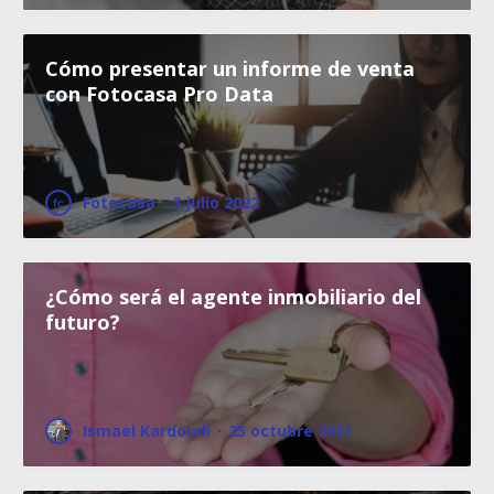
Cómo presentar un informe de venta
con Fotocasa Pro Data
Fotocasa
·
3 julio 2022
¿Cómo será el agente inmobiliario del
futuro?
Ismael Kardoudi
·
25 octubre 2021