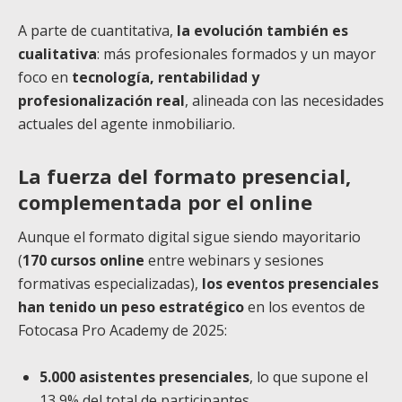
A parte de cuantitativa,
la evolución también es
cualitativa
: más profesionales formados y un mayor
foco en
tecnología, rentabilidad y
profesionalización real
, alineada con las necesidades
actuales del agente inmobiliario.
La fuerza del formato presencial,
complementada por el online
Aunque el formato digital sigue siendo mayoritario
(
170 cursos online
entre webinars y sesiones
formativas especializadas),
los eventos presenciales
han tenido un peso estratégico
en los eventos de
Fotocasa Pro Academy de 2025:
5.000 asistentes presenciales
, lo que supone el
13,9% del total de participantes.