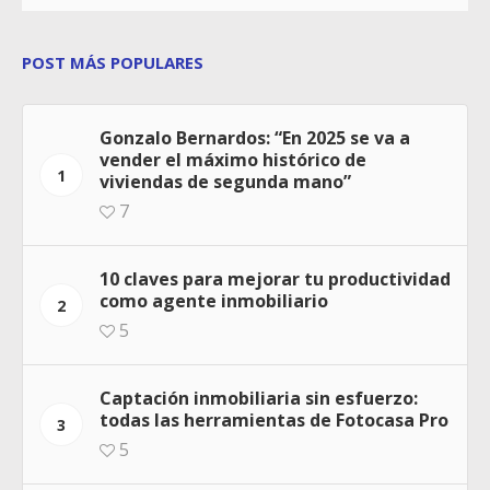
POST MÁS POPULARES
Gonzalo Bernardos: “En 2025 se va a
vender el máximo histórico de
1
viviendas de segunda mano”
7
10 claves para mejorar tu productividad
como agente inmobiliario
2
5
Captación inmobiliaria sin esfuerzo:
todas las herramientas de Fotocasa Pro
3
5