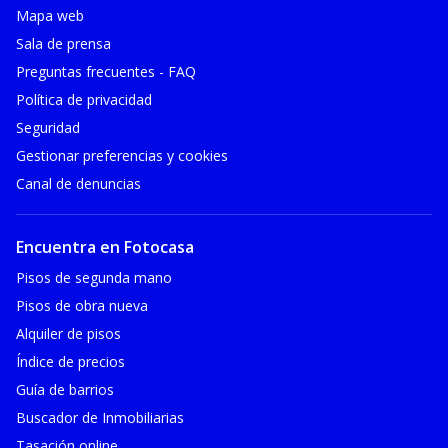
Mapa web
Sala de prensa
Preguntas frecuentes - FAQ
Política de privacidad
Seguridad
Gestionar preferencias y cookies
Canal de denuncias
Encuentra en Fotocasa
Pisos de segunda mano
Pisos de obra nueva
Alquiler de pisos
Índice de precios
Guía de barrios
Buscador de Inmobiliarias
Tasación online