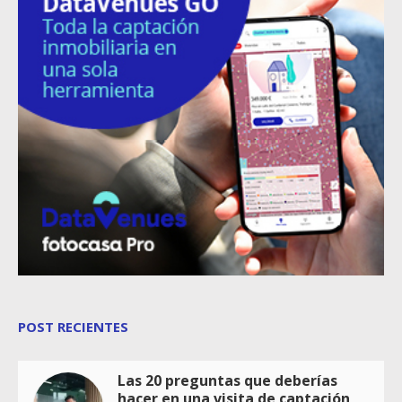
POST RECIENTES
Las 20 preguntas que deberías
hacer en una visita de captación