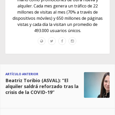
alquiler. Cada mes genera un tráfico de 22
millones de visitas al mes (70% a través de
dispositivos móviles) y 650 millones de páginas
vistas y cada día la visitan un promedio de
493.000 usuarios únicos.
ARTÍCULO ANTERIOR
Beatriz Toribio (ASVAL): “El
alquiler saldrá reforzado tras la
crisis de la COVID-19”