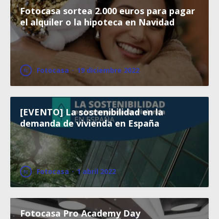
Fotocasa sortea 2.000 euros para pagar
el alquiler o la hipoteca en Navidad
Fotocasa
·
19 diciembre 2022
[EVENTO] La sostenibilidad en la
demanda de vivienda en España
Fotocasa
·
1 abril 2022
Fotocasa Pro Academy Day