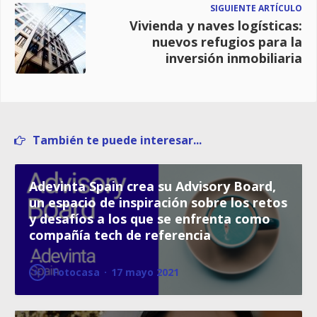
SIGUIENTE ARTÍCULO
Vivienda y naves logísticas:
nuevos refugios para la
inversión inmobiliaria
También te puede interesar...
Adevinta Spain crea su Advisory Board,
un espacio de inspiración sobre los retos
y desafíos a los que se enfrenta como
compañía tech de referencia
Fotocasa
·
17 mayo 2021