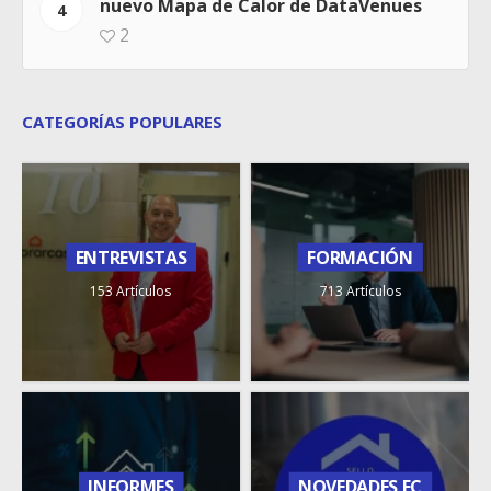
nuevo Mapa de Calor de DataVenues
4
2
CATEGORÍAS POPULARES
ENTREVISTAS
FORMACIÓN
153 Artículos
713 Artículos
INFORMES
NOVEDADES FC