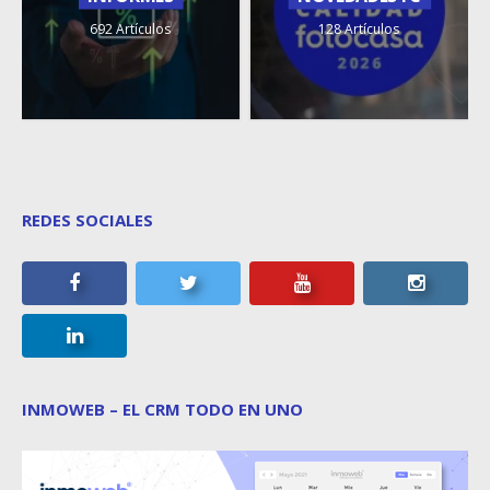
692 Artículos
128 Artículos
REDES SOCIALES
INMOWEB – EL CRM TODO EN UNO