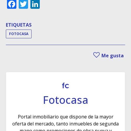
Facebook
Twitter
LinkedIn
ETIQUETAS
FOTOCASA
Me gusta
Fotocasa
Portal inmobiliario que dispone de la mayor
oferta del mercado, tanto inmuebles de segunda
mano como promociones de obra nueva y