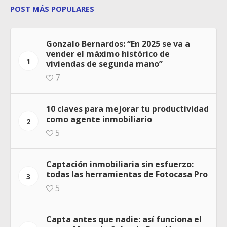
POST MÁS POPULARES
Gonzalo Bernardos: “En 2025 se va a
vender el máximo histórico de
1
viviendas de segunda mano”
7
10 claves para mejorar tu productividad
como agente inmobiliario
2
5
Captación inmobiliaria sin esfuerzo:
todas las herramientas de Fotocasa Pro
3
5
Capta antes que nadie: así funciona el