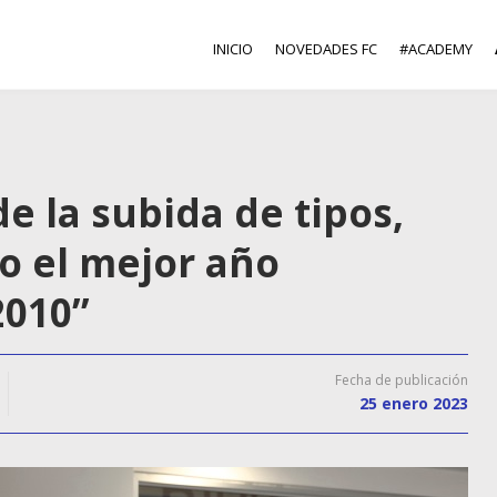
INICIO
NOVEDADES FC
#ACADEMY
de la subida de tipos,
o el mejor año
2010”
Fecha de publicación
25 enero 2023