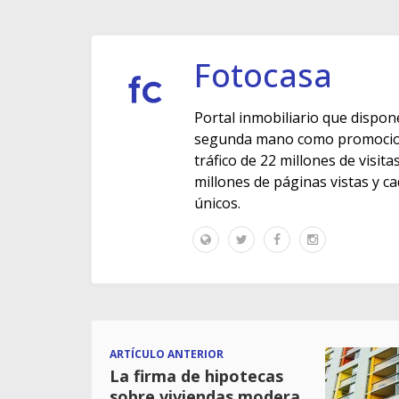
Fotocasa
Portal inmobiliario que dispon
segunda mano como promocione
tráfico de 22 millones de visit
millones de páginas vistas y c
únicos.
ARTÍCULO ANTERIOR
La firma de hipotecas
sobre viviendas modera