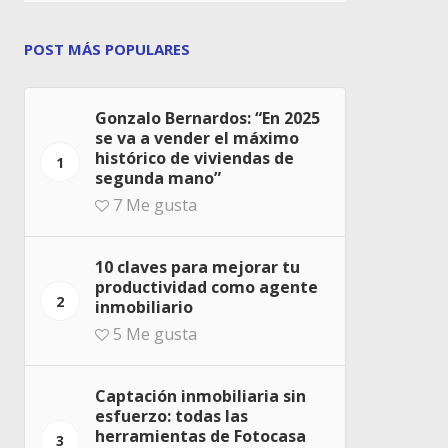
POST MÁS POPULARES
Gonzalo Bernardos: “En 2025
se va a vender el máximo
histórico de viviendas de
1
segunda mano”
7
Me gusta
10 claves para mejorar tu
productividad como agente
2
inmobiliario
5
Me gusta
Captación inmobiliaria sin
esfuerzo: todas las
herramientas de Fotocasa
3