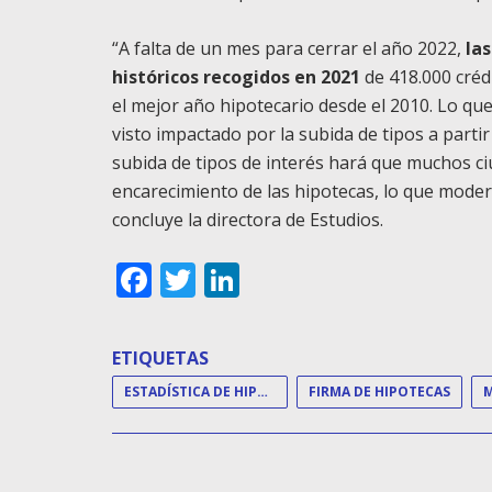
“A falta de un mes para cerrar el año 2022,
las
históricos recogidos en 2021
de 418.000 crédi
el mejor año hipotecario desde el 2010. Lo que
visto impactado por la subida de tipos a parti
subida de tipos de interés hará que muchos ci
encarecimiento de las hipotecas, lo que moder
concluye la directora de Estudios.
Facebook
Twitter
LinkedIn
ETIQUETAS
ESTADÍSTICA DE HIPOTECAS
FIRMA DE HIPOTECAS