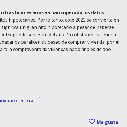
 cifras hipotecarias ya han superado los datos
tos hipotecarios. Por lo tanto, este 2022 se convierte en
 significa un gran hito hipotecario a pesar de haberse
r del segundo semestre del año. No obstante, la reciente
udadanos paralicen su deseo de comprar vivienda, por el
ará la compraventa de viviendas hacia finales de año”,
MERCADO HIPOTECARIO
Me gusta