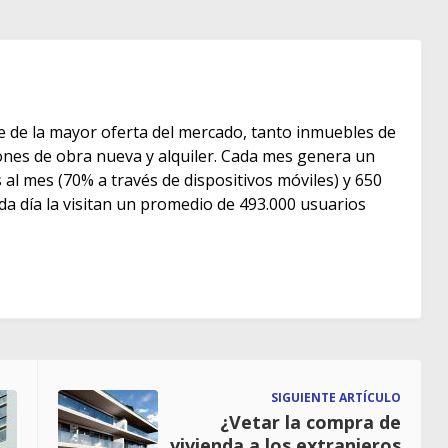
e de la mayor oferta del mercado, tanto inmuebles de
s de obra nueva y alquiler. Cada mes genera un
as al mes (70% a través de dispositivos móviles) y 650
ada día la visitan un promedio de 493.000 usuarios
SIGUIENTE ARTÍCULO
¿Vetar la compra de
vivienda a los extranjeros