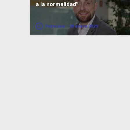
a la normalidad”
Fotocasa
·
28 enero 2020