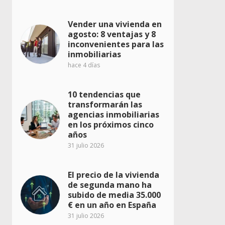
Vender una vivienda en
agosto: 8 ventajas y 8
inconvenientes para las
inmobiliarias
hace 4 días
10 tendencias que
transformarán las
agencias inmobiliarias
en los próximos cinco
años
31 julio 2026
El precio de la vivienda
de segunda mano ha
subido de media 35.000
€ en un año en España
31 julio 2026