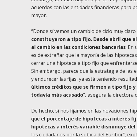
acuerdos con las entidades financieras para p
mayor.
“Donde sí vemos un cambio de ciclo muy claro
constituyeron a tipo fijo. Desde abril que 
al cambio en las condiciones bancarias
. En
es de extrañar que la mayoría de las hipotecas
cerrar una hipoteca a tipo fijo que enfrentars
Sin embargo, parece que la estrategia de las e
y endurecer las fijas, ya está teniendo resulta
últimos créditos que se firmen a tipo fijo 
todavía más acusado
”, asegura la directora 
De hecho, si nos fijamos en las novaciones h
que
el porcentaje de hipotecas a interés f
hipotecas a interés variable disminuye del
los ciudadanos por la subida del Euríbor”, exp