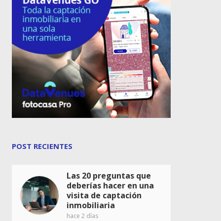
POST RECIENTES
Las 20 preguntas que
deberías hacer en una
visita de captación
inmobiliaria
hace 2 días