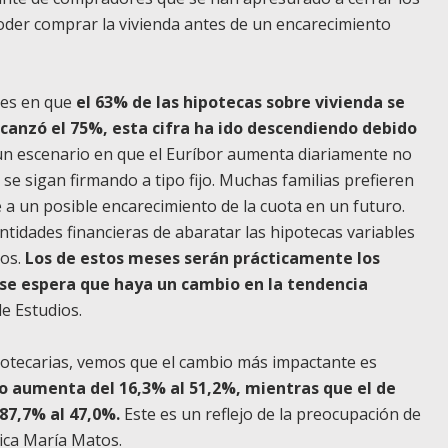
oder comprar la vivienda antes de un encarecimiento
 es en que
el 63%
de las hipotecas sobre vivienda se
alcanzó el 75%, esta cifra ha ido descendiendo debido
 un escenario en que el Euríbor aumenta diariamente no
 se sigan firmando a tipo fijo. Muchas familias prefieren
e a un posible encarecimiento de la cuota en un futuro.
ntidades financieras de abaratar las hipotecas variables
dos.
Los de estos meses serán prácticamente los
y se espera que haya un cambio en la tendencia
de Estudios.
ipotecarias, vemos que el cambio más impactante es
ijo aumenta del 16,3% al 51,2%, mientras que el de
 87,7% al 47,0%.
Este es un reflejo de la preocupación de
lica María Matos.