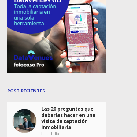
POST RECIENTES
Las 20 preguntas que
deberías hacer en una
visita de captación
inmobiliaria
hace 1 día