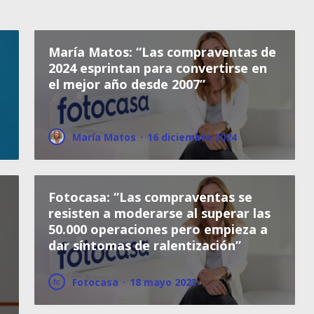
María Matos: “Las compraventas de
2024 esprintan para convertirse en
el mejor año desde 2007”
María Matos
·
16 diciembre 2024
Fotocasa: “Las compraventas se
resisten a moderarse al superar las
50.000 operaciones pero empieza a
dar síntomas de ralentización”
Fotocasa
·
18 mayo 2023