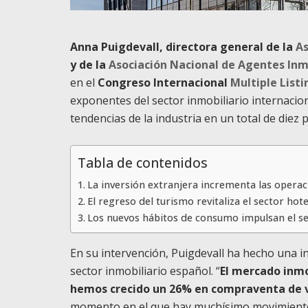
Anna Puigdevall, directora general de la
As
y de la
Asociación Nacional de Agentes Inm
en el
Congreso Internacional
Multiple Listi
exponentes del sector inmobiliario internacion
tendencias de la industria en un total de diez p
Tabla de contenidos
La inversión extranjera incrementa las opera
El regreso del turismo revitaliza el sector hot
Los nuevos hábitos de consumo impulsan el se
En su intervención, Puigdevall ha hecho una in
sector inmobiliario español. “
El mercado inmo
hemos crecido un 26% en compraventa de v
momento en el que hay muchísimo movimiento