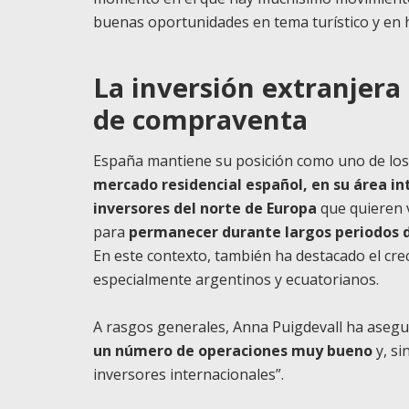
buenas oportunidades en tema turístico y en 
La inversión extranjera
de compraventa
España mantiene su posición como uno de los d
mercado residencial español, en su área in
inversores del norte de Europa
que quieren v
para
permanecer durante largos periodos 
En este contexto, también ha destacado el crec
especialmente argentinos y ecuatorianos.
A rasgos generales, Anna Puigdevall ha ase
un número de operaciones muy bueno
y, si
inversores internacionales”.