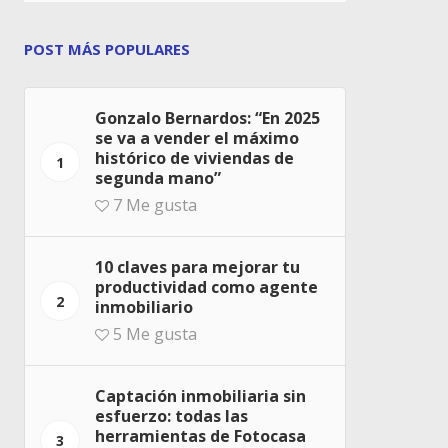
POST MÁS POPULARES
Gonzalo Bernardos: “En 2025
se va a vender el máximo
histórico de viviendas de
1
segunda mano”
7
Me gusta
10 claves para mejorar tu
productividad como agente
2
inmobiliario
5
Me gusta
Captación inmobiliaria sin
esfuerzo: todas las
herramientas de Fotocasa
3