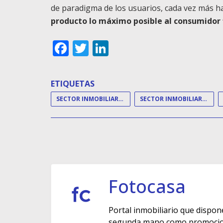
de paradigma de los usuarios, cada vez más h
producto lo máximo posible al consumidor 
Facebook
Twitter
LinkedIn
ETIQUETAS
SECTOR INMOBILIARIO
SECTOR INMOBILIARIO ESPAÑOL
Fotocasa
Portal inmobiliario que dispon
segunda mano como promocione