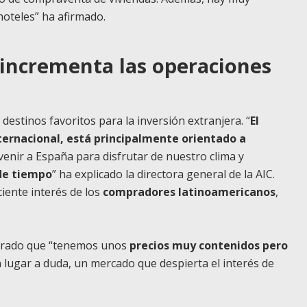
hoteles” ha afirmado.
 incrementa las operaciones
estinos favoritos para la inversión extranjera. “
El
ternacional, está principalmente orientado a
enir a España para disfrutar de nuestro clima y
de tiempo
” ha explicado la directora general de la AIC.
iente interés de los
compradores latinoamericanos
,
gurado que “tenemos unos
precios muy contenidos pero
n lugar a duda, un mercado que despierta el interés de