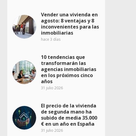
Vender una vivienda en
agosto: 8 ventajas y 8
inconvenientes para las
inmobiliarias
hace 3 días
10 tendencias que
transformarán las
agencias inmobiliarias
en los próximos cinco
años
31 julio 2026
El precio de la vivienda
de segunda mano ha
subido de media 35.000
€ en un año en España
31 julio 2026