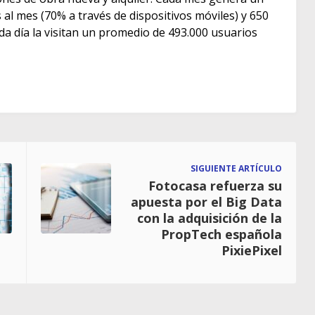
as al mes (70% a través de dispositivos móviles) y 650
ada día la visitan un promedio de 493.000 usuarios
SIGUIENTE ARTÍCULO
Fotocasa refuerza su
apuesta por el Big Data
con la adquisición de la
PropTech española
PixiePixel