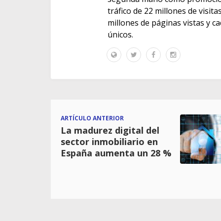
tráfico de 22 millones de visit
millones de páginas vistas y c
únicos.
ARTÍCULO ANTERIOR
La madurez digital del
sector inmobiliario en
España aumenta un 28 %