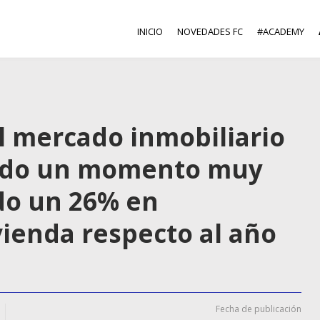
INICIO
NOVEDADES FC
#ACADEMY
l mercado inmobiliario
endo un momento muy
do un 26% en
ienda respecto al año
Fecha de publicación