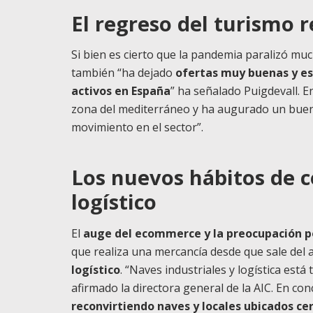
El regreso del turismo r
Si bien es cierto que la pandemia paralizó muc
también “ha dejado
ofertas muy buenas y es
activos en España
” ha señalado Puigdevall. E
zona del mediterráneo y ha augurado un buen
movimiento en el sector”.
Los nuevos hábitos de 
logístico
El
auge del ecommerce y la preocupación po
que realiza una mercancía desde que sale del
logístico
. “Naves industriales y logística est
afirmado la directora general de la AIC. En co
reconvirtiendo naves y locales ubicados ce