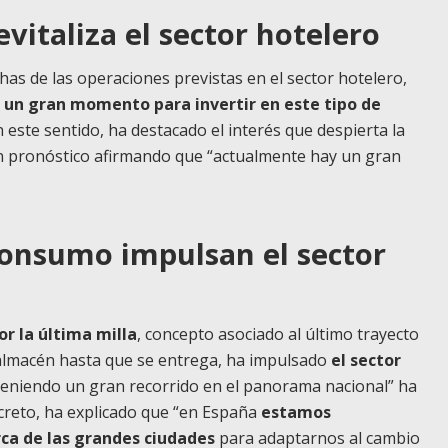
evitaliza el sector hotelero
has de las operaciones previstas en el sector hotelero,
 un gran momento para invertir en este tipo de
n este sentido, ha destacado el interés que despierta la
 pronóstico afirmando que “actualmente hay un gran
consumo impulsan el sector
r la última milla
, concepto asociado al último trayecto
 almacén hasta que se entrega, ha impulsado
el sector
á teniendo un gran recorrido en el panorama nacional” ha
ncreto, ha explicado que “en España
estamos
rca de las grandes ciudades
para adaptarnos al cambio