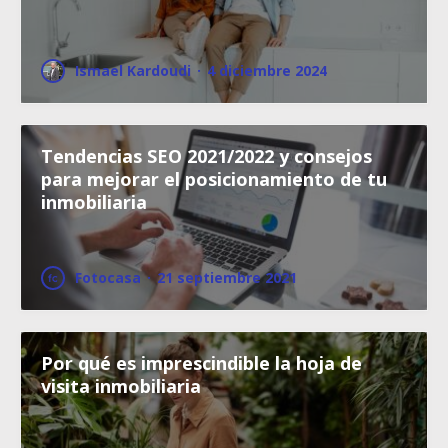
Ismael Kardoudi
·
4 diciembre 2024
Tendencias SEO 2021/2022 y consejos
para mejorar el posicionamiento de tu
inmobiliaria
Fotocasa
·
21 septiembre 2021
Por qué es imprescindible la hoja de
visita inmobiliaria