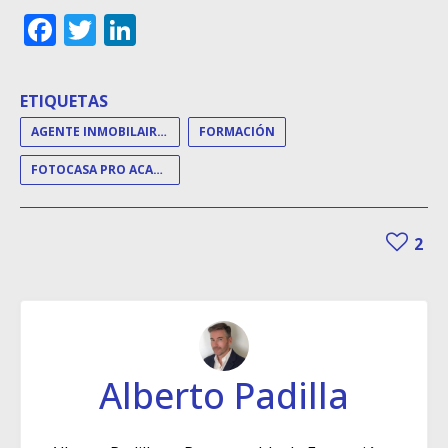
Facebook
Twitter
LinkedIn
ETIQUETAS
AGENTE INMOBILAIRIO
FORMACIÓN
FOTOCASA PRO ACADEMY
2
Alberto Padilla