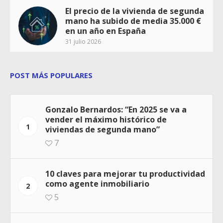
El precio de la vivienda de segunda
mano ha subido de media 35.000 €
en un año en España
31 julio 2026
POST MÁS POPULARES
Gonzalo Bernardos: “En 2025 se va a
vender el máximo histórico de
1
viviendas de segunda mano”
7
10 claves para mejorar tu productividad
como agente inmobiliario
2
5