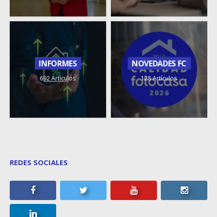
INFORMES
NOVEDADES FC
692 Artículos
128 Artículos
REDES SOCIALES