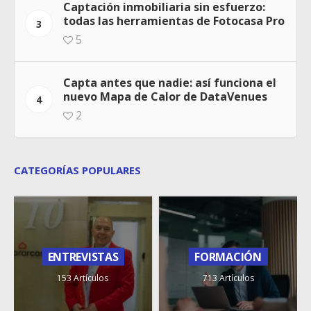
Captación inmobiliaria sin esfuerzo:
todas las herramientas de Fotocasa Pro
3
5
Capta antes que nadie: así funciona el
nuevo Mapa de Calor de DataVenues
4
2
CATEGORÍAS POPULARES
ENTREVISTAS
FORMACIÓN
153 Artículos
713 Artículos