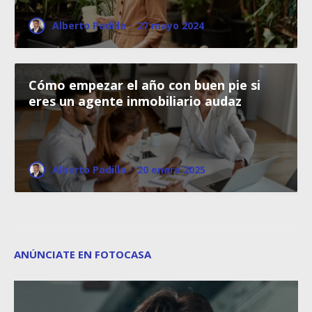
Alberto Padilla
·
27 mayo 2024
Cómo empezar el año con buen pie si
eres un agente inmobiliario audaz
Alberto Padilla
·
20 enero 2025
ANÚNCIATE EN FOTOCASA