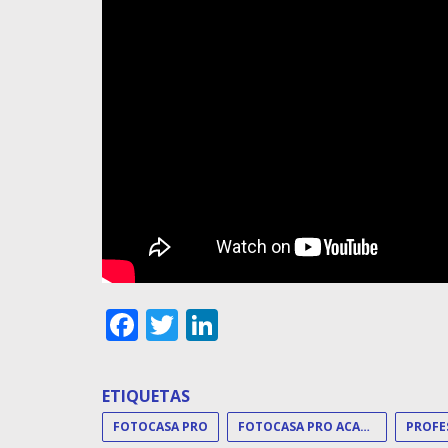
Facebook
Twitter
LinkedIn
ETIQUETAS
FOTOCASA PRO
FOTOCASA PRO ACADEMY