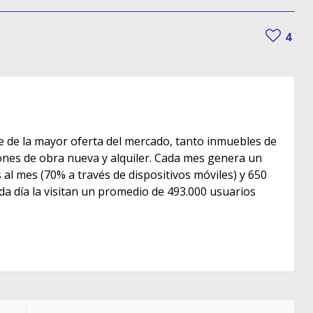
4
e de la mayor oferta del mercado, tanto inmuebles de
s de obra nueva y alquiler. Cada mes genera un
as al mes (70% a través de dispositivos móviles) y 650
ada día la visitan un promedio de 493.000 usuarios