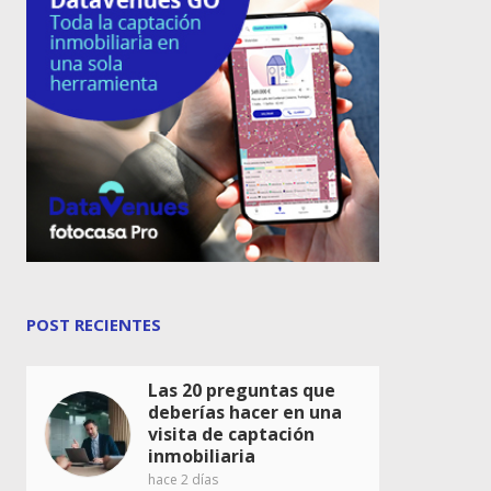
POST RECIENTES
Las 20 preguntas que
deberías hacer en una
visita de captación
inmobiliaria
hace 2 días