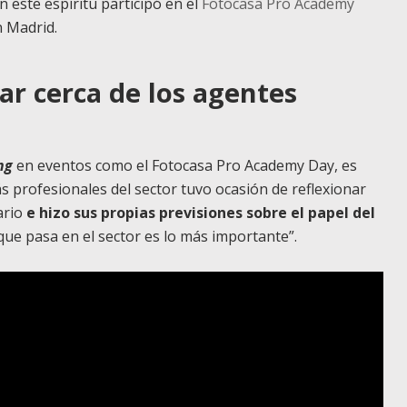
 este espíritu participó en el
Fotocasa Pro Academy
 Madrid.
ar cerca de los agentes
ng
en eventos como el Fotocasa Pro Academy Day, es
s profesionales del sector tuvo ocasión de reflexionar
ario
e hizo sus propias previsiones sobre el papel del
o que pasa en el sector es lo más importante”.