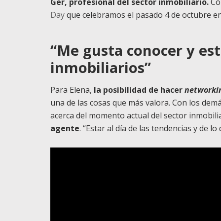
Ger, profesional del sector inmobiliario.
Con
Day
que celebramos el pasado 4 de octubre en
“Me gusta conocer y est
inmobiliarios”
Para Elena,
la posibilidad de hacer
networki
una de las cosas que más valora. Con los demá
acerca del momento actual del sector inmobili
agente
. “Estar al día de las tendencias y de l