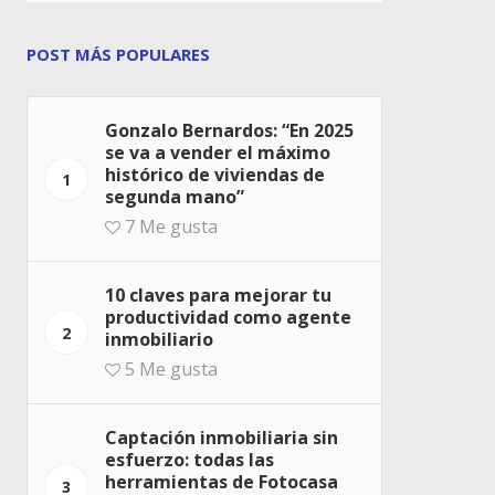
POST MÁS POPULARES
Gonzalo Bernardos: “En 2025
se va a vender el máximo
histórico de viviendas de
1
segunda mano”
7
Me gusta
10 claves para mejorar tu
productividad como agente
2
inmobiliario
5
Me gusta
Captación inmobiliaria sin
esfuerzo: todas las
herramientas de Fotocasa
3