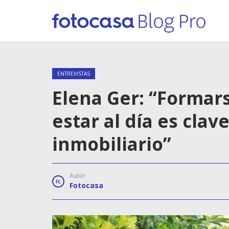
ENTREVISTAS
Elena Ger: “Formars
estar al día es clav
inmobiliario”
Autor
Fotocasa