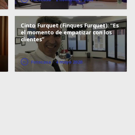
Cinto Furquet (Finques Furquet): “Es
el momento de empatizar con los
clientes”
Fotocasa
·
4 mayo 2020