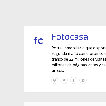
Fotocasa
Portal inmobiliario que dispon
segunda mano como promocione
tráfico de 22 millones de visit
millones de páginas vistas y c
únicos.