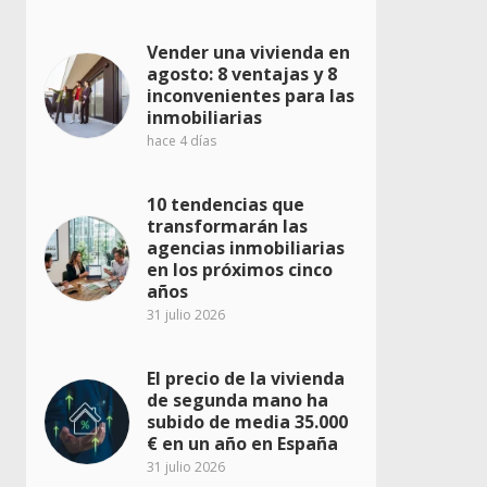
Vender una vivienda en
agosto: 8 ventajas y 8
inconvenientes para las
inmobiliarias
hace 4 días
10 tendencias que
transformarán las
agencias inmobiliarias
en los próximos cinco
años
31 julio 2026
El precio de la vivienda
de segunda mano ha
subido de media 35.000
€ en un año en España
31 julio 2026