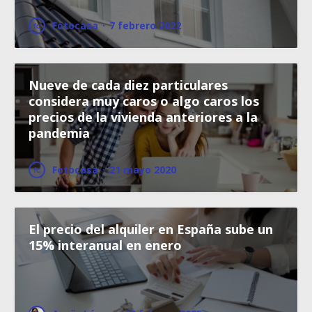
Fotocasa
·
7 febrero 2022
Nueve de cada diez particulares
considera muy caros o algo caros los
precios de la vivienda anteriores a la
pandemia
Fotocasa
·
21 mayo 2020
El precio del alquiler en España sube un
15% interanual en enero