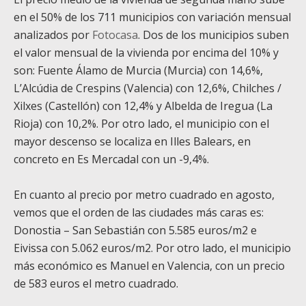
en el 50% de los 711 municipios con variación mensual
analizados por
Fotocasa
.
Dos de los municipios suben
el valor mensual de la vivienda por encima del 10% y
son: Fuente Álamo de Murcia (Murcia) con 14,6%,
L’Alcúdia de Crespins (Valencia) con 12,6%, Chilches /
Xilxes (Castellón) con 12,4% y Albelda de Iregua (La
Rioja) con 10,2%. Por otro lado, el municipio con el
mayor descenso se localiza en Illes Balears, en
concreto en Es Mercadal con un -9,4%.
En cuanto al precio por metro cuadrado en agosto,
vemos que el orden de las ciudades más caras es:
Donostia – San Sebastián con 5.585 euros/m
2
e
Eivissa con 5.062 euros/m
2
. Por otro lado, el municipio
más económico es Manuel en Valencia, con un precio
de 583 euros el metro cuadrado.