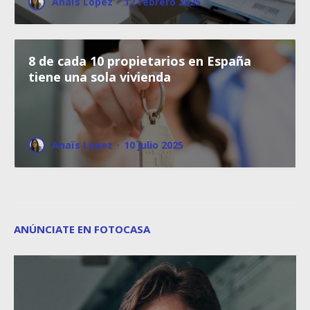
Anaïs López
·
12 febrero 2025
8 de cada 10 propietarios en España
tiene una sola vivienda
Anaïs López
·
10 julio 2025
ANÚNCIATE EN FOTOCASA