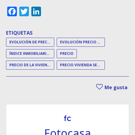
Facebook
Twitter
LinkedIn
ETIQUETAS
EVOLUCIÓN DE PRECIOS
EVOLUCIÓN PRECIO VIVIENDA
ÍNDICE INMOBILIARIO FOTOCASA
PRECIO
PRECIO DE LA VIVIENDA
PRECIO VIVIENDA SEGUNDA MANO
Me gusta
Fotocasa