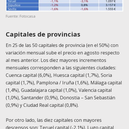
Fuente: Fotocasa
Capitales de provincias
En 25 de las 50 capitales de provincia (en el 50%) con
variación mensual sube el precio en agosto respecto
al mes anterior. Los diez mayores incrementos
mensuales corresponden a las siguientes ciudades:
Cuenca capital (6,0%), Huesca capital (1,7%), Soria
capital (1,7%), Pamplona / Iruña (1,6%), Málaga capital
(1,4%), Guadalajara capital (1,0%), Valencia capital
(1,0%), Santander (0,9%), Donostia – San Sebastián
(0,9%) y Ciudad Real capital (0,8%).
Por otro lado, las diez capitales con mayores
descensos son: Teruel capital (-2,1%), Lugo capital