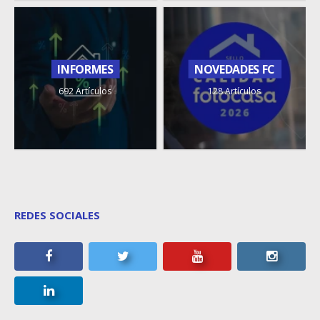
INFORMES
NOVEDADES FC
692 Artículos
128 Artículos
REDES SOCIALES