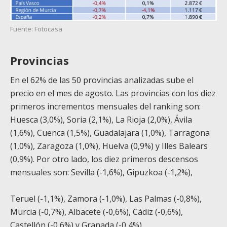
Fuente: Fotocasa
Provincias
En el 62% de las 50 provincias analizadas sube el
precio en el mes de agosto. Las provincias con los diez
primeros incrementos mensuales del ranking son:
Huesca (3,0%), Soria (2,1%), La Rioja (2,0%), Ávila
(1,6%), Cuenca (1,5%), Guadalajara (1,0%), Tarragona
(1,0%), Zaragoza (1,0%), Huelva (0,9%) y Illes Balears
(0,9%). Por otro lado, los diez primeros descensos
mensuales son: Sevilla (-1,6%), Gipuzkoa (-1,2%),
Teruel (-1,1%), Zamora (-1,0%), Las Palmas (-0,8%),
Murcia (-0,7%), Albacete (-0,6%), Cádiz (-0,6%),
Castellón (-0,6%) y Granada (-0,4%).