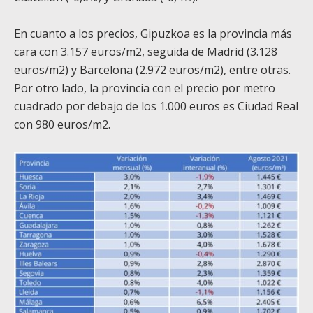
En cuanto a los precios, Gipuzkoa es la provincia más
cara con 3.157 euros/m
2
, seguida de Madrid (3.128
euros/m
2
) y Barcelona (2.972 euros/m
2
), entre otras.
Por otro lado, la provincia con el precio por metro
cuadrado por debajo de los 1.000 euros es Ciudad Real
con 980 euros/m
2
.