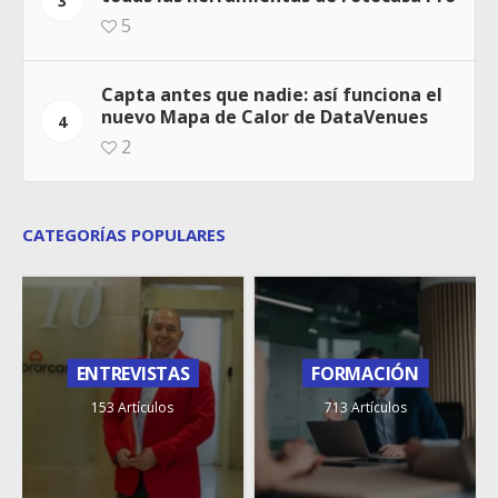
3
5
Capta antes que nadie: así funciona el
nuevo Mapa de Calor de DataVenues
4
2
CATEGORÍAS POPULARES
ENTREVISTAS
FORMACIÓN
153 Artículos
713 Artículos