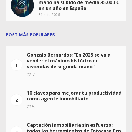
mano ha subido de media 35.000 €
en un año en España
31 julio 2026
POST MÁS POPULARES
Gonzalo Bernardos: “En 2025 se va a
vender el máximo histórico de
1
viviendas de segunda mano”
7
10 claves para mejorar tu productividad
como agente inmobiliario
2
5
Captación inmobiliaria sin esfuerzo:
todas las herramientas de Fotocasa Pro