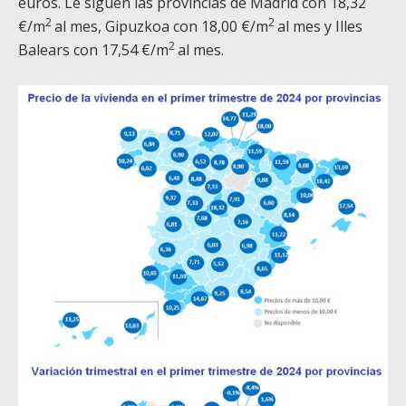
euros. Le siguen las provincias de Madrid con 18,32
2
2
€/m
al mes, Gipuzkoa con 18,00 €/m
al mes y Illes
2
Balears con 17,54 €/m
al mes.