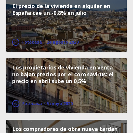
El precio de la vivienda en alquiler en
España cae un -0,8% en julio
Fotocasa
·
24 agosto 2020
Los propietarios de vivienda en venta
no bajan precios por el coronavirus: el
precio en abril sube un 0,5%
Fotocasa
·
5 mayo 2020
Los compradores de obra nueva tardan