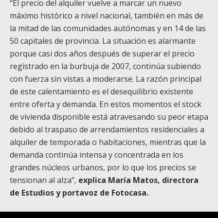
“El precio del alquiler vuelve a marcar un nuevo
máximo histórico a nivel nacional, también en más de
la mitad de las comunidades autónomas y en 14 de las
50 capitales de provincia. La situación es alarmante
porque casi dos años después de superar el precio
registrado en la burbuja de 2007, continúa subiendo
con fuerza sin vistas a moderarse. La razón principal
de este calentamiento es el desequilibrio existente
entre oferta y demanda. En estos momentos el stock
de vivienda disponible está atravesando su peor etapa
debido al traspaso de arrendamientos residenciales a
alquiler de temporada o habitaciones, mientras que la
demanda continúa intensa y concentrada en los
grandes núcleos urbanos, por lo que los precios se
tensionan al alza”,
explica María Matos, directora
de Estudios y portavoz de
Fotocasa
.