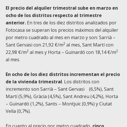
El precio del alquiler trimestral sube en marzo en
ocho de los distritos respecto al trimestre
anterior.
En tres de los diez distritos analizados por
Fotocasa se superan los precios máximos del alquiler
por metro cuadrado al mes en marzo y son: Sarrià –
2
Sant Gervasi con 21,92 €/m
al mes, Sant Martí con
2
2
22,98 €/m
al mes y Horta – Guinardó con 18,14 €/m
al mes.
En ocho de los diez distritos incrementan el precio
de la vivienda trimestral
. Los distritos con
incremento son Sarrià – Sant Gervasi (6,5%), Sant
Martí (5,9%), Gràcia (4,5%), Sant Andreu (4,2%), Horta
– Guinardó (1,2%), Sants – Montjuïc (0,9%) y Ciutat
Vella (0,7%).
En cuanto al precio por metro cuadrado,
cinco