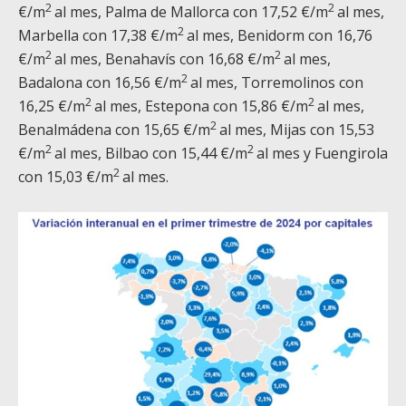
2
2
€/m
al mes, Palma de Mallorca con 17,52 €/m
al mes,
2
Marbella con 17,38 €/m
al mes, Benidorm con 16,76
2
2
€/m
al mes, Benahavís con 16,68 €/m
al mes,
2
Badalona con 16,56 €/m
al mes, Torremolinos con
2
2
16,25 €/m
al mes, Estepona con 15,86 €/m
al mes,
2
Benalmádena con 15,65 €/m
al mes, Mijas con 15,53
2
2
€/m
al mes, Bilbao con 15,44 €/m
al mes y Fuengirola
2
con 15,03 €/m
al mes.