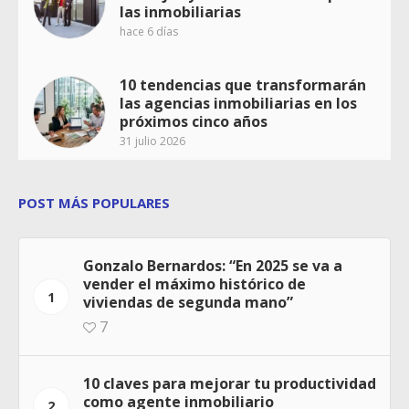
las inmobiliarias
hace 6 días
10 tendencias que transformarán
las agencias inmobiliarias en los
próximos cinco años
31 julio 2026
POST MÁS POPULARES
Gonzalo Bernardos: “En 2025 se va a
vender el máximo histórico de
1
viviendas de segunda mano”
7
10 claves para mejorar tu productividad
como agente inmobiliario
2