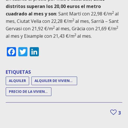
distritos superan los 20,00 euros el metro
2
cuadrado al mes y son
: Sant Martí con 22,98 €/m
al
2
mes, Ciutat Vella con 22,28 €/m
al mes, Sarrià – Sant
2
2
Gervasi con 21,92 €/m
al mes, Gràcia con 21,69 €/m
2
al mes y Eixample con 21,43 €/m
al mes.
Facebook
Twitter
LinkedIn
ETIQUETAS
ALQUILER
ALQUILER DE VIVIENDAS
PRECIO DE LA VIVIENDA
3