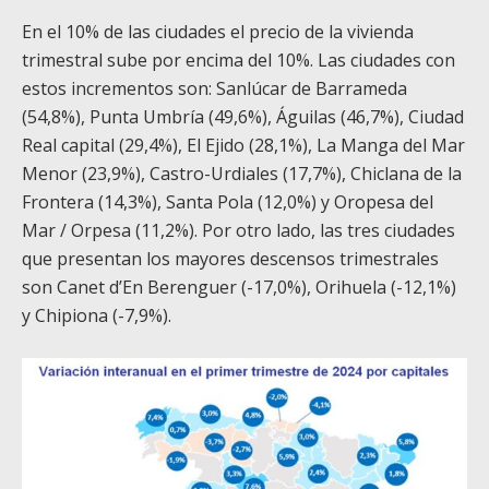
En el 10% de las ciudades el precio de la vivienda
trimestral sube por encima del 10%. Las ciudades con
estos incrementos son: Sanlúcar de Barrameda
(54,8%), Punta Umbría (49,6%), Águilas (46,7%), Ciudad
Real capital (29,4%), El Ejido (28,1%), La Manga del Mar
Menor (23,9%), Castro-Urdiales (17,7%), Chiclana de la
Frontera (14,3%), Santa Pola (12,0%) y Oropesa del
Mar / Orpesa (11,2%). Por otro lado, las tres ciudades
que presentan los mayores descensos trimestrales
son Canet d’En Berenguer (-17,0%), Orihuela (-12,1%)
y Chipiona (-7,9%).