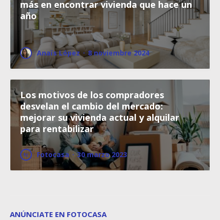
más en encontrar vivienda que hace un
año
Anaïs López
·
8 noviembre 2024
Los motivos de los compradores
desvelan el cambio del mercado:
mejorar su vivienda actual y alquilar
para rentabilizar
Fotocasa
·
30 marzo 2023
ANÚNCIATE EN FOTOCASA