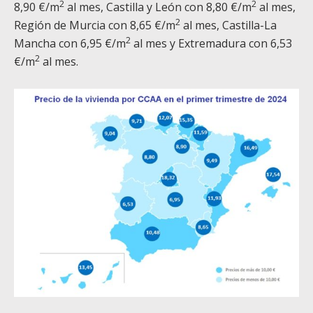
2
2
8,90 €/m
al mes, Castilla y León con 8,80 €/m
al mes,
2
Región de Murcia con 8,65 €/m
al mes, Castilla-La
2
Mancha con 6,95 €/m
al mes y Extremadura con 6,53
2
€/m
al mes.