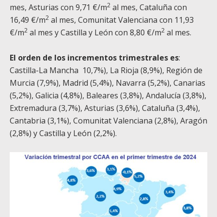
2
mes, Asturias con 9,71 €/m
al mes, Cataluña con
2
16,49 €/m
al mes, Comunitat Valenciana con 11,93
2
2
€/m
al mes y Castilla y León con 8,80 €/m
al mes.
El orden de los incrementos trimestrales es
:
Castilla-La Mancha 10,7%), La Rioja (8,9%), Región de
Murcia (7,9%), Madrid (5,4%), Navarra (5,2%), Canarias
(5,2%), Galicia (4,8%), Baleares (3,8%), Andalucía (3,8%),
Extremadura (3,7%), Asturias (3,6%), Cataluña (3,4%),
Cantabria (3,1%), Comunitat Valenciana (2,8%), Aragón
(2,8%) y Castilla y León (2,2%).