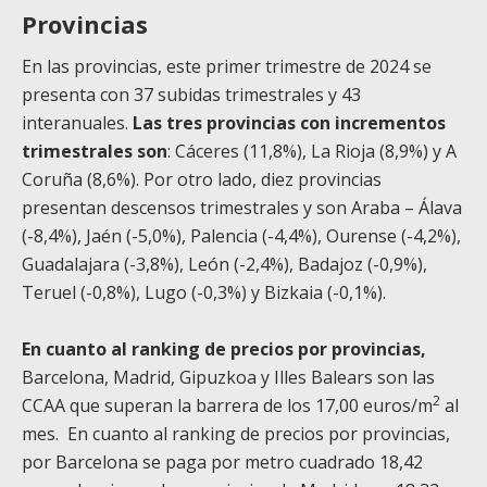
Provincias
En las provincias, este primer trimestre de 2024 se
presenta con 37 subidas trimestrales y 43
interanuales.
Las tres provincias con incrementos
trimestrales son
: Cáceres (11,8%), La Rioja (8,9%) y A
Coruña (8,6%). Por otro lado, diez provincias
presentan descensos trimestrales y son Araba – Álava
(-8,4%), Jaén (-5,0%), Palencia (-4,4%), Ourense (-4,2%),
Guadalajara (-3,8%), León (-2,4%), Badajoz (-0,9%),
Teruel (-0,8%), Lugo (-0,3%) y Bizkaia (-0,1%).
En cuanto al ranking de precios por provincias,
Barcelona, Madrid, Gipuzkoa y Illes Balears son las
2
CCAA que superan la barrera de los 17,00 euros/m
al
mes. En cuanto al ranking de precios por provincias,
por Barcelona se paga por metro cuadrado 18,42