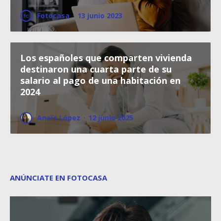
Fotocasa
·
13 junio 2023
Los españoles que comparten vivienda
destinaron una cuarta parte de su
salario al pago de una habitación en
2024
Anaïs López
·
12 junio 2025
ANÚNCIATE EN FOTOCASA