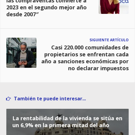
las compraventas convierte a
2023 en el segundo mejor año
desde 2007″
SIGUIENTE ARTÍCULO
Casi 220.000 comunidades de
propietarios se enfrentan cada
año a sanciones económicas por
no declarar impuestos
También te puede interesar...
La rentabilidad de la vivienda se sitúa en
un 6,9% en la primera mitad del año