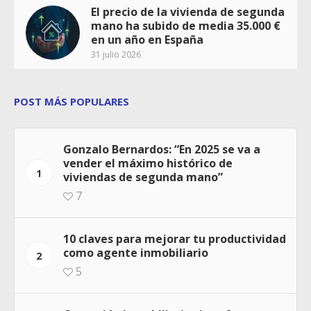
El precio de la vivienda de segunda
mano ha subido de media 35.000 €
en un año en España
31 julio 2026
POST MÁS POPULARES
Gonzalo Bernardos: “En 2025 se va a
vender el máximo histórico de
1
viviendas de segunda mano”
7
10 claves para mejorar tu productividad
como agente inmobiliario
2
5