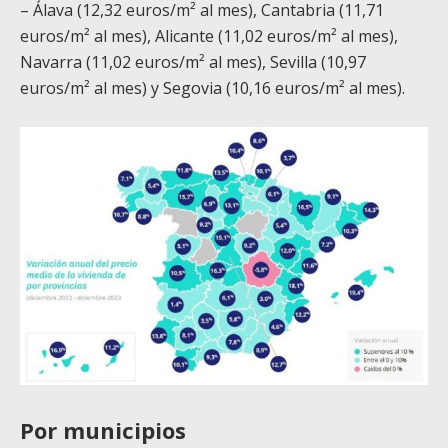
– Álava (12,32 euros/m² al mes), Cantabria (11,71
euros/m² al mes), Alicante (11,02 euros/m² al mes),
Navarra (11,02 euros/m² al mes), Sevilla (10,97
euros/m² al mes) y Segovia (10,16 euros/m² al mes).
Por municipios