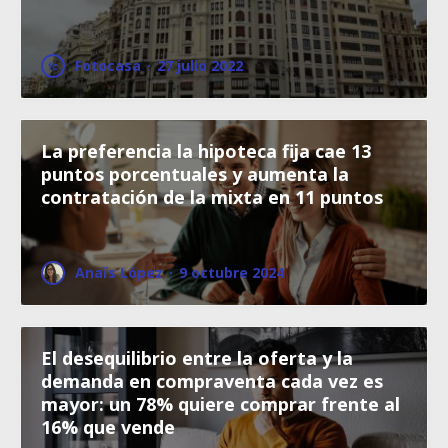
Fotocasa
·
27 julio 2022
La preferencia la hipoteca fija cae 13
puntos porcentuales y aumenta la
contratación de la mixta en 11 puntos
Anaïs López
·
9 octubre 2024
El desequilibrio entre la oferta y la
demanda en compraventa cada vez es
mayor: un 78% quiere comprar frente al
16% que vende