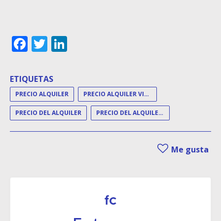
Facebook
Twitter
LinkedIn
ETIQUETAS
PRECIO ALQUILER
PRECIO ALQUILER VIVIENDA
PRECIO DEL ALQUILER
PRECIO DEL ALQUILER DE VIVIENDA
Me gusta