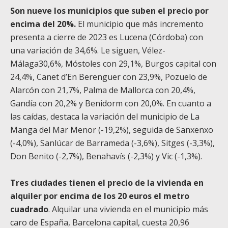
Son nueve los municipios que suben el precio por
encima del 20%.
El municipio que más incremento
presenta a cierre de 2023 es Lucena (Córdoba) con
una variación de 34,6%. Le siguen, Vélez-
Málaga30,6%, Móstoles con 29,1%, Burgos capital con
24,4%, Canet d’En Berenguer con 23,9%, Pozuelo de
Alarcón con 21,7%, Palma de Mallorca con 20,4%,
Gandía con 20,2% y Benidorm con 20,0%. En cuanto a
las caídas, destaca la variación del municipio de La
Manga del Mar Menor (-19,2%), seguida de Sanxenxo
(-4,0%), Sanlúcar de Barrameda (-3,6%), Sitges (-3,3%),
Don Benito (-2,7%), Benahavís (-2,3%) y Vic (-1,3%).
Tres ciudades tienen el precio de la vivienda en
alquiler por encima de los 20 euros el metro
cuadrado
. Alquilar una vivienda en el municipio más
caro de España, Barcelona capital, cuesta 20,96