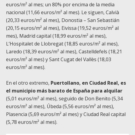
euros/m² al mes; un 80% por encima de la media
nacional (11,66 euros/m² al mes). Le siguen, Calvià
(20,33 euros/m² al mes), Donostia – San Sebastián
(20,15 euros/m² al mes), Eivissa (19,52 euros/m² al
mes), Madrid capital (18,99 euros/m² al mes),
L’Hospitalet de Llobregat (18,85 euros/m² al mes),
Laredo (18,39 euros/m² al mes), Castelldefels (18,21
euros/m² al mes) y Sant Cugat del Vallès (18,03
euros/m² al mes).
En el otro extremo,
Puertollano, en Ciudad Real, es
el municipio más barato de España para alquilar
(5,01 euros/m² al mes), seguido de Don Benito (5,34
euros/m² al mes), Úbeda (5,56 euros/m² al mes),
Plasencia (5,69 euros/m² al mes) y Ciudad Real capital
(5,78 euros/m² al mes).