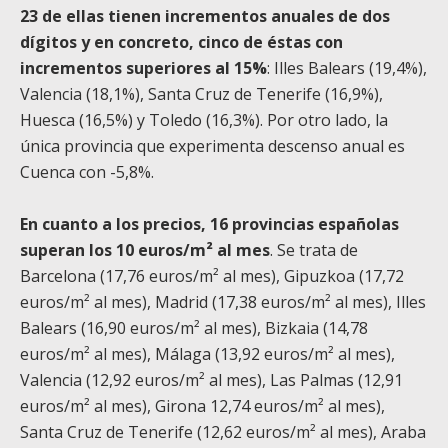
23 de ellas tienen incrementos anuales de dos
dígitos y en concreto, cinco de éstas con
incrementos superiores al 15%
: Illes Balears (19,4%),
Valencia (18,1%), Santa Cruz de Tenerife (16,9%),
Huesca (16,5%) y Toledo (16,3%). Por otro lado, la
única provincia que experimenta descenso anual es
Cuenca con -5,8%.
En cuanto a los precios, 16 provincias españolas
superan los 10 euros/m² al mes
. Se trata de
Barcelona (17,76 euros/m² al mes), Gipuzkoa (17,72
euros/m² al mes), Madrid (17,38 euros/m² al mes), Illes
Balears (16,90 euros/m² al mes), Bizkaia (14,78
euros/m² al mes), Málaga (13,92 euros/m² al mes),
Valencia (12,92 euros/m² al mes), Las Palmas (12,91
euros/m² al mes), Girona 12,74 euros/m² al mes),
Santa Cruz de Tenerife (12,62 euros/m² al mes), Araba