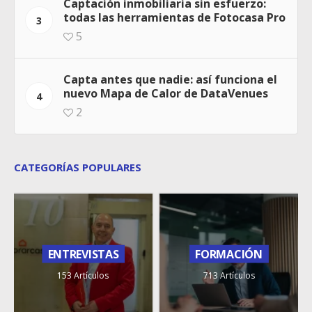
Captación inmobiliaria sin esfuerzo:
todas las herramientas de Fotocasa Pro
3
5
Capta antes que nadie: así funciona el
nuevo Mapa de Calor de DataVenues
4
2
CATEGORÍAS POPULARES
ENTREVISTAS
FORMACIÓN
153 Artículos
713 Artículos