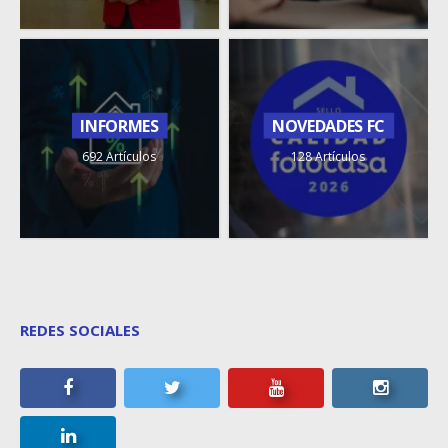
INFORMES
NOVEDADES FC
692 Artículos
128 Artículos
REDES SOCIALES