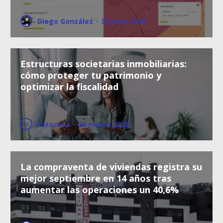
Diego González
·
30 junio 2025
Estructuras societarias inmobiliarias:
cómo proteger tu patrimonio y
optimizar la fiscalidad
Fotocasa
·
26 marzo 2026
La compraventa de viviendas registra su
mejor septiembre en 14 años tras
aumentar las operaciones un 40,6%