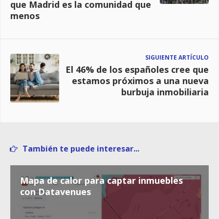
que Madrid es la comunidad que
menos
SIGUIENTE ARTÍCULO
El 46% de los españoles cree que
estamos próximos a una nueva
burbuja inmobiliaria
También te puede interesar...
Mapa de calor para captar inmuebles
con Datavenues