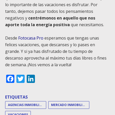
lo importante de las vacaciones es disfrutar. Por
tanto, dejemos pasar todos los pensamientos
negativos y
centrémonos en aquello que nos
aporte toda la energía positiva
que necesitamos.
Desde
Fotocasa Pro
esperamos que tengas unas
felices vacaciones, que descanses y lo pases en
grande. Y si ya has disfrutado de tu tiempo de
descanso aprovecha al máximo tus días libres o fines
de semana. ¡Nos vemos a la vuelta!
Facebook
Twitter
LinkedIn
ETIQUETAS
AGENCIAS INMOBILIARIAS
MERCADO INMOBILIARIO
VACACIONES