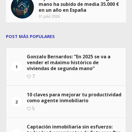
mano ha subido de media 35.000 €
en un año en España
31 julio 2026
POST MÁS POPULARES
Gonzalo Bernardos: “En 2025 se va a
vender el máximo histórico de
1
viviendas de segunda mano”
7
10 claves para mejorar tu productividad
como agente inmobiliario
2
5
Captación inmobiliaria sin esfuerzo: