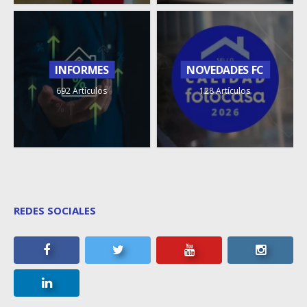
INFORMES
NOVEDADES FC
692 Artículos
128 Artículos
REDES SOCIALES