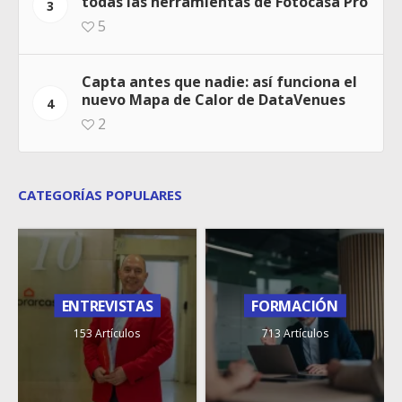
todas las herramientas de Fotocasa Pro
3
5
Capta antes que nadie: así funciona el
nuevo Mapa de Calor de DataVenues
4
2
CATEGORÍAS POPULARES
ENTREVISTAS
FORMACIÓN
153 Artículos
713 Artículos