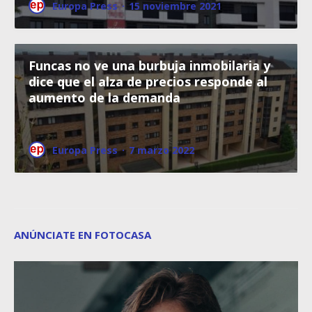
Europa Press
·
15 noviembre 2021
Funcas no ve una burbuja inmobilaria y
dice que el alza de precios responde al
aumento de la demanda
Europa Press
·
7 marzo 2022
ANÚNCIATE EN FOTOCASA