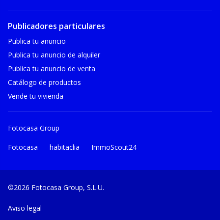
Publicadores particulares
Publica tu anuncio
Publica tu anuncio de alquiler
Publica tu anuncio de venta
Catálogo de productos
Vende tu vivienda
Fotocasa Group
Fotocasa
habitaclia
ImmoScout24
©2026 Fotocasa Group, S.L.U.
Aviso legal