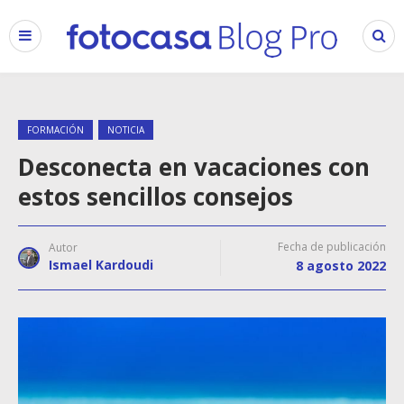
FORMACIÓN
NOTICIA
Desconecta en vacaciones con
estos sencillos consejos
Fecha de publicación
Autor
Ismael Kardoudi
8 agosto 2022