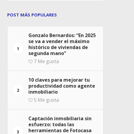
POST MÁS POPULARES
Gonzalo Bernardos: “En 2025
se va a vender el máximo
histórico de viviendas de
1
segunda mano”
7
Me gusta
10 claves para mejorar tu
productividad como agente
2
inmobiliario
5
Me gusta
Captación inmobiliaria sin
esfuerzo: todas las
herramientas de Fotocasa
3