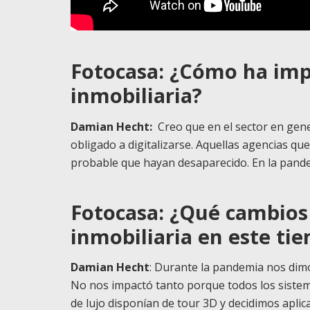
Fotocasa: ¿Cómo ha impa
inmobiliaria?
Damian Hecht:
Creo que en el sector en gene
obligado a digitalizarse. Aquellas agencias qu
probable que hayan desaparecido. En la pandem
Fotocasa: ¿Qué cambios 
inmobiliaria en este ti
Damian Hech
t
: Durante la pandemia nos dim
No nos impactó tanto porque todos los sistema
de lujo disponían de tour 3D y decidimos apli