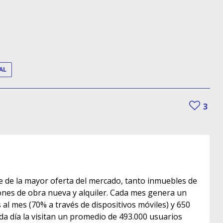
AL
3
e de la mayor oferta del mercado, tanto inmuebles de
s de obra nueva y alquiler. Cada mes genera un
as al mes (70% a través de dispositivos móviles) y 650
ada día la visitan un promedio de 493.000 usuarios