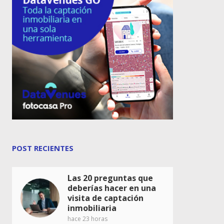
POST RECIENTES
Las 20 preguntas que
deberías hacer en una
visita de captación
inmobiliaria
hace 23 horas