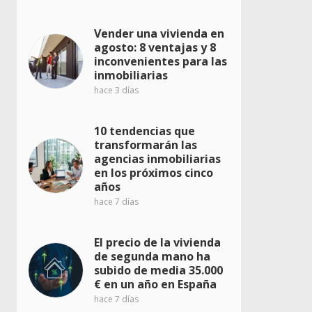
Vender una vivienda en
agosto: 8 ventajas y 8
inconvenientes para las
inmobiliarias
hace 3 días
10 tendencias que
transformarán las
agencias inmobiliarias
en los próximos cinco
años
hace 7 días
El precio de la vivienda
de segunda mano ha
subido de media 35.000
€ en un año en España
hace 7 días