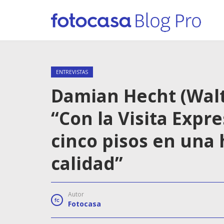
ENTREVISTAS
Damian Hecht (Walt
“Con la Visita Exp
cinco pisos en una
calidad”
Autor
Fotocasa