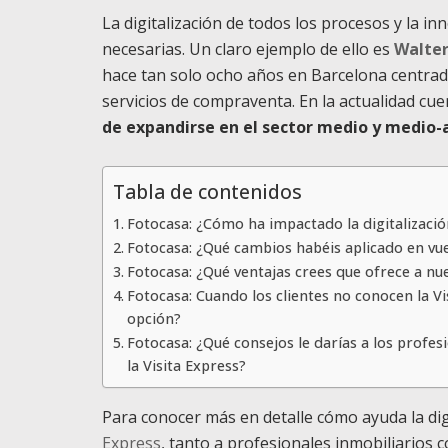
La digitalización de todos los procesos y la in
necesarias. Un claro ejemplo de ello es
Walter
hace tan solo ocho años en Barcelona centrada
servicios de compraventa. En la actualidad cu
de expandirse en el sector medio y medio-
Tabla de contenidos
Fotocasa: ¿Cómo ha impactado la digitalizació
Fotocasa: ¿Qué cambios habéis aplicado en vue
Fotocasa: ¿Qué ventajas crees que ofrece a nu
Fotocasa: Cuando los clientes no conocen la Vi
opción?
Fotocasa: ¿Qué consejos le darías a los profe
la Visita Express?
Para conocer más en detalle cómo ayuda la digi
Express
, tanto a profesionales inmobiliarios