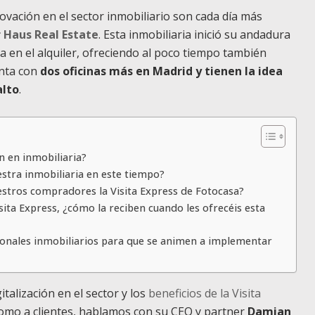
novación en el sector inmobiliario son cada día más
 Haus Real Estate
. Esta inmobiliaria inició su andadura
 en el alquiler, ofreciendo al poco tiempo también
enta con
dos oficinas más en Madrid y tienen la idea
alto
.
n en inmobiliaria?
stra inmobiliaria en este tiempo?
estros compradores la Visita Express de Fotocasa?
sita Express, ¿cómo la reciben cuando les ofrecéis esta
sionales inmobiliarios para que se animen a implementar
talización en el sector y los
beneficios de la Visita
 como a clientes, hablamos con su CEO y partner
Damian