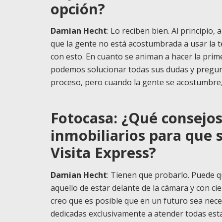
opción?
Damian Hecht
: Lo reciben bien. Al principio,
que la gente no está acostumbrada a usar la t
con esto. En cuanto se animan a hacer la pri
podemos solucionar todas sus dudas y pregunt
proceso, pero cuando la gente se acostumbre
Fotocasa: ¿Qué consejos 
inmobiliarios para que
Visita Express?
Damian Hecht
: Tienen que probarlo. Puede q
aquello de estar delante de la cámara y con c
creo que es posible que en un futuro sea nece
dedicadas exclusivamente a atender todas estas