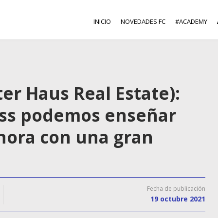
INICIO
NOVEDADES FC
#ACADEMY
er Haus Real Estate):
ress podemos enseñar
 hora con una gran
Fecha de publicación
19 octubre 2021