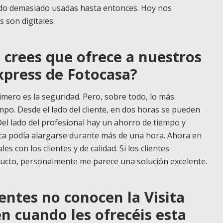
ndo demasiado usadas hasta entonces. Hoy nos
s son digitales.
 crees que ofrece a nuestros
xpress de Fotocasa?
imero es la seguridad. Pero, sobre todo, lo más
empo. Desde el lado del cliente, en dos horas se pueden
. Del lado del profesional hay un ahorro de tiempo y
ica podía alargarse durante más de una hora. Ahora en
les con los clientes y de calidad.
Si los clientes
ducto, personalmente me parece una solución excelente.
entes no conocen la Visita
n cuando les ofrecéis esta