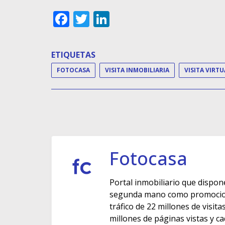
Facebook
Twitter
LinkedIn
ETIQUETAS
FOTOCASA
VISITA INMOBILIARIA
VISITA VIRTU
Fotocasa
Portal inmobiliario que dispon
segunda mano como promocione
tráfico de 22 millones de visit
millones de páginas vistas y c