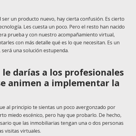
 al ser un producto nuevo, hay cierta confusión. Es cierto
ecnología. Les cuesta un poco. Pero el resto han nacido
mera prueba y con nuestro acompañamiento virtual,
arles con más detalle qué es lo que necesitan. Es un
, será una solución estupenda.
le darías a los profesionales
 se animen a implementar la
ue al principio te sientas un poco avergonzado por
ierto miedo escénico, pero hay que probarlo. De hecho,
sario que las inmobiliarias tengan una o dos personas
 visitas virtuales.