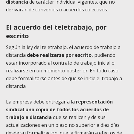
distancia
de carácter individual vigentes, que no
derivaran de convenios o acuerdos colectivos.
El acuerdo del teletrabajo, por
escrito
Según la ley del teletrabajo, el acuerdo de trabajo a
distancia
debe realizarse por escrito,
pudiendo
estar incorporado al contrato de trabajo inicial o
realizarse en un momento posterior. En todo caso
debe formalizarse antes de que se inicie el trabajo a
distancia.
La empresa debe entregar a la
representación
sindical una copia de todos los acuerdos de
trabajo a distancia
que se realicen y de sus
actualizaciones en un plazo no superior a diez días
desde su formalización, que la firmarán a efectos de