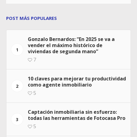
POST MÁS POPULARES
Gonzalo Bernardos: “En 2025 se va a
vender el máximo histórico de
1
viviendas de segunda mano”
7
10 claves para mejorar tu productividad
como agente inmobiliario
2
5
Captación inmobiliaria sin esfuerzo:
todas las herramientas de Fotocasa Pro
3
5