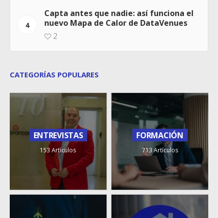
Capta antes que nadie: así funciona el
nuevo Mapa de Calor de DataVenues
4
2
CATEGORÍAS POPULARES
ENTREVISTAS
FORMACIÓN
153 Artículos
713 Artículos