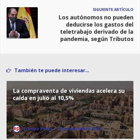
SIGUIENTE ARTÍCULO
Los autónomos no pueden
deducirse los gastos del
teletrabajo derivado de la
pandemia, según Tributos
También te puede interesar...
La compraventa de viviendas acelera su
caída en julio al 10,5%
Europa Press
·
20 septiembre 2023