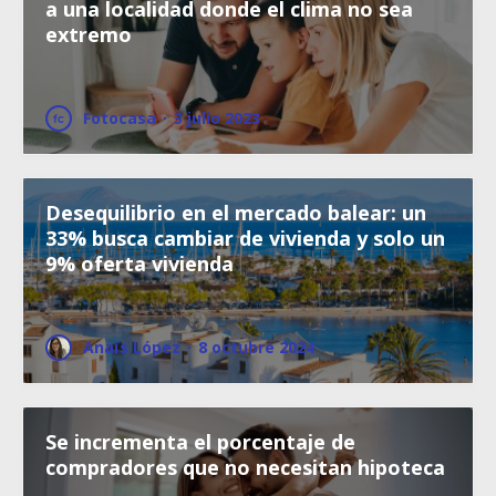
a una localidad donde el clima no sea
extremo
Fotocasa
·
3 julio 2023
Desequilibrio en el mercado balear: un
33% busca cambiar de vivienda y solo un
9% oferta vivienda
Anaïs López
·
8 octubre 2024
Se incrementa el porcentaje de
compradores que no necesitan hipoteca