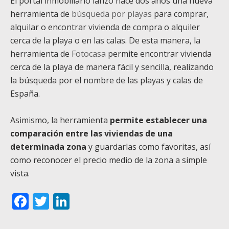
El portal inmobiliario lanzó hace dos años una nueva
herramienta de
búsqueda por playas
para comprar,
alquilar o encontrar vivienda de compra o alquiler
cerca de la playa o en las calas. De esta manera, la
herramienta de
Fotocasa
permite encontrar vivienda
cerca de la playa de manera fácil y sencilla, realizando
la búsqueda por el nombre de las playas y calas de
España.
Asimismo, la herramienta
permite establecer una
comparación entre las viviendas de una
determinada zona
y guardarlas como favoritas, así
como reconocer el precio medio de la zona a simple
vista.
Facebook
Twitter
LinkedIn