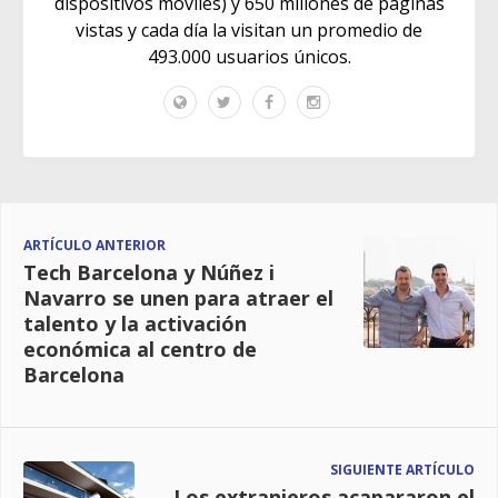
dispositivos móviles) y 650 millones de páginas
vistas y cada día la visitan un promedio de
493.000 usuarios únicos.
ARTÍCULO ANTERIOR
Tech Barcelona y Núñez i
Navarro se unen para atraer el
talento y la activación
económica al centro de
Barcelona
SIGUIENTE ARTÍCULO
Los extranjeros acapararon el