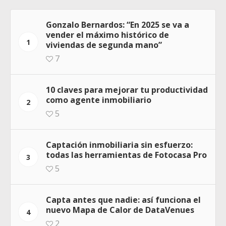
Gonzalo Bernardos: “En 2025 se va a
vender el máximo histórico de
1
viviendas de segunda mano”
7
10 claves para mejorar tu productividad
como agente inmobiliario
2
5
Captación inmobiliaria sin esfuerzo:
todas las herramientas de Fotocasa Pro
3
5
Capta antes que nadie: así funciona el
nuevo Mapa de Calor de DataVenues
4
2