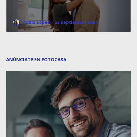
Anaïs López
·
23 septiembre 2024
ANÚNCIATE EN FOTOCASA