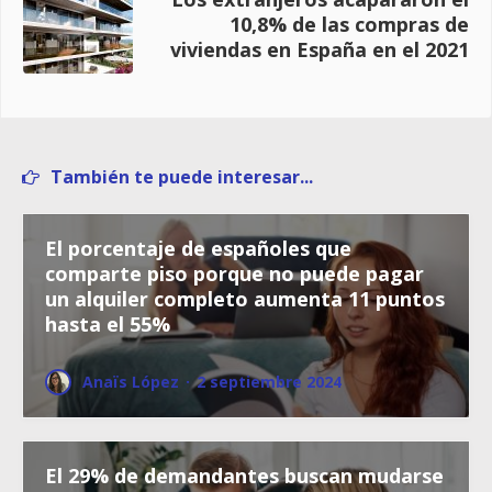
10,8% de las compras de
viviendas en España en el 2021
También te puede interesar...
El porcentaje de españoles que
comparte piso porque no puede pagar
un alquiler completo aumenta 11 puntos
hasta el 55%
Anaïs López
·
2 septiembre 2024
El 29% de demandantes buscan mudarse