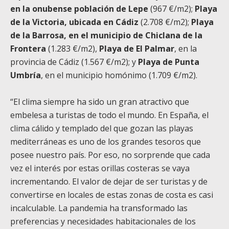
en la onubense población de Lepe
(967 €/m2);
Playa
de la Victoria, ubicada en Cádiz
(2.708 €/m2);
Playa
de la Barrosa, en el municipio de Chiclana de la
Frontera
(1.283 €/m2),
Playa de El Palmar
, en la
provincia de Cádiz (1.567 €/m2); y
Playa de Punta
Umbría
, en el municipio homónimo (1.709 €/m2).
“El clima siempre ha sido un gran atractivo que
embelesa a turistas de todo el mundo. En España, el
clima cálido y templado del que gozan las playas
mediterráneas es uno de los grandes tesoros que
posee nuestro país. Por eso, no sorprende que cada
vez el interés por estas orillas costeras se vaya
incrementando. El valor de dejar de ser turistas y de
convertirse en locales de estas zonas de costa es casi
incalculable. La pandemia ha transformado las
preferencias y necesidades habitacionales de los