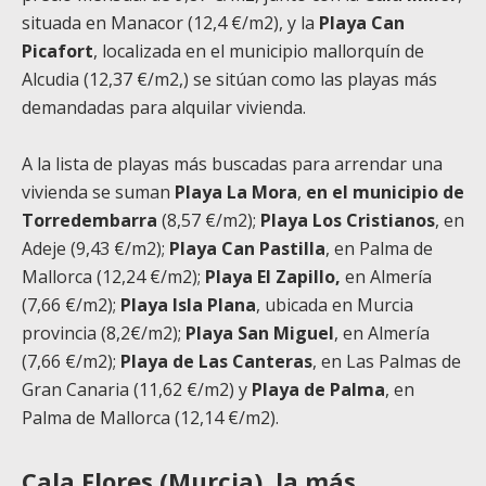
situada en Manacor (12,4 €/m2), y la
Playa Can
Picafort
, localizada en el municipio mallorquín de
Alcudia (12,37 €/m2,) se sitúan como las playas más
demandadas para alquilar vivienda.
A la lista de playas más buscadas para arrendar una
vivienda se suman
Playa La Mora
,
en el municipio de
Torredembarra
(8,57 €/m2);
Playa Los Cristianos
, en
Adeje (9,43 €/m2);
Playa Can Pastilla
, en Palma de
Mallorca (12,24 €/m2);
Playa El Zapillo,
en Almería
(7,66 €/m2);
Playa Isla Plana
, ubicada en Murcia
provincia (8,2€/m2);
Playa San Miguel
, en Almería
(7,66 €/m2);
Playa de Las Canteras
, en Las Palmas de
Gran Canaria (11,62 €/m2) y
Playa de Palma
, en
Palma de Mallorca (12,14 €/m2).
Cala Flores (Murcia), la más