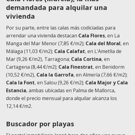
demandada para alquilar una
vivienda
Por su parte, entre las calas más codiciadas para
arrendar una vivienda destacan
Cala Flores
, en La
Manga del Mar Menor (7,85 €/m2);
Cala del Moral
, en
Málaga (11,03 €/m2);
Cala Calafat
, en L’Ametlla de
Mar (9,26 €/m2), Tarragona;
Cala Cortina
, en
Cartagena (8,44 €/m2);
Cala Finestrat
, en Benidorm
(10,52 €/m2),
Cala la Garrofa
, en Almería (7,66 €/m2);
Cala la Font
, en Salou (9,26 €/m2);
Cala Major y Cala
Estancia
, ambas ubicadas en Palma de Mallorca,
donde el precio mensual para alquilar alcanza los
12,14 €/m2.
Buscador por playas