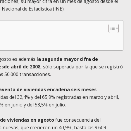
aciones, su mayor cifra en un mes de agosto desde el
 Nacional de Estadística (INE).
agosto es además
la segunda mayor cifra de
sde abril de 2008,
sólo superada por la que se registró
as 50.000 transacciones.
aventa de viviendas encadena seis meses
idas del 32,4% y del 65,9% registradas en marzo y abril,
 en junio y del 53,5% en julio.
 de viviendas en agosto
fue consecuencia del
 nuevas, que crecieron un 40,9%, hasta las 9.609