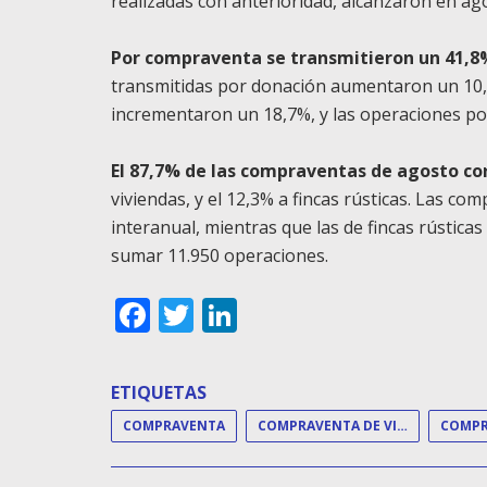
realizadas con anterioridad, alcanzaron en ag
Por compraventa se transmitieron un 41,8
transmitidas por donación aumentaron un 10,7
incrementaron un 18,7%, y las operaciones po
El 87,7% de las compraventas de agosto co
viviendas, y el 12,3% a fincas rústicas. Las 
interanual, mientras que las de fincas rústica
sumar 11.950 operaciones.
Facebook
Twitter
LinkedIn
ETIQUETAS
COMPRAVENTA
COMPRAVENTA DE VIVIENDAS