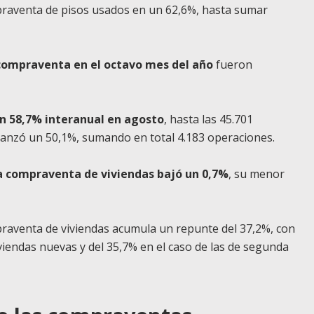
praventa de pisos usados en un 62,6%, hasta sumar
 compraventa en el octavo mes del año
fueron
un 58,7% interanual en agosto
, hasta las 45.701
vanzó un 50,1%, sumando en total 4.183 operaciones.
a compraventa de viviendas bajó un 0,7%
, su menor
praventa de viviendas acumula un repunte del 37,2%, con
viendas nuevas y del 35,7% en el caso de las de segunda