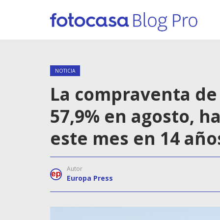
NOTICIA
La compraventa de 
57,9% en agosto, ha
este mes en 14 año
Autor
Europa Press