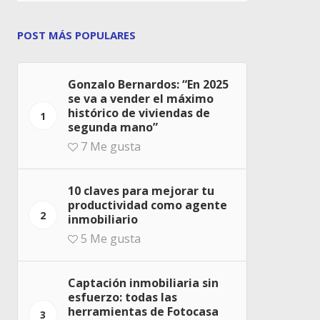
POST MÁS POPULARES
Gonzalo Bernardos: “En 2025
se va a vender el máximo
histórico de viviendas de
1
segunda mano”
7
Me gusta
10 claves para mejorar tu
productividad como agente
2
inmobiliario
5
Me gusta
Captación inmobiliaria sin
esfuerzo: todas las
herramientas de Fotocasa
3