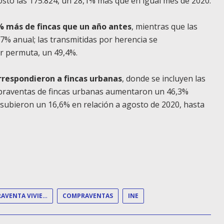
osto las 175.824, un 28,1% más que en igual mes de 2020.
% más de fincas que un año antes
, mientras que las
% anual; las transmitidas por herencia se
r permuta, un 49,4%.
rrespondieron a fincas urbanas
, donde se incluyen las
compraventas de fincas urbanas aumentaron un 46,3%
s subieron un 16,6% en relación a agosto de 2020, hasta
COMPRAVENTA VIVIENDA
COMPRAVENTAS
INE