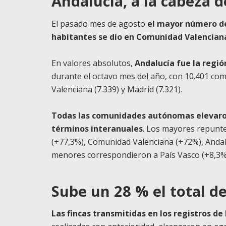
Andalucía, a la cabeza 
El pasado mes de agosto
el mayor número de
habitantes se dio en Comunidad Valencian
En valores absolutos,
Andalucía fue la regió
durante el octavo mes del año, con 10.401 co
Valenciana (7.339) y Madrid (7.321).
Todas las comunidades autónomas elevaro
términos interanuales
. Los mayores repunte
(+77,3%), Comunidad Valenciana (+72%), Andal
menores correspondieron a País Vasco (+8,3%)
Sube un 28 % el total de
Las fincas transmitidas en los registros de