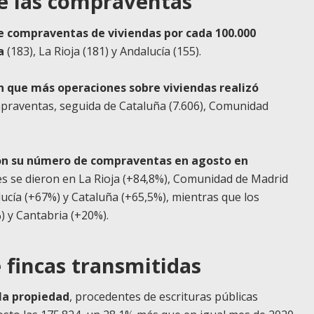
de las compraventas
 compraventas de viviendas por cada 100.000
a
(183), La Rioja (181) y Andalucía (155).
n que más operaciones sobre viviendas realizó
mpraventas, seguida de Cataluña (7.606), Comunidad
n su número de compraventas en agosto en
s se dieron en La Rioja (+84,8%), Comunidad de Madrid
ucía (+67%) y Cataluña (+65,5%), mientras que los
 y Cantabria (+20%).
 fincas transmitidas
 la propiedad
, procedentes de escrituras públicas