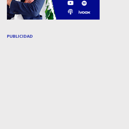
PUBLICIDAD