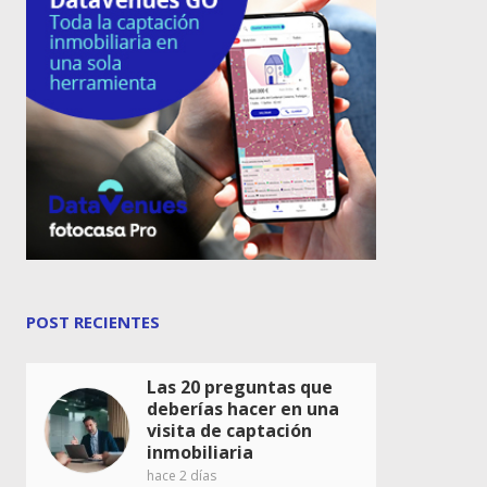
POST RECIENTES
Las 20 preguntas que
deberías hacer en una
visita de captación
inmobiliaria
hace 2 días