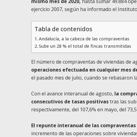
mismo mes de 2020,
hasta sumar 49.884 oper
ejercicio 2007, según ha informado el Instituto
Tabla de contenidos
Andalucía, a la cabeza de las compraventas
Sube un 28 % el total de fincas transmitidas
El número de compraventas de viviendas de 
operaciones efectuada en cualquier mes de
el pasado mes de julio, cuando se rebasaron l
Con el avance interanual de agosto,
la compr
consecutivos de tasas positivas
tras las sub
respectivamente, del 107,6% en mayo, del 73,5%
El repunte interanual de las compraventas
incremento de las operaciones sobre viviendas