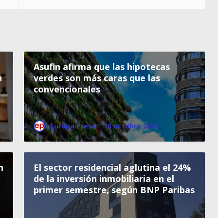
Asufin afirma que las hipotecas
n
verdes son más caras que las
convencionales
Europa Press
·
13 octubre 2022
n
El sector residencial aglutina el 24%
de la inversión inmobiliaria en el
primer semestre, según BNP Paribas