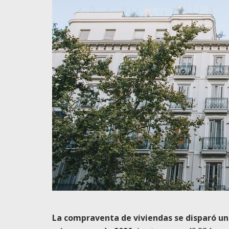
La compraventa de viviendas se disparó un