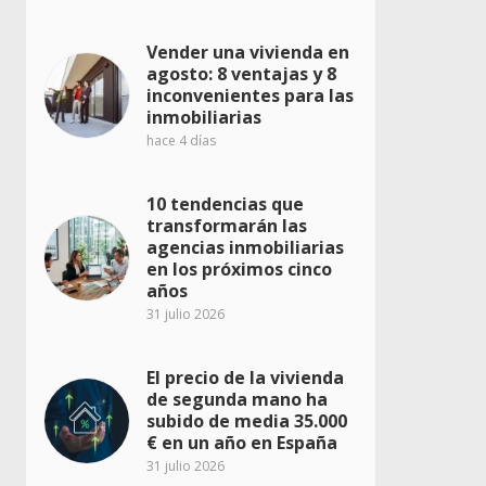
Vender una vivienda en
agosto: 8 ventajas y 8
inconvenientes para las
inmobiliarias
hace 4 días
10 tendencias que
transformarán las
agencias inmobiliarias
en los próximos cinco
años
31 julio 2026
El precio de la vivienda
de segunda mano ha
subido de media 35.000
€ en un año en España
31 julio 2026