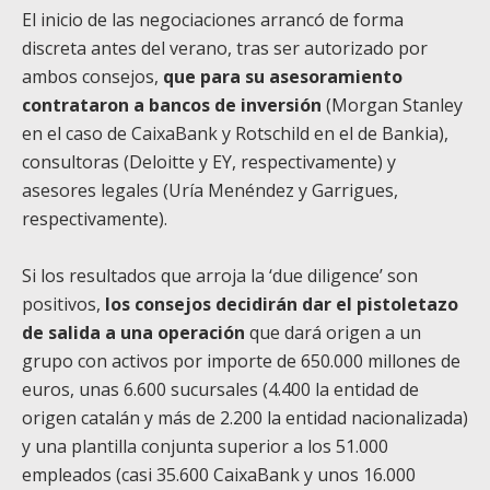
El inicio de las negociaciones arrancó de forma
discreta antes del verano, tras ser autorizado por
ambos consejos,
que para su asesoramiento
contrataron a bancos de inversión
(Morgan Stanley
en el caso de CaixaBank y Rotschild en el de Bankia),
consultoras (Deloitte y EY, respectivamente) y
asesores legales (Uría Menéndez y Garrigues,
respectivamente).
Si los resultados que arroja la ‘due diligence’ son
positivos,
los consejos decidirán dar el pistoletazo
de salida a una operación
que dará origen a un
grupo con activos por importe de 650.000 millones de
euros, unas 6.600 sucursales (4.400 la entidad de
origen catalán y más de 2.200 la entidad nacionalizada)
y una plantilla conjunta superior a los 51.000
empleados (casi 35.600 CaixaBank y unos 16.000