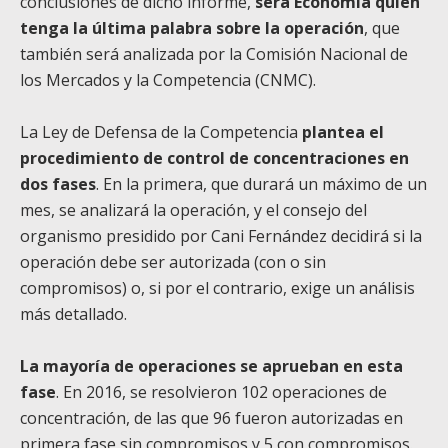
conclusiones de dicho informe,
será Economía quien
tenga la última palabra sobre la operación
, que
también será analizada por la Comisión Nacional de
los Mercados y la Competencia (CNMC).
La Ley de Defensa de la Competencia
plantea el
procedimiento de control de concentraciones en
dos fases
. En la primera, que durará un máximo de un
mes, se analizará la operación, y el consejo del
organismo presidido por Cani Fernández decidirá si la
operación debe ser autorizada (con o sin
compromisos) o, si por el contrario, exige un análisis
más detallado.
La mayoría de operaciones se aprueban en esta
fase
. En 2016, se resolvieron 102 operaciones de
concentración, de las que 96 fueron autorizadas en
primera fase sin compromisos y 5 con compromisos.