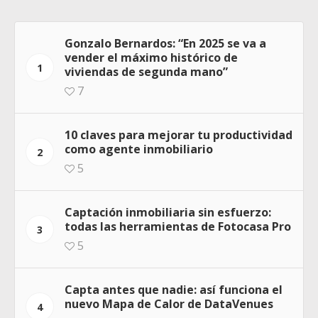
Gonzalo Bernardos: “En 2025 se va a
vender el máximo histórico de
1
viviendas de segunda mano”
7
10 claves para mejorar tu productividad
como agente inmobiliario
2
5
Captación inmobiliaria sin esfuerzo:
todas las herramientas de Fotocasa Pro
3
5
Capta antes que nadie: así funciona el
nuevo Mapa de Calor de DataVenues
4