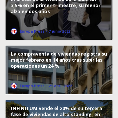
3,5% en el primer trimestre, su menor
alza en dos años
Europa Press
·
7 junio 2023
La compraventa de viviendas registra su
mejor febrero en 14 años tras subir las
operaciones un 24 %
Europa Press
·
21 abril 2022
INFINITUM vende el 20% de su tercera
fase de viviendas de alto standing, en