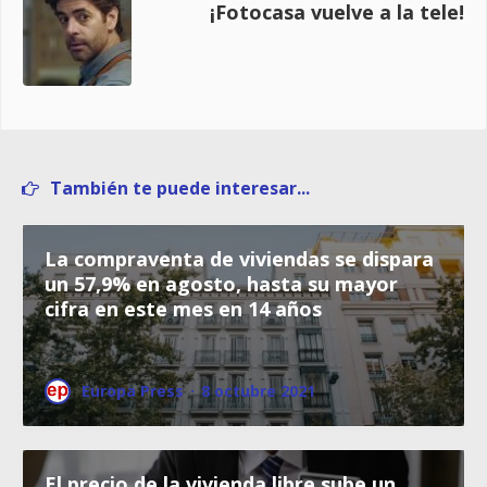
¡Fotocasa vuelve a la tele!
También te puede interesar...
La compraventa de viviendas se dispara
un 57,9% en agosto, hasta su mayor
cifra en este mes en 14 años
Europa Press
·
8 octubre 2021
El precio de la vivienda libre sube un