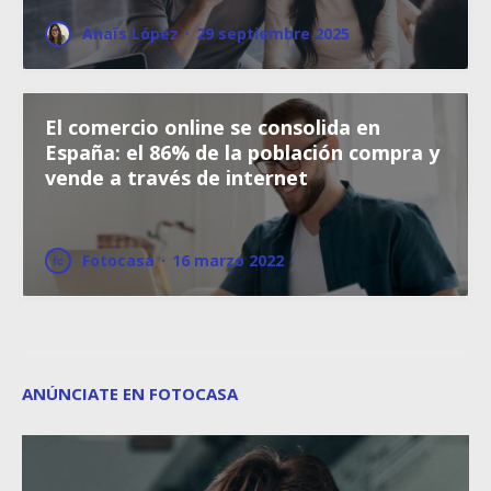
Anaïs López
·
29 septiembre 2025
El comercio online se consolida en
España: el 86% de la población compra y
vende a través de internet
Fotocasa
·
16 marzo 2022
ANÚNCIATE EN FOTOCASA