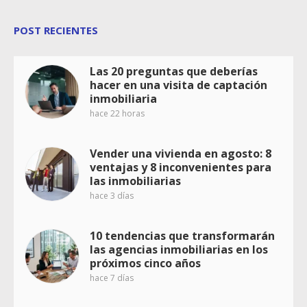
POST RECIENTES
Las 20 preguntas que deberías
hacer en una visita de captación
inmobiliaria
hace 22 horas
Vender una vivienda en agosto: 8
ventajas y 8 inconvenientes para
las inmobiliarias
hace 3 días
10 tendencias que transformarán
las agencias inmobiliarias en los
próximos cinco años
hace 7 días