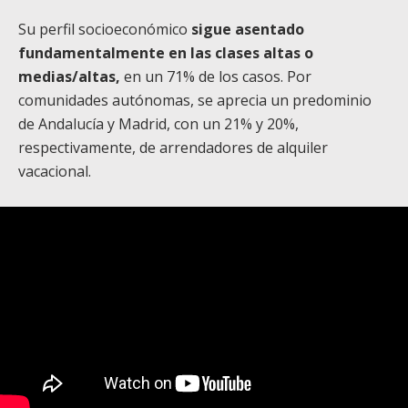
Su perfil socioeconómico
sigue asentado
fundamentalmente en las clases altas o
medias/altas,
en un 71% de los casos. Por
comunidades autónomas, se aprecia un predominio
de Andalucía y Madrid, con un 21% y 20%,
respectivamente, de arrendadores de alquiler
vacacional.