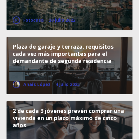
Fotocasa
·
20 julio 2022
Plaza de garaje y terraza, requisitos
cada vez más importantes para el
demandante de segunda residencia
Anaïs López
·
4 julio 2025
2 de cada 3 jóvenes prevén comprar una
vivienda en un plazo máximo de cinco
años