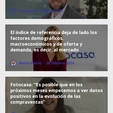
Fotocasa
·
29 abril 2020
El índice de referencia deja de lado los
factores demográficos,
macroeconómicos y de oferta y
demanda, es decir, al mercado
María Matos
·
28 febrero 2024
Fotocasa: “Es posible que en los
próximos meses empecemos a ver datos
positivos en la evolución de las
compraventas”