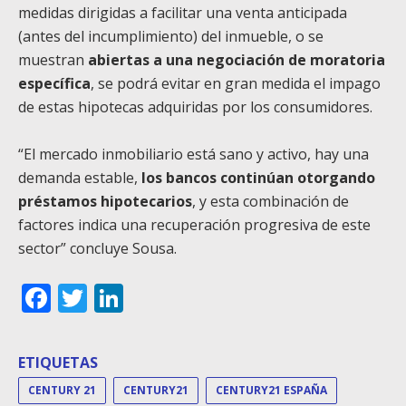
medidas dirigidas a facilitar una venta anticipada
(antes del incumplimiento) del inmueble, o se
muestran
abiertas a una negociación de moratoria
específica
, se podrá evitar en gran medida el impago
de estas hipotecas adquiridas por los consumidores.
“El mercado inmobiliario está sano y activo, hay una
demanda estable,
los bancos continúan otorgando
préstamos hipotecarios
, y esta combinación de
factores indica una recuperación progresiva de este
sector” concluye Sousa.
Facebook
Twitter
LinkedIn
ETIQUETAS
CENTURY 21
CENTURY21
CENTURY21 ESPAÑA