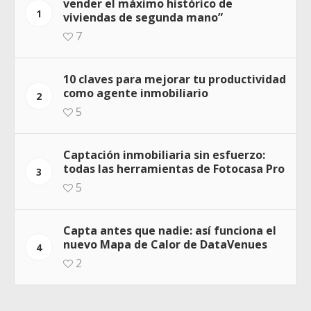
vender el máximo histórico de
1
viviendas de segunda mano”
7
10 claves para mejorar tu productividad
como agente inmobiliario
2
5
Captación inmobiliaria sin esfuerzo:
todas las herramientas de Fotocasa Pro
3
5
Capta antes que nadie: así funciona el
nuevo Mapa de Calor de DataVenues
4
2