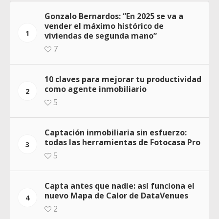
Gonzalo Bernardos: “En 2025 se va a
vender el máximo histórico de
1
viviendas de segunda mano”
7
10 claves para mejorar tu productividad
como agente inmobiliario
2
5
Captación inmobiliaria sin esfuerzo:
todas las herramientas de Fotocasa Pro
3
5
Capta antes que nadie: así funciona el
nuevo Mapa de Calor de DataVenues
4
2