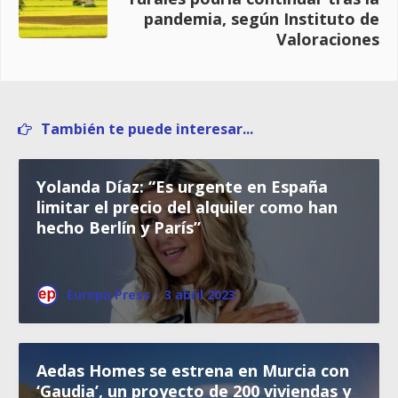
pandemia, según Instituto de
Valoraciones
También te puede interesar...
Yolanda Díaz: “Es urgente en España
limitar el precio del alquiler como han
hecho Berlín y París”
Europa Press
·
3 abril 2023
Aedas Homes se estrena en Murcia con
‘Gaudia’, un proyecto de 200 viviendas y