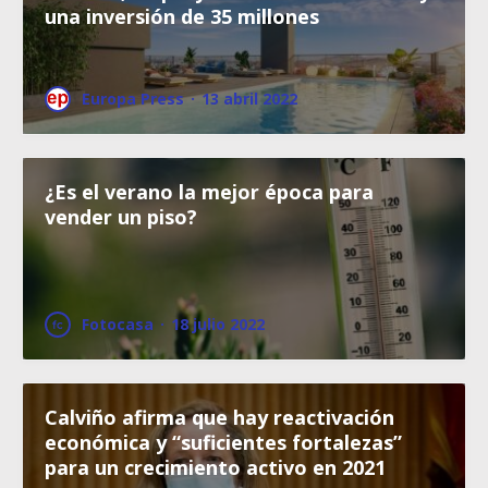
una inversión de 35 millones
Europa Press
·
13 abril 2022
¿Es el verano la mejor época para
vender un piso?
Fotocasa
·
18 julio 2022
Calviño afirma que hay reactivación
económica y “suficientes fortalezas”
para un crecimiento activo en 2021