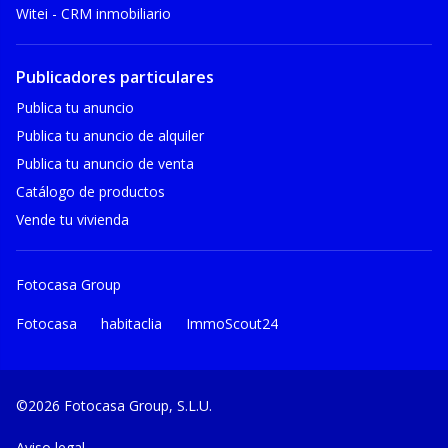
Witei - CRM inmobiliario
Publicadores particulares
Publica tu anuncio
Publica tu anuncio de alquiler
Publica tu anuncio de venta
Catálogo de productos
Vende tu vivienda
Fotocasa Group
Fotocasa
habitaclia
ImmoScout24
©2026 Fotocasa Group, S.L.U.
Aviso legal