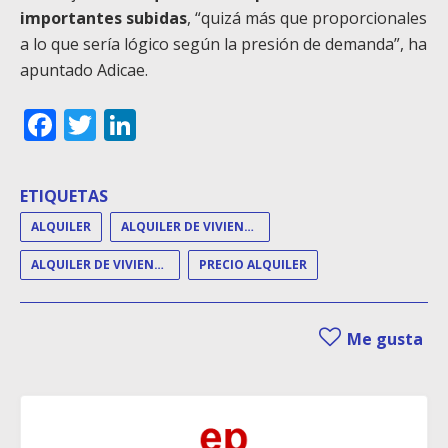
importantes subidas
, “quizá más que proporcionales
a lo que sería lógico según la presión de demanda”, ha
apuntado Adicae.
Facebook
Twitter
LinkedIn
ETIQUETAS
ALQUILER
ALQUILER DE VIVIENDA
ALQUILER DE VIVIENDAS
PRECIO ALQUILER
Me gusta