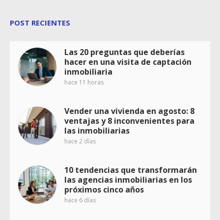
POST RECIENTES
Las 20 preguntas que deberías
hacer en una visita de captación
inmobiliaria
hace 11 horas
Vender una vivienda en agosto: 8
ventajas y 8 inconvenientes para
las inmobiliarias
hace 2 días
10 tendencias que transformarán
las agencias inmobiliarias en los
próximos cinco años
hace 6 días