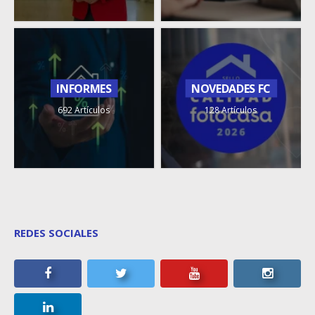
INFORMES
NOVEDADES FC
692 Artículos
128 Artículos
REDES SOCIALES