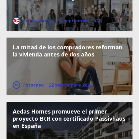
Europa Press
·
30 septiembre 2022
La mitad de los compradores reforman
la vivienda antes de dos años
Fotocasa
·
22 septiembre 2022
Aedas Homes promueve el primer
proyecto BtR con certificado Passivhaus
en España