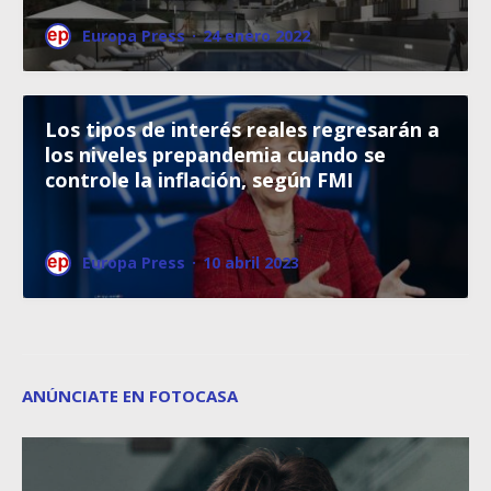
Europa Press
·
24 enero 2022
Los tipos de interés reales regresarán a
los niveles prepandemia cuando se
controle la inflación, según FMI
Europa Press
·
10 abril 2023
ANÚNCIATE EN FOTOCASA