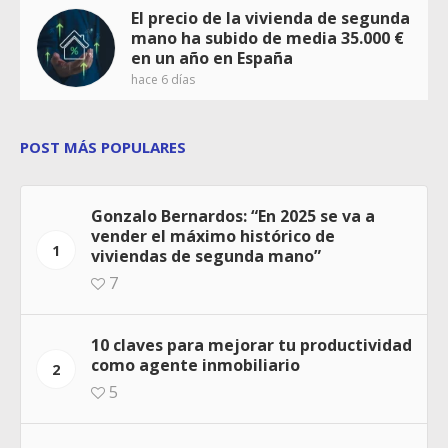
El precio de la vivienda de segunda
mano ha subido de media 35.000 €
en un año en España
hace 6 días
POST MÁS POPULARES
Gonzalo Bernardos: “En 2025 se va a
vender el máximo histórico de
1
viviendas de segunda mano”
7
10 claves para mejorar tu productividad
como agente inmobiliario
2
5