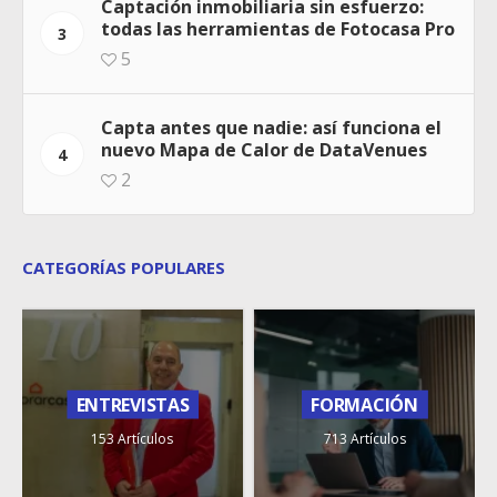
Captación inmobiliaria sin esfuerzo:
todas las herramientas de Fotocasa Pro
3
5
Capta antes que nadie: así funciona el
nuevo Mapa de Calor de DataVenues
4
2
CATEGORÍAS POPULARES
ENTREVISTAS
FORMACIÓN
153 Artículos
713 Artículos