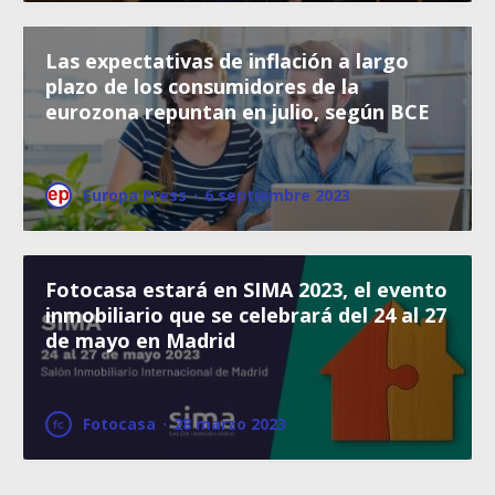
Las expectativas de inflación a largo
plazo de los consumidores de la
eurozona repuntan en julio, según BCE
Europa Press
·
6 septiembre 2023
Fotocasa estará en SIMA 2023, el evento
inmobiliario que se celebrará del 24 al 27
de mayo en Madrid
Fotocasa
·
28 marzo 2023