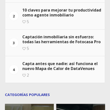
10 claves para mejorar tu productividad
como agente inmobiliario
2
5
Captación inmobiliaria sin esfuerzo:
todas las herramientas de Fotocasa Pro
3
5
Capta antes que nadie: así funciona el
nuevo Mapa de Calor de DataVenues
4
2
CATEGORÍAS POPULARES