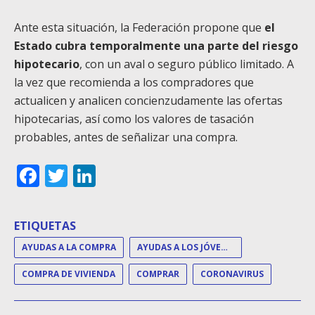
Ante esta situación, la Federación propone que
el
Estado cubra temporalmente una parte del riesgo
hipotecario
, con un aval o seguro público limitado. A
la vez que recomienda a los compradores que
actualicen y analicen concienzudamente las ofertas
hipotecarias, así como los valores de tasación
probables, antes de señalizar una compra.
Facebook
Twitter
LinkedIn
ETIQUETAS
AYUDAS A LA COMPRA
AYUDAS A LOS JÓVENES
COMPRA DE VIVIENDA
COMPRAR
CORONAVIRUS