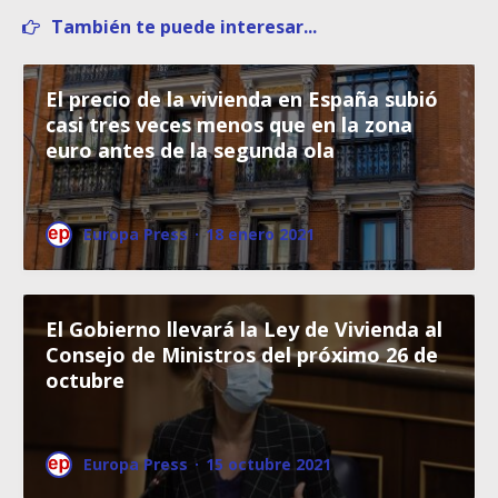
También te puede interesar...
El precio de la vivienda en España subió
casi tres veces menos que en la zona
euro antes de la segunda ola
Europa Press
·
18 enero 2021
El Gobierno llevará la Ley de Vivienda al
Consejo de Ministros del próximo 26 de
octubre
Europa Press
·
15 octubre 2021