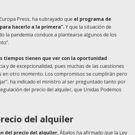
r Europa Press, ha subrayado que
el programa de
para hacerlo a la primera”.
Y que la situación de
do la pandemia conduce a plantearse algunos de los
to”.
os tiempos tienen que ver con la oportunidad
cia y de excepcionalidad, pues muchas de las cuestiones
as en otro momento. Los compromisos se cumplirán pero
ar”, ha indicado el ministro al ser preguntado tanto por
 regulación del precio del alquiler, que Unidas Podemos
recio del alquiler
n del precio del alquiler
, Ábalos ha afirmado que la Ley