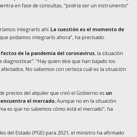
uentra en fase de consultas, “podría ser un instrumento”
ríamos integrarlo ahí.
La cuestión es el momento de
que podamos integrarlo ahora”, ha precisado.
efectos de la pandemia del coronavirus
, la situación
 de diagnosticar”. “Hay quien dice que han bajado los
o afectados. No sabemos con certeza cuál es la situación
de precios del alquiler que creó el Gobierno es
un
 encuentra el mercado.
Aunque no en la situación
ema es que no sabemos cómo está el mercado”, ha
es del Estado (PGE) para 2021, el ministro ha afirmado