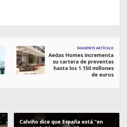
SIGUIENTE ARTÍCULO
Aedas Homes incrementa
su cartera de preventas
hasta los 1.150 millones
de euros
Calviño dice que España está “en