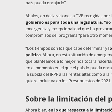
país pueda encajarlo”.
Ábalos, en declaraciones a TVE recogidas po
gobierno es para toda una legislatura, “no 
emergencia y excepcionalidad que ha provoca
compromisos del programa “para otro momen
“Los tiempos son los que cabe determinar y
l
política
. Ahora, en esta situación de emergen
que planteamos a lo mejor nos tocará hacerl
en el momento en el que el país lo pueda encaj
la subida del IRPF a las rentas altas como a la
quiere incluir ya en los Presupuestos de 2021.
Sobre la limitación del p
Ahora bien,
en lo que respecta a la limitació