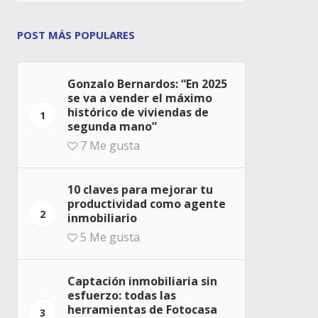
POST MÁS POPULARES
Gonzalo Bernardos: “En 2025
se va a vender el máximo
histórico de viviendas de
1
segunda mano”
7
Me gusta
10 claves para mejorar tu
productividad como agente
2
inmobiliario
5
Me gusta
Captación inmobiliaria sin
esfuerzo: todas las
herramientas de Fotocasa
3