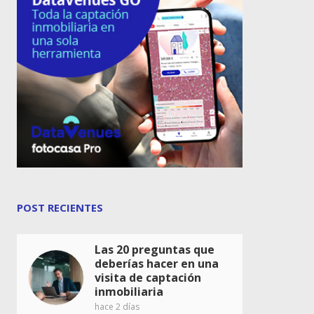
POST RECIENTES
Las 20 preguntas que
deberías hacer en una
visita de captación
inmobiliaria
hace 2 días