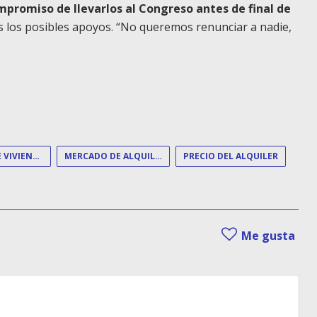
mpromiso de llevarlos al Congreso antes de final de
s los posibles apoyos. “No queremos renunciar a nadie,
ALQUILER DE VIVIENDAS
MERCADO DE ALQUILER
PRECIO DEL ALQUILER
Me gusta