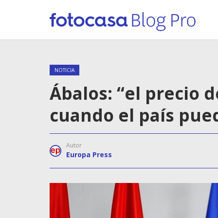
NOTICIA
Ábalos: “el precio d
cuando el país pue
Autor
Europa Press