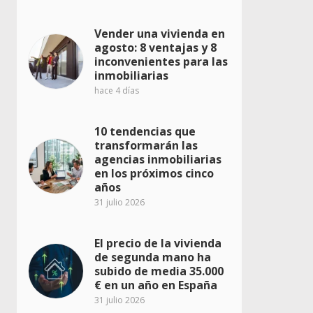
Vender una vivienda en
agosto: 8 ventajas y 8
inconvenientes para las
inmobiliarias
hace 4 días
10 tendencias que
transformarán las
agencias inmobiliarias
en los próximos cinco
años
31 julio 2026
El precio de la vivienda
de segunda mano ha
subido de media 35.000
€ en un año en España
31 julio 2026