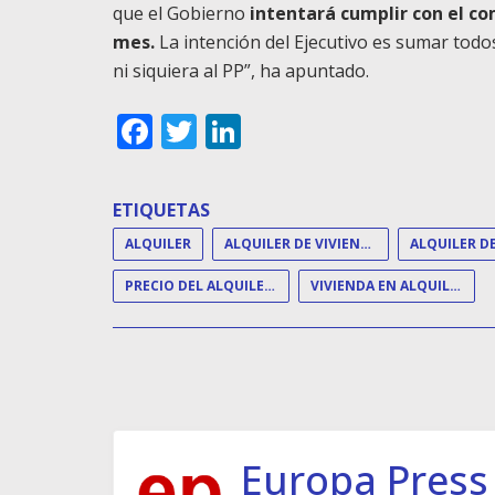
que el Gobierno
intentará cumplir con el co
mes.
La intención del Ejecutivo es sumar todo
ni siquiera al PP”, ha apuntado.
Facebook
Twitter
LinkedIn
ETIQUETAS
ALQUILER
ALQUILER DE VIVIENDA
PRECIO DEL ALQUILER DE VIVIENDA
VIVIENDA EN ALQUILER
Europa Press