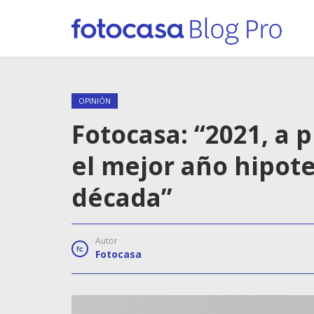
OPINIÓN
Fotocasa: “2021, a 
el mejor año hipote
década”
Autor
Fotocasa