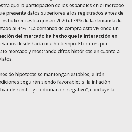
estra que la participación de los españoles en el mercado
ue presenta datos superiores a los registrados antes de
el estudio muestra que en 2020 el 39% de la demanda de
tado al 44%. “La demanda de compra está viviendo un
mación del mercado ha hecho que la interacción en
veíamos desde hacía mucho tiempo. El interés por
ste mercado y mostrando cifras históricas en cuanto a
Matos.
ones de hipotecas se mantengan estables, e irán
diciones seguirán siendo favorables si la inflación
mbiar de rumbo y continúan en negativo”, concluye la