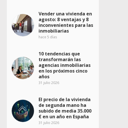
Vender una vivienda en
agosto: 8 ventajas y 8
inconvenientes para las
inmobiliarias
hace 5 días
10 tendencias que
transformarán las
agencias inmobiliarias
en los próximos cinco
años
31 julio 2026
El precio de la vivienda
de segunda mano ha
subido de media 35.000
€ en un año en España
31 julio 2026