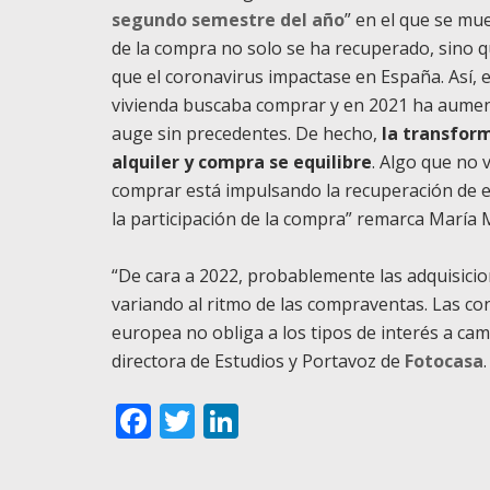
segundo semestre del año
” en el que se mu
de la compra no solo se ha recuperado, sino q
que el coronavirus impactase en España. Así, 
vivienda buscaba comprar y en 2021 ha aumen
auge sin precedentes. De hecho,
la transfor
alquiler y compra se equilibre
. Algo que no 
comprar está impulsando la recuperación de e
la participación de la compra” remarca María 
“De cara a 2022, probablemente las adquisici
variando al ritmo de las compraventas. Las con
europea no obliga a los tipos de interés a ca
directora de Estudios y Portavoz de
Fotocasa
.
Facebook
Twitter
LinkedIn