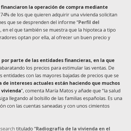
 financiaron la operación de compra mediante
74% de los que quieren adquirir una vivienda solicitan
ones que se desprenden del informe “
Perfil del
a
, en el que también se muestra que la hipoteca a tipo
mpradores optan por ella, al ofrecer un buen precio y
por parte de las entidades financieras, en la que
 abaratando los precios para estimular las ventas. De
s entidades con las mayores bajadas de precios que se
a de intereses actuales están haciendo que muchos
 vivienda
”, comenta María Matos y añade que “la salud
siga llegando al bolsillo de las familias españolas. Es una
ión con las cuentas saneadas y con unos cimientos
esearch
titulado “
Radiografía de la vivienda en el