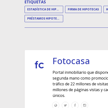
ETIQUETAS
ESTADÍSTICA DE HIPOTECAS
FIRMA DE HIPOTECAS
PRÉSTAMOS HIPOTECARIOS
Fotocasa
Portal inmobiliario que dispon
segunda mano como promocione
tráfico de 22 millones de visit
millones de páginas vistas y c
únicos.