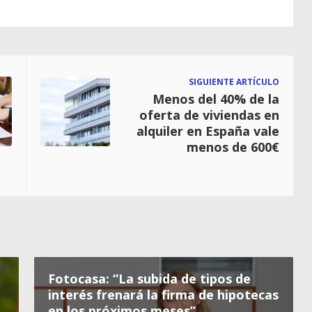
SIGUIENTE ARTÍCULO
Menos del 40% de la
oferta de viviendas en
alquiler en España vale
menos de 600€
Fotocasa: “La subida de tipos de
interés frenará la firma de hipotecas
en los próximos meses”