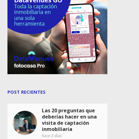
POST RECIENTES
Las 20 preguntas que
deberías hacer en una
visita de captación
inmobiliaria
hace 3 días