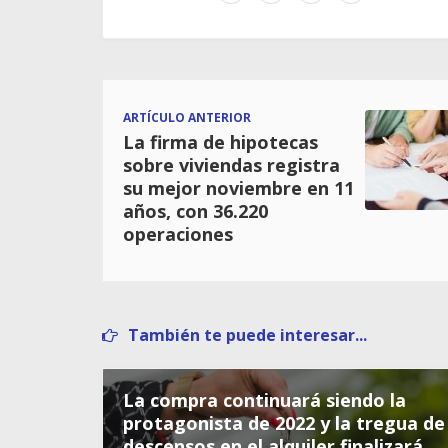
ARTÍCULO ANTERIOR
La firma de hipotecas
sobre viviendas registra
su mejor noviembre en 11
años, con 36.220
operaciones
También te puede interesar...
La compra continuará siendo la
protagonista de 2022 y la tregua de
descensos en el alquiler finalizará