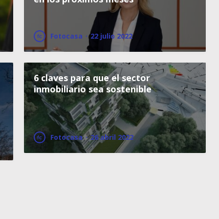
Fotocasa
·
22 julio 2022
6 claves para que el sector
inmobiliario sea sostenible
Fotocasa
·
26 abril 2022