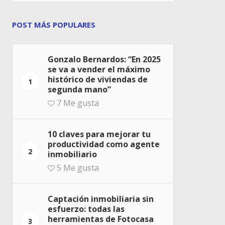
POST MÁS POPULARES
Gonzalo Bernardos: “En 2025
se va a vender el máximo
histórico de viviendas de
1
segunda mano”
7
Me gusta
10 claves para mejorar tu
productividad como agente
2
inmobiliario
5
Me gusta
Captación inmobiliaria sin
esfuerzo: todas las
herramientas de Fotocasa
3