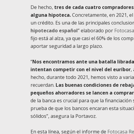
De hecho,
tres de cada cuatro compradores
alguna hipoteca.
Concretamente, en 2021, el 
un crédito. Es una de las principales conclusi
hipotecado español
” elaborado por
Fotocas
fijo está al alza, ya que casi el 60% de los co
aportar seguridad a largo plazo.
“
Nos encontramos ante una batalla librada 
intentan competir con el nivel del euríbor
,
hecho, durante todo 2021, hemos visto a varia
recuerdan.
Las buenas condiciones de rebaj
pequeños ahorradores se lancen a comprar
de la banca es crucial para que la financiación 
prueba de que los bancos encaran esta situac
sólidos”, asegura la Portavoz.
En esta línea, según el informe de
Fotocasa R