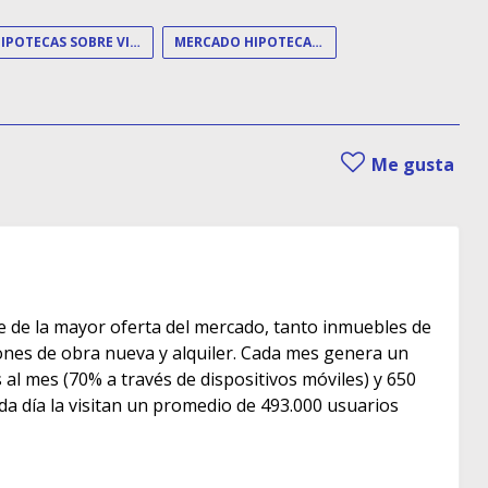
HIPOTECAS SOBRE VIVIENDA
MERCADO HIPOTECARIO
Me gusta
e de la mayor oferta del mercado, tanto inmuebles de
s de obra nueva y alquiler. Cada mes genera un
as al mes (70% a través de dispositivos móviles) y 650
ada día la visitan un promedio de 493.000 usuarios