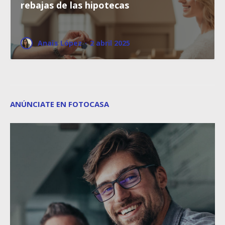
rebajas de las hipotecas
Anaïs López
·
2 abril 2025
ANÚNCIATE EN FOTOCASA