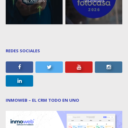
692 Artículos
128 Artículos
REDES SOCIALES
INMOWEB – EL CRM TODO EN UNO