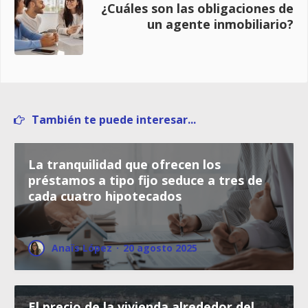
¿Cuáles son las obligaciones de
un agente inmobiliario?
También te puede interesar...
La tranquilidad que ofrecen los
préstamos a tipo fijo seduce a tres de
cada cuatro hipotecados
Anaïs López
·
20 agosto 2025
El precio de la vivienda alrededor del