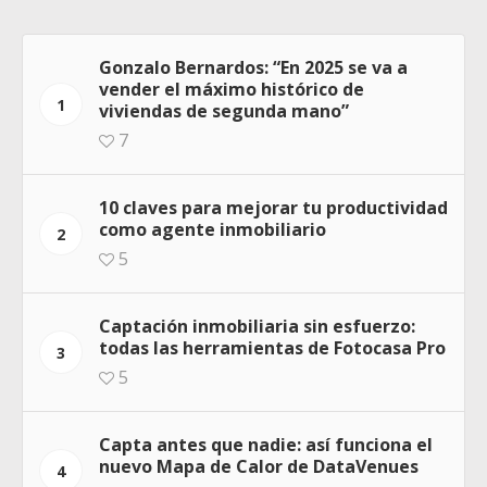
Gonzalo Bernardos: “En 2025 se va a
vender el máximo histórico de
1
viviendas de segunda mano”
7
10 claves para mejorar tu productividad
como agente inmobiliario
2
5
Captación inmobiliaria sin esfuerzo:
todas las herramientas de Fotocasa Pro
3
5
Capta antes que nadie: así funciona el
nuevo Mapa de Calor de DataVenues
4