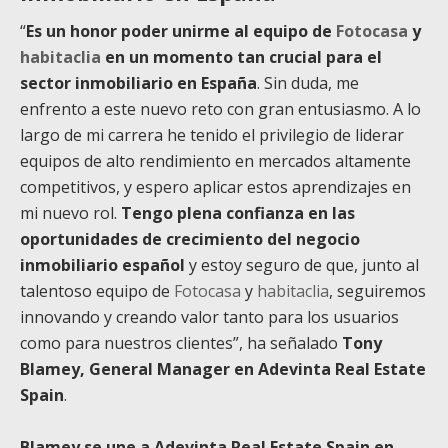
“
Es un honor poder unirme al equipo de
Fotocasa
y
habitaclia
en un momento tan crucial para el
sector inmobiliario en España
. Sin duda, me
enfrento a este nuevo reto con gran entusiasmo. A lo
largo de mi carrera he tenido el privilegio de liderar
equipos de alto rendimiento en mercados altamente
competitivos, y espero aplicar estos aprendizajes en
mi nuevo rol.
Tengo plena confianza en las
oportunidades de crecimiento del negocio
inmobiliario español
y estoy seguro de que, junto al
talentoso equipo de
Fotocasa
y
habitaclia
, seguiremos
innovando y creando valor tanto para los usuarios
como para nuestros clientes”, ha señalado
Tony
Blamey, General Manager en Adevinta Real Estate
Spain
.
Blamey se une a Adevinta Real Estate Spain en