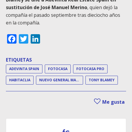
sustitución de José Manuel Merino
, quien dejó la
compañía el pasado septiembre tras dieciocho años
en la compañía.
Facebook
Twitter
LinkedIn
ETIQUETAS
ADEVINTA SPAIN
FOTOCASA
FOTOCASA PRO
HABITACLIA
NUEVO GENERAL MANAGER
TONY BLAMEY
Me gusta