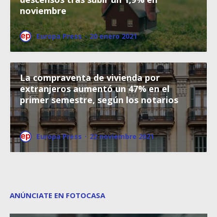
noviembre
Europa Press
·
20 enero 2021
La compraventa de vivienda por
extranjeros aumentó un 47% en el
primer semestre, según los notarios
Europa Press
·
22 noviembre 2021
ANÚNCIATE EN FOTOCASA