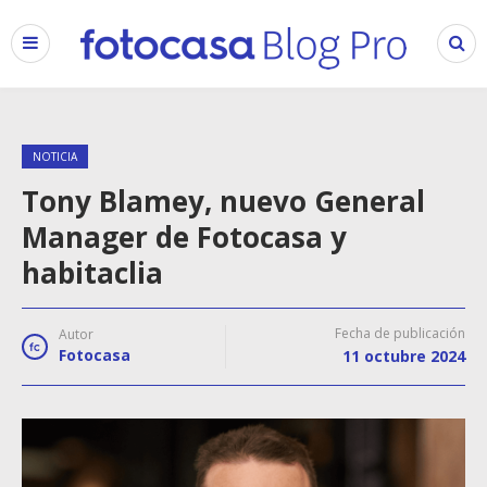
NOTICIA
Tony Blamey, nuevo General
Manager de Fotocasa y
habitaclia
Fecha de publicación
Autor
Fotocasa
11 octubre 2024