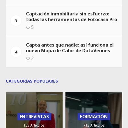
Captación inmobiliaria sin esfuerzo:
todas las herramientas de Fotocasa Pro
3
5
Capta antes que nadie: así funciona el
nuevo Mapa de Calor de DataVenues
4
2
CATEGORÍAS POPULARES
ENTREVISTAS
FORMACIÓN
153 Artículos
713 Artículos