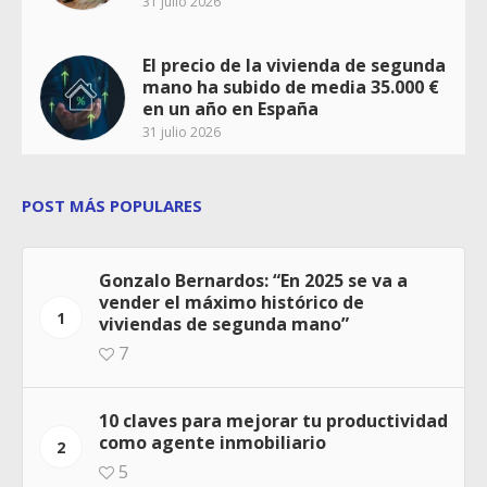
31 julio 2026
El precio de la vivienda de segunda
mano ha subido de media 35.000 €
en un año en España
31 julio 2026
POST MÁS POPULARES
Gonzalo Bernardos: “En 2025 se va a
vender el máximo histórico de
1
viviendas de segunda mano”
7
10 claves para mejorar tu productividad
como agente inmobiliario
2
5