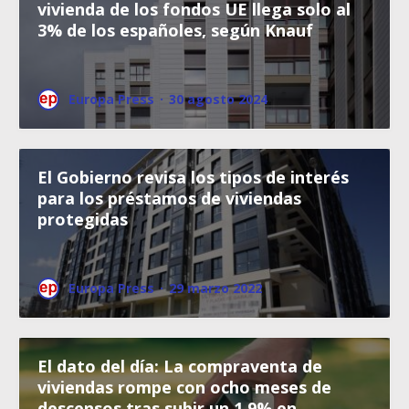
vivienda de los fondos UE llega solo al
3% de los españoles, según Knauf
Europa Press
·
30 agosto 2024
El Gobierno revisa los tipos de interés
para los préstamos de viviendas
protegidas
Europa Press
·
29 marzo 2022
El dato del día: La compraventa de
viviendas rompe con ocho meses de
descensos tras subir un 1,9% en