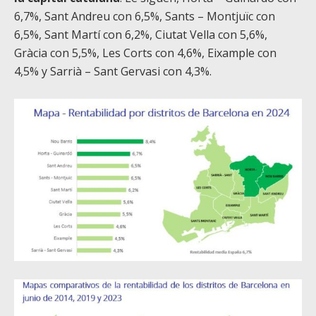
6,7%, Sant Andreu con 6,5%, Sants – Montjuïc con
6,5%, Sant Martí con 6,2%, Ciutat Vella con 5,6%,
Gràcia con 5,5%, Les Corts con 4,6%, Eixample con
4,5% y Sarrià – Sant Gervasi con 4,3%.