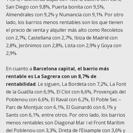
San Diego con 9,8%, Puerta bonita con 9,5%,
Almendrales con 9,2% y Numancia con 9,1%. Por otro
lado, los barrios menos rentables son los que tienen
el precio de venta y alquiler más alto como Recoletos
con 2,7%, Castellana con 2,7%, Ibiza de Madrid con
2,8%, Jerónimos con 2,8%, Lista con 2,9% y Goya con
2,9%.
En cuanto a
Barcelona capital, el barrio más
rentable es La Sagrera con un 8,7% de
rentabilidad
. Le siguen, La Bordeta con 7,2%, La Font
de la Guatlla con 6,9%, El Clot con 6,6%, Provençals del
Poblenou con 6,6%, El Raval con 6,2%, El Poble Sec –
Parc de Montjuïc con 6,1%, El Guinardó con 6,1% y
Sants con 6,1%, entre otros. Por otro lado, los barrios
menos rentables son Diagonal Mar i el Front Marítim
del Poblenou con 3,3%, Dreta de l’Eixample con 3,6% y