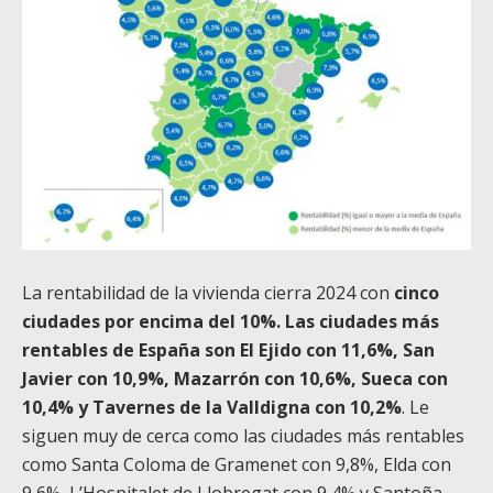
La rentabilidad de la vivienda cierra 2024 con
cinco
ciudades por encima del 10%. Las ciudades más
rentables de España son El Ejido con 11,6%, San
Javier con 10,9%, Mazarrón con 10,6%, Sueca con
10,4% y Tavernes de la Valldigna con 10,2%
. Le
siguen muy de cerca como las ciudades más rentables
como Santa Coloma de Gramenet con 9,8%, Elda con
9,6%, L’Hospitalet de Llobregat con 9,4% y Santoña