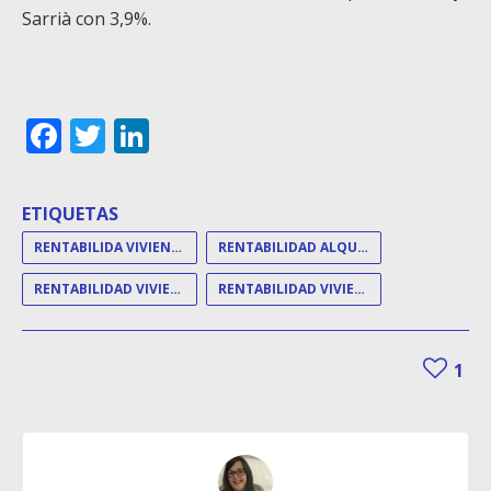
Sarrià con 3,9%.
Facebook
Twitter
LinkedIn
ETIQUETAS
RENTABILIDA VIVIENDA ALQUILER
RENTABILIDAD ALQUILER
RENTABILIDAD VIVIENDA
RENTABILIDAD VIVIENDA ESPAÑA
1