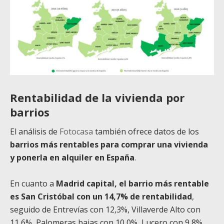
Rentabilidad de la vivienda por
barrios
El análisis de
Fotocasa
también ofrece datos de los
barrios más rentables para comprar una vivienda
y ponerla en alquiler en España
.
En cuanto a
Madrid capital, el barrio más rentable
es San Cristóbal con un 14,7% de rentabilidad
,
seguido de Entrevías con 12,3%, Villaverde Alto con
11,6%, Palomeras bajas con 10,0%, Lucero con 9,8%,