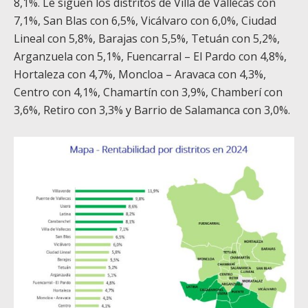
8,1%. Le siguen los distritos de Villa de Vallecas con
7,1%, San Blas con 6,5%, Vicálvaro con 6,0%, Ciudad
Lineal con 5,8%, Barajas con 5,5%, Tetuán con 5,2%,
Arganzuela con 5,1%, Fuencarral – El Pardo con 4,8%,
Hortaleza con 4,7%, Moncloa – Aravaca con 4,3%,
Centro con 4,1%, Chamartín con 3,9%, Chamberí con
3,6%, Retiro con 3,3% y Barrio de Salamanca con 3,0%.