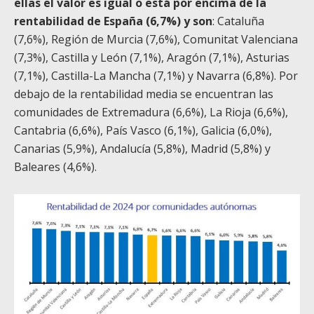
ellas el valor es igual o está por encima de la
rentabilidad de España (6,7%) y son
: Cataluña
(7,6%), Región de Murcia (7,6%), Comunitat Valenciana
(7,3%), Castilla y León (7,1%), Aragón (7,1%), Asturias
(7,1%), Castilla-La Mancha (7,1%) y Navarra (6,8%). Por
debajo de la rentabilidad media se encuentran las
comunidades de Extremadura (6,6%), La Rioja (6,6%),
Cantabria (6,6%), País Vasco (6,1%), Galicia (6,0%),
Canarias (5,9%), Andalucía (5,8%), Madrid (5,8%) y
Baleares (4,6%).