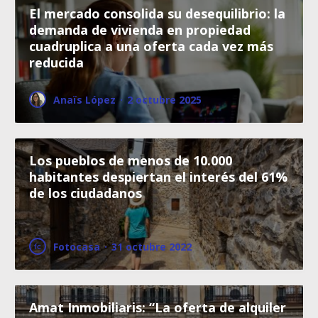
El mercado consolida su desequilibrio: la
demanda de vivienda en propiedad
cuadruplica a una oferta cada vez más
reducida
Anaïs López
·
2 octubre 2025
Los pueblos de menos de 10.000
habitantes despiertan el interés del 61%
de los ciudadanos
Fotocasa
·
31 octubre 2022
Amat Inmobiliaris: “La oferta de alquiler