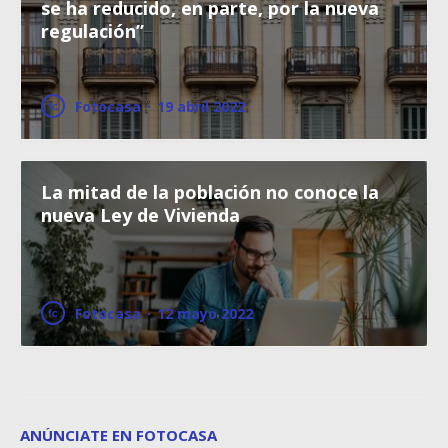
se ha reducido, en parte, por la nueva
regulación”
Fotocasa
·
19 abril 2022
La mitad de la población no conoce la
nueva Ley de Vivienda
Fotocasa
·
12 mayo 2022
ANÚNCIATE EN FOTOCASA