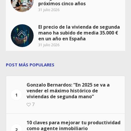
próximos cinco años
31 julio 2026
El precio de la vivienda de segunda
mano ha subido de media 35.000 €
en un año en España
31 julio 2026
POST MÁS POPULARES
Gonzalo Bernardos: “En 2025 se va a
vender el máximo histórico de
1
viviendas de segunda mano”
7
10 claves para mejorar tu productividad
como agente inmobiliario
2