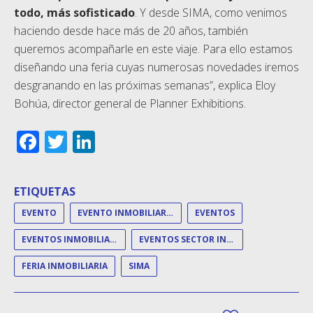
todo, más sofisticado
. Y desde SIMA, como venimos
haciendo desde hace más de 20 años, también
queremos acompañarle en este viaje. Para ello estamos
diseñando una feria cuyas numerosas novedades iremos
desgranando en las próximas semanas”, explica Eloy
Bohúa, director general de Planner Exhibitions.
Facebook
Twitter
LinkedIn
ETIQUETAS
EVENTO
EVENTO INMOBILIARIO
EVENTOS
EVENTOS INMOBILIARIOS
EVENTOS SECTOR INMOBILIARIO
FERIA INMOBILIARIA
SIMA