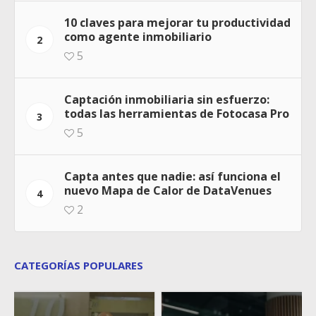
10 claves para mejorar tu productividad
como agente inmobiliario
2
5
Captación inmobiliaria sin esfuerzo:
todas las herramientas de Fotocasa Pro
3
5
Capta antes que nadie: así funciona el
nuevo Mapa de Calor de DataVenues
4
2
CATEGORÍAS POPULARES