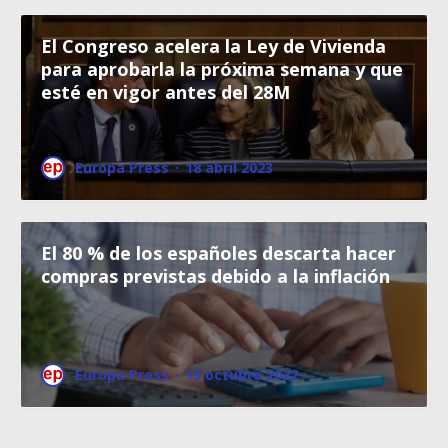
El Congreso acelera la Ley de Vivienda
para aprobarla la próxima semana y que
esté en vigor antes del 28M
Europa Press
·
18 abril 2023
El 80 % de los españoles descarta hacer
compras previstas debido a la inflación
Europa Press
·
13 octubre 2022