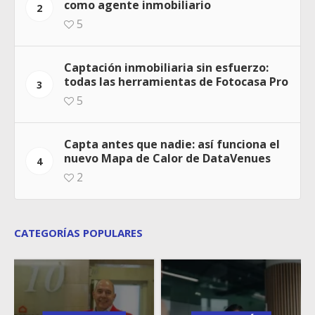
como agente inmobiliario
2
5
Captación inmobiliaria sin esfuerzo:
todas las herramientas de Fotocasa Pro
3
5
Capta antes que nadie: así funciona el
nuevo Mapa de Calor de DataVenues
4
2
CATEGORÍAS POPULARES