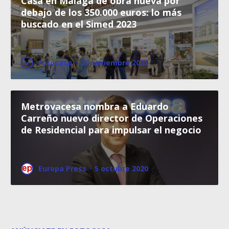
Casa en Málaga de obra nueva por
debajo de los 350.000 euros: lo más
buscado en el Simed 2023
Fotocasa
·
21 noviembre 2023
Metrovacesa nombra a Eduardo
Carreño nuevo director de Operaciones
de Residencial para impulsar el negocio
Europa Press
·
5 octubre 2020