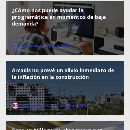
¿Cómo nos puede ayudar la
programática en momentos de baja
demanda?
Fotocasa
·
8 junio 2021
Arcadis no prevé un alivio inmediato de
la inflación en la construcción
Europa Press
·
11 octubre 2022