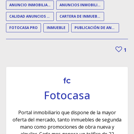
ANUNCIO INMOBILIARIO
ANUNCIOS INMOBILIARIOS
CALIDAD ANUNCIOS INMOBILIARIOS
CARTERA DE INMUEBLES
FOTOCASA PRO
INMUEBLE
PUBLICACIÓN DE ANUNCIOS
1
Fotocasa
Portal inmobiliario que dispone de la mayor
oferta del mercado, tanto inmuebles de segunda
mano como promociones de obra nueva y