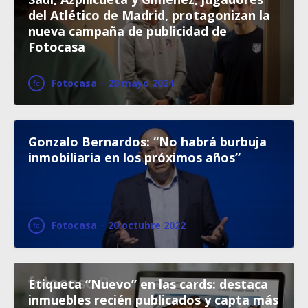
del Atlético de Madrid, protagonizan la
nueva campaña de publicidad de
Fotocasa
Fotocasa
·
28 mayo 2024
Gonzalo Bernardos: “No habrá burbuja
inmobiliaria en los próximos años”
Fotocasa
·
20 octubre 2022
Etiqueta “Nuevo” en las cards: destaca
inmuebles recién publicados y capta más