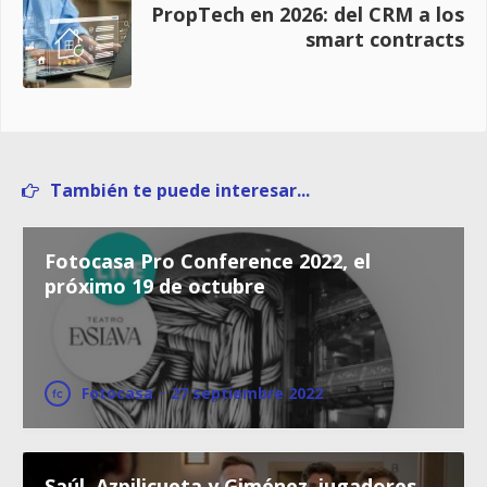
PropTech en 2026: del CRM a los
smart contracts
También te puede interesar...
Fotocasa Pro Conference 2022, el
próximo 19 de octubre
Fotocasa
·
27 septiembre 2022
Saúl, Azpilicueta y Giménez, jugadores