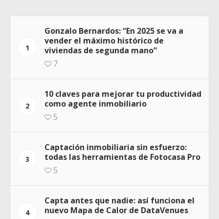
Gonzalo Bernardos: “En 2025 se va a
vender el máximo histórico de
1
viviendas de segunda mano”
7
10 claves para mejorar tu productividad
como agente inmobiliario
2
5
Captación inmobiliaria sin esfuerzo:
todas las herramientas de Fotocasa Pro
3
5
Capta antes que nadie: así funciona el
nuevo Mapa de Calor de DataVenues
4