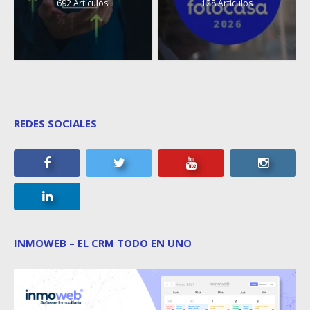
692 Artículos
128 Artículos
REDES SOCIALES
INMOWEB – EL CRM TODO EN UNO