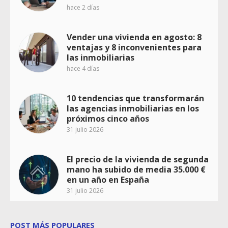
hace 2 días
Vender una vivienda en agosto: 8
ventajas y 8 inconvenientes para
las inmobiliarias
hace 4 días
10 tendencias que transformarán
las agencias inmobiliarias en los
próximos cinco años
31 julio 2026
El precio de la vivienda de segunda
mano ha subido de media 35.000 €
en un año en España
31 julio 2026
POST MÁS POPULARES