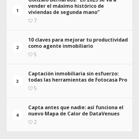
vender el máximo histórico de
1
viviendas de segunda mano”
7
10 claves para mejorar tu productividad
como agente inmobiliario
2
5
Captación inmobiliaria sin esfuerzo:
todas las herramientas de Fotocasa Pro
3
5
Capta antes que nadie: así funciona el
nuevo Mapa de Calor de DataVenues
4
2