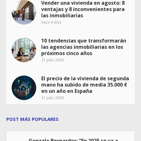
Vender una vivienda en agosto: 8
ventajas y 8 inconvenientes para
las inmobiliarias
hace 4 días
10 tendencias que transformarán
las agencias inmobiliarias en los
próximos cinco años
31 julio 2026
El precio de la vivienda de segunda
mano ha subido de media 35.000 €
en un año en España
31 julio 2026
POST MÁS POPULARES
Gonzalo Bernardos: “En 2025 se va a