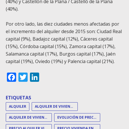
(40%) y Castellón de la Plana / Castelló de la Plana
(40%).
Por otro lado, las diez ciudades menos afectadas por
el incremento del alquiler desde 2015 son: Ciudad Real
capital (9%), Badajoz capital (12%), Cáceres capital
(15%), Córdoba capital (15%), Zamora capital (17%),
Salamanca capital (17%), Burgos capital (17%), Jaén
capital (19%), Oviedo (19%) y Palencia capital (21%).
Facebook
Twitter
LinkedIn
ETIQUETAS
ALQUILER
ALQUILER DE VIVIENDA
ALQUILER DE VIVIENDAS
EVOLUCIÓN DE PRECIOS
PRECIO ALQUILER VIVIENDA
PRECIO VIVIENDA EN ALQUILER