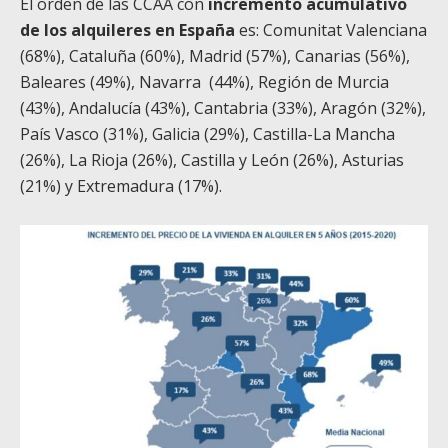
El orden de las CCAA con
incremento acumulativo
de los alquileres en España
es: Comunitat Valenciana
(68%), Cataluña (60%), Madrid (57%), Canarias (56%),
Baleares (49%), Navarra (44%), Región de Murcia
(43%), Andalucía (43%), Cantabria (33%), Aragón (32%),
País Vasco (31%), Galicia (29%), Castilla-La Mancha
(26%), La Rioja (26%), Castilla y León (26%), Asturias
(21%) y Extremadura (17%).