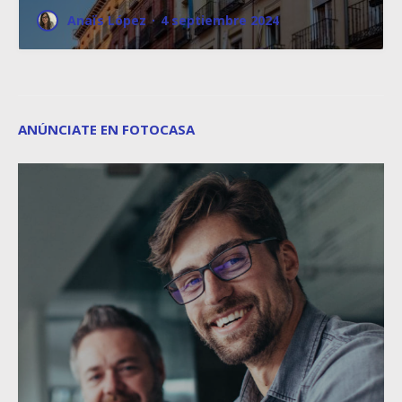
Anaïs López
·
4 septiembre 2024
ANÚNCIATE EN FOTOCASA