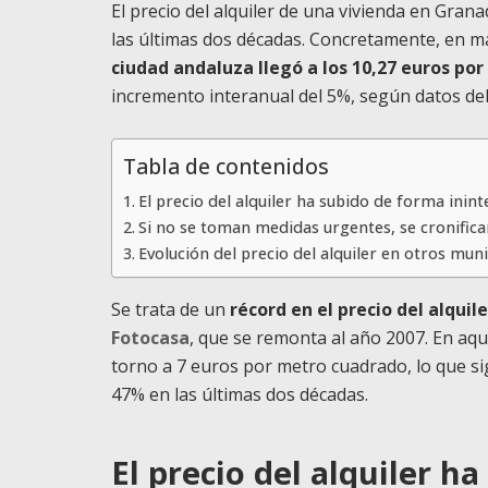
El precio del alquiler de una vivienda en Gran
las últimas dos décadas. Concretamente, en m
ciudad andaluza llegó a los 10,27 euros p
incremento interanual del 5%, según datos del
Tabla de contenidos
El precio del alquiler ha subido de forma ini
Si no se toman medidas urgentes, se cronificar
Evolución del precio del alquiler en otros mun
Se trata de un
récord en el precio del alquil
Fotocasa
, que se remonta al año 2007. En aque
torno a 7 euros por metro cuadrado, lo que si
47% en las últimas dos décadas.
El precio del alquiler h