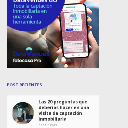
POST RECIENTES
Las 20 preguntas que
deberías hacer en una
visita de captación
inmobiliaria
hace 2 días