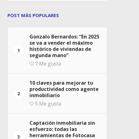
POST MÁS POPULARES
Gonzalo Bernardos: “En 2025
se va a vender el máximo
histórico de viviendas de
1
segunda mano”
7
Me gusta
10 claves para mejorar tu
productividad como agente
2
inmobiliario
5
Me gusta
Captación inmobiliaria sin
esfuerzo: todas las
herramientas de Fotocasa
3