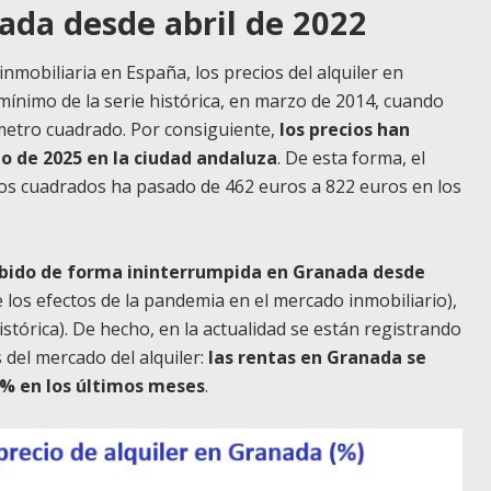
ada desde abril de 2022
 inmobiliaria en España, los precios del alquiler en
ínimo de la serie histórica, en marzo de 2014, cuando
 metro cuadrado. Por consiguiente,
los precios han
o de 2025 en la ciudad andaluza
. De esta forma, el
ros cuadrados ha pasado de 462 euros a 822 euros en los
 subido de forma ininterrumpida en Granada desde
os efectos de la pandemia en el mercado inmobiliario),
istórica). De hecho, en la actualidad se están registrando
 del mercado del alquiler:
las rentas en Granada se
5% en los últimos meses
.