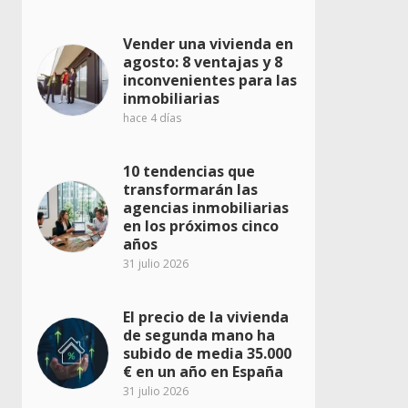
Vender una vivienda en
agosto: 8 ventajas y 8
inconvenientes para las
inmobiliarias
hace 4 días
10 tendencias que
transformarán las
agencias inmobiliarias
en los próximos cinco
años
31 julio 2026
El precio de la vivienda
de segunda mano ha
subido de media 35.000
€ en un año en España
31 julio 2026