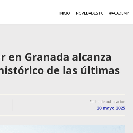
INICIO
NOVEDADES FC
#ACADEMY
ler en Granada alcanza
istórico de las últimas
Fecha de publicación
28 mayo 2025