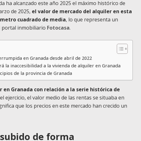
ada ha alcanzado este año 2025 el máximo histórico de
arzo de 2025,
el valor de mercado del alquiler en esta
or metro cuadrado de media
, lo que representa un
 portal inmobiliario
Fotocasa
.
nterrumpida en Granada desde abril de 2022
á la inaccesibilidad a la vivienda de alquiler en Granada
icipios de la provincia de Granada
er en Granada con relación a la serie histórica de
l ejercicio, el valor medio de las rentas se situaba en
gnifica que los precios en este mercado han crecido un
a subido de forma