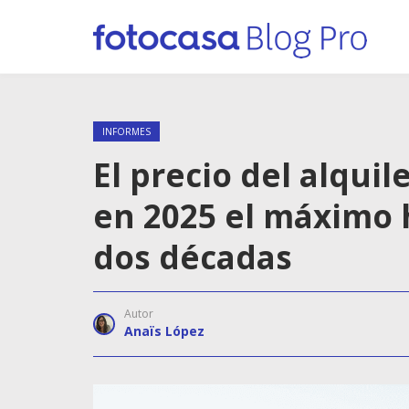
INFORMES
El precio del alqui
en 2025 el máximo h
dos décadas
Autor
Anaïs López