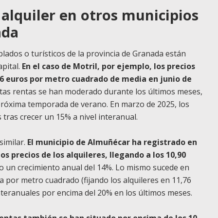
 alquiler en otros municipios
ada
blados o turísticos de la provincia de Granada están
pital.
En el caso de Motril, por ejemplo, los precios
,06 euros por metro cuadrado de media en junio de
 estas rentas se han moderado durante los últimos meses,
 próxima temporada de verano. En marzo de 2025, los
 tras crecer un 15% a nivel interanual.
similar.
El municipio de Almuñécar ha registrado en
s precios de los alquileres, llegando a los 10,90
o un crecimiento anual del 14%. Lo mismo sucede en
a por metro cuadrado (fijando los alquileres en 11,76
nteranuales por encima del 20% en los últimos meses.