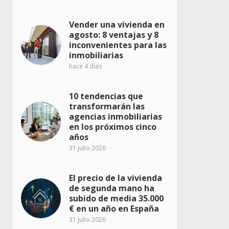
Vender una vivienda en
agosto: 8 ventajas y 8
inconvenientes para las
inmobiliarias
hace 4 días
10 tendencias que
transformarán las
agencias inmobiliarias
en los próximos cinco
años
31 julio 2026
El precio de la vivienda
de segunda mano ha
subido de media 35.000
€ en un año en España
31 julio 2026