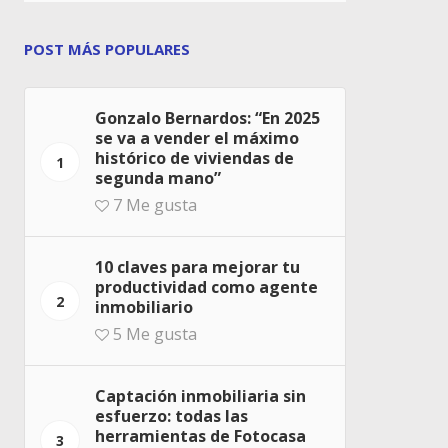
POST MÁS POPULARES
Gonzalo Bernardos: “En 2025
se va a vender el máximo
histórico de viviendas de
1
segunda mano”
7
Me gusta
10 claves para mejorar tu
productividad como agente
2
inmobiliario
5
Me gusta
Captación inmobiliaria sin
esfuerzo: todas las
herramientas de Fotocasa
3