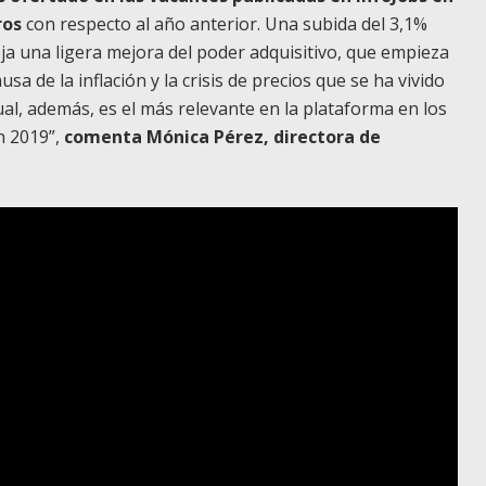
ros
con respecto al año anterior. Una subida del 3,1%
fleja una ligera mejora del poder adquisitivo, que empieza
a de la inflación y la crisis de precios que se ha vivido
al, además, es el más relevante en la plataforma en los
n 2019”,
comenta Mónica Pérez, directora de