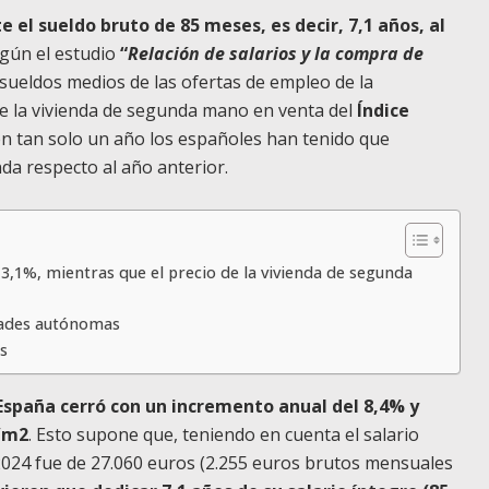
el sueldo bruto de 85 meses, es decir, 7,1 años, al
egún el estudio
“
Relación de salarios y la compra de
 sueldos medios de las ofertas de empleo de la
de la vivienda de segunda mano en venta del
Índice
en tan solo un año los españoles han tenido que
da respecto al año anterior.
,1%, mientras que el precio de la vivienda de segunda
dades autónomas
s
España cerró con un incremento anual del 8,4% y
s/m2
. Esto supone que, teniendo en cuenta el salario
2024 fue de 27.060 euros (2.255 euros brutos mensuales