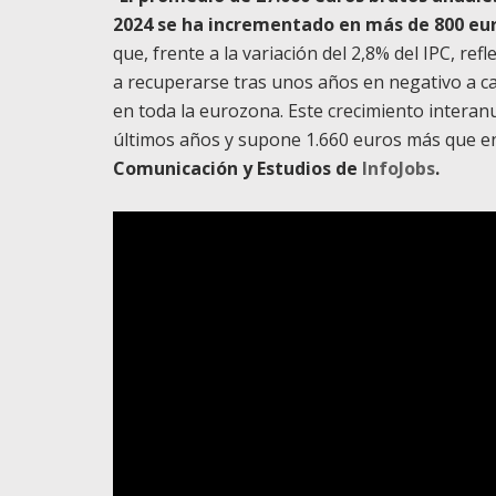
2024 se ha incrementado en más de 800 eu
que, frente a la variación del 2,8% del IPC, re
a recuperarse tras unos años en negativo a caus
en toda la eurozona. Este crecimiento interanu
últimos años y supone 1.660 euros más que e
Comunicación y Estudios de
InfoJobs
.