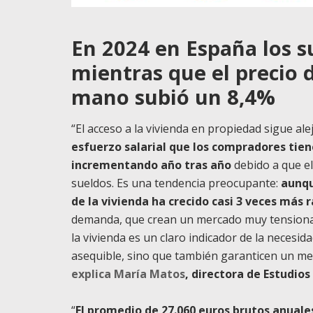
En 2024 en España los 
mientras que el precio 
mano subió un 8,4%
“El acceso a la vivienda en propiedad sigue al
esfuerzo salarial que los compradores tien
incrementando año tras año
debido a que el
sueldos. Es una tendencia preocupante:
aunqu
de la vivienda ha crecido casi 3 veces más 
demanda, que crean un mercado muy tensionado
la vivienda es un claro indicador de la necesi
asequible, sino que también garanticen un mer
explica María Matos
, directora de Estudio
“
El promedio de 27.060 euros brutos anuale