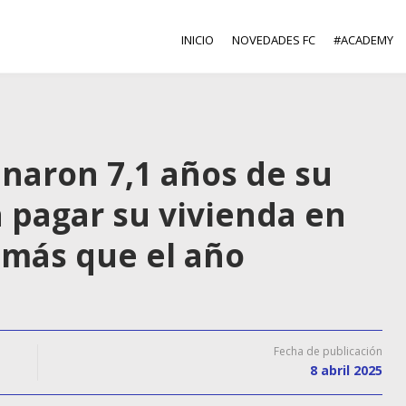
INICIO
NOVEDADES FC
#ACADEMY
inaron 7,1 años de su
a pagar su vivienda en
 más que el año
Fecha de publicación
8 abril 2025