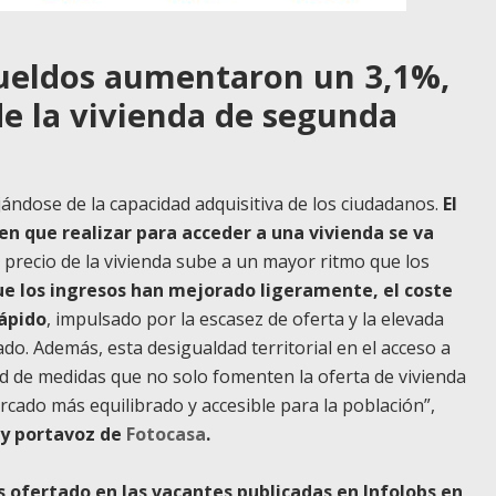
sueldos aumentaron un 3,1%,
de la vivienda de segunda
ejándose de la capacidad adquisitiva de los ciudadanos.
El
en que realizar para acceder a una vivienda se va
 precio de la vivienda sube a un mayor ritmo que los
e los ingresos han mejorado ligeramente, el coste
rápido
, impulsado por la escasez de oferta y la elevada
. Además, esta desigualdad territorial en el acceso a
dad de medidas que no solo fomenten la oferta de vivienda
cado más equilibrado y accesible para la población”,
s y portavoz de
Fotocasa
.
s ofertado en las vacantes publicadas en InfoJobs en