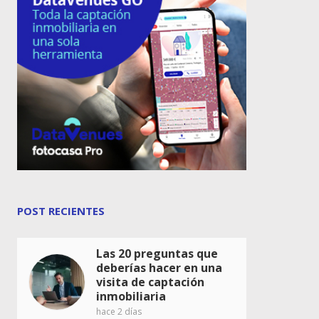
POST RECIENTES
Las 20 preguntas que
deberías hacer en una
visita de captación
inmobiliaria
hace 2 días