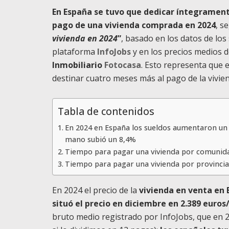
En España se tuvo que dedicar íntegramente 
pago de una vivienda comprada en 2024
, s
vivienda en 2024
”
, basado en los datos de los
plataforma
InfoJobs
y en los precios medios 
Inmobiliario
Fotocasa
. Esto representa que 
destinar cuatro meses más al pago de la vivien
Tabla de contenidos
En 2024 en España los sueldos aumentaron un 3
mano subió un 8,4%
Tiempo para pagar una vivienda por comuni
Tiempo para pagar una vivienda por provincia
En 2024 el precio de la
vivienda en venta en 
situó el precio en diciembre en 2.389 euro
bruto medio registrado por InfoJobs, que en 