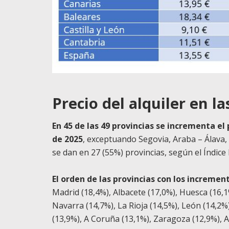
Precio del alquiler en l
En 45 de las 49 provincias se incrementa el 
de 2025
, exceptuando Segovia, Araba – Álava,
se dan en 27 (55%) provincias, según el Índice
El orden de las provincias con los incremen
Madrid (18,4%), Albacete (17,0%), Huesca (16,1
Navarra (14,7%), La Rioja (14,5%), León (14,2%
(13,9%), A Coruña (13,1%), Zaragoza (12,9%), As