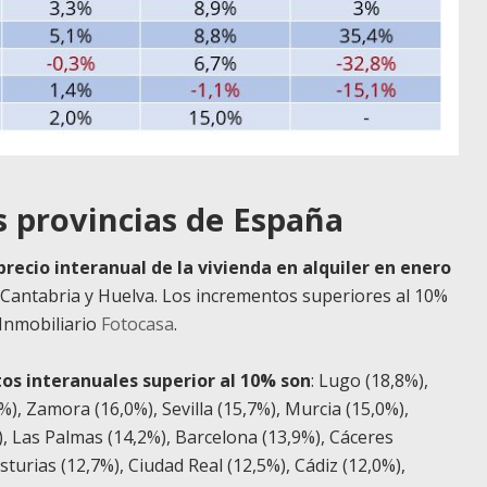
as provincias de España
precio interanual de la vivienda en alquiler en enero
 Cantabria y Huelva. Los incrementos superiores al 10%
 Inmobiliario
Fotocasa
.
tos interanuales superior al 10% son
: Lugo (18,8%),
%), Zamora (16,0%), Sevilla (15,7%), Murcia (15,0%),
), Las Palmas (14,2%), Barcelona (13,9%), Cáceres
turias (12,7%), Ciudad Real (12,5%), Cádiz (12,0%),