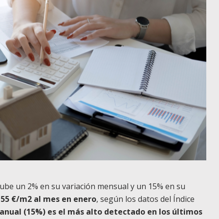
r sube un 2% en su variación mensual y un 15% en su
,55 €/m2 al mes en enero
, según los datos del Índice
anual (15%) es el más alto detectado en los últimos