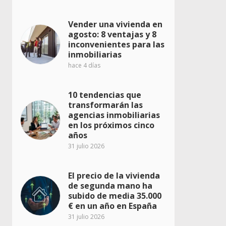
Vender una vivienda en
agosto: 8 ventajas y 8
inconvenientes para las
inmobiliarias
hace 4 días
10 tendencias que
transformarán las
agencias inmobiliarias
en los próximos cinco
años
31 julio 2026
El precio de la vivienda
de segunda mano ha
subido de media 35.000
€ en un año en España
31 julio 2026