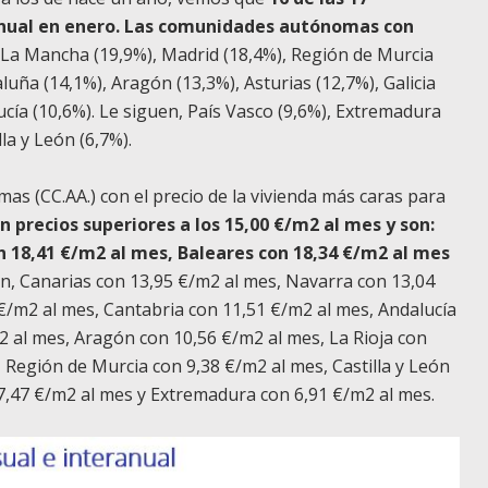
nual en enero. Las comunidades autónomas con
la-La Mancha (19,9%), Madrid (18,4%), Región de Murcia
aluña (14,1%), Aragón (13,3%), Asturias (12,7%), Galicia
cía (10,6%). Le siguen, País Vasco (9,6%), Extremadura
lla y León (6,7%).
s (CC.AA.) con el precio de la vivienda más caras para
n precios superiores a los 15,00 €/m2 al mes y son:
n 18,41 €/m2 al mes, Baleares con 18,34 €/m2 al mes
en, Canarias con 13,95 €/m2 al mes, Navarra con 13,04
€/m2 al mes, Cantabria con 11,51 €/m2 al mes, Andalucía
2 al mes, Aragón con 10,56 €/m2 al mes, La Rioja con
, Región de Murcia con 9,38 €/m2 al mes, Castilla y León
7,47 €/m2 al mes y Extremadura con 6,91 €/m2 al mes.