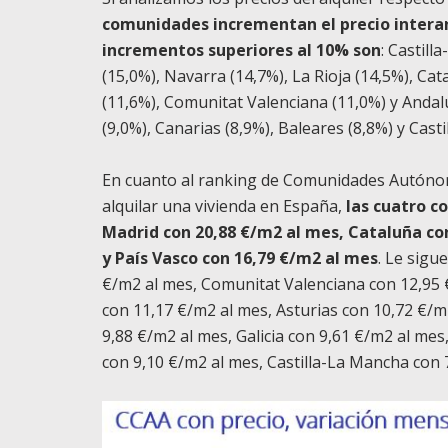
comunidades incrementan el precio intera
incrementos superiores al 10% son
: Castil
(15,0%), Navarra (14,7%), La Rioja (14,5%), Cat
(11,6%), Comunitat Valenciana (11,0%) y Andalu
(9,0%), Canarias (8,9%), Baleares (8,8%) y Casti
En cuanto al ranking de Comunidades Autónoma
alquilar una vivienda en España,
las cuatro co
Madrid con 20,88 €/m2 al mes, Cataluña co
y País Vasco con 16,79 €/m2 al mes
. Le sigu
€/m2 al mes, Comunitat Valenciana con 12,95 
con 11,17 €/m2 al mes, Asturias con 10,72 €/m
9,88 €/m2 al mes, Galicia con 9,61 €/m2 al mes
con 9,10 €/m2 al mes, Castilla-La Mancha con 