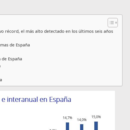
vo récord, el más alto detectado en los últimos seis años
nomas de España
ia de España
a
na