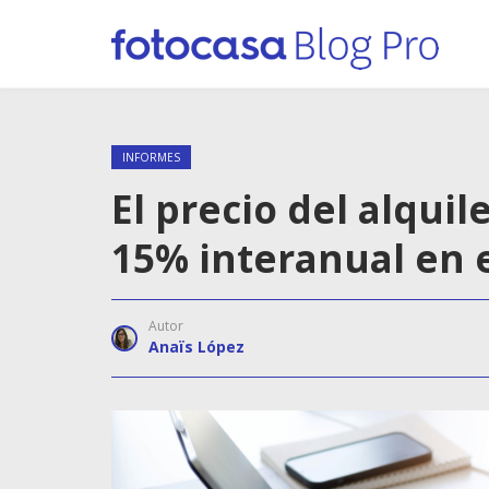
INFORMES
El precio del alqui
15% interanual en 
Autor
Anaïs López