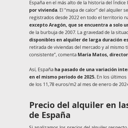
España en el más alto de la historia del Índice
por vivienda
. El “mapa de calor” del alquiler 
registrados desde 2022 en todo el territorio n
excepto Aragón, que se encuentra a solo 
de la burbuja de 2007. La gravedad de la situa
disponibles en alquiler de larga duración es
retirada de viviendas del mercado y al mism
consistente”, comenta
María Matos, director
Así, España
ha pasado de una variación inte
en el mismo periodo de 2025.
En los últimos 
de los 11,78 euros/m2 al mes de enero de 2024
Precio del alquiler en
de España
Si analizamos los precios del alquiler respect