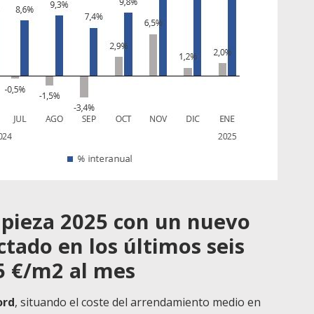
empieza 2025 con un nuevo
ctado en los últimos seis
55 €/m2 al mes
ord
, situando el coste del arrendamiento medio en