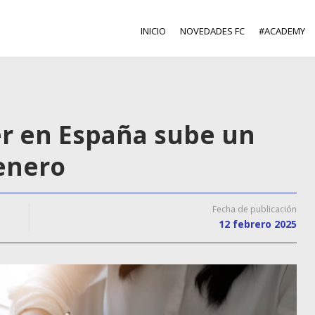
INICIO
NOVEDADES FC
#ACADEMY
ler en España sube un
enero
Fecha de publicación
12 febrero 2025