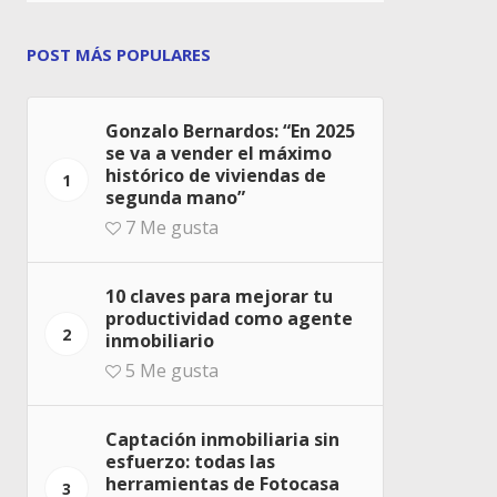
POST MÁS POPULARES
Gonzalo Bernardos: “En 2025
se va a vender el máximo
histórico de viviendas de
1
segunda mano”
7
Me gusta
10 claves para mejorar tu
productividad como agente
2
inmobiliario
5
Me gusta
Captación inmobiliaria sin
esfuerzo: todas las
herramientas de Fotocasa
3