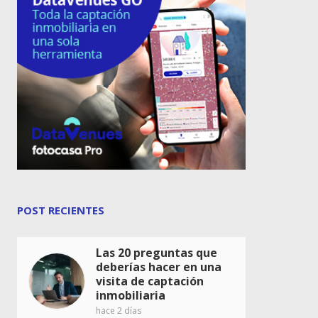
POST RECIENTES
Las 20 preguntas que
deberías hacer en una
visita de captación
inmobiliaria
hace 2 días