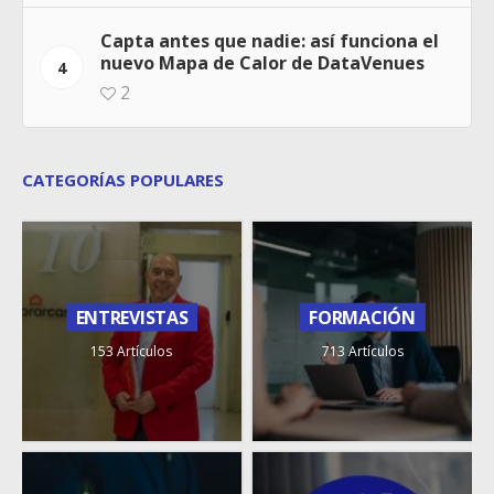
Capta antes que nadie: así funciona el
nuevo Mapa de Calor de DataVenues
4
2
CATEGORÍAS POPULARES
ENTREVISTAS
FORMACIÓN
153 Artículos
713 Artículos