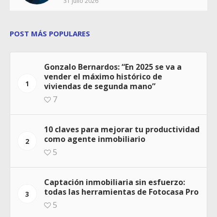
31 julio 2026
POST MÁS POPULARES
Gonzalo Bernardos: “En 2025 se va a
vender el máximo histórico de
1
viviendas de segunda mano”
7
10 claves para mejorar tu productividad
como agente inmobiliario
2
5
Captación inmobiliaria sin esfuerzo:
todas las herramientas de Fotocasa Pro
3
5