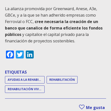
La alianza promovida por Greenward, Anese, A3e,
GBCe, y a la que se han adherido empresas como
Ferrovial o FCC,
cree necesaria la creación de un
banco que canalice de forma eficiente los fondos
públicos
y capitalice el capital privado para la
financiación de proyectos sostenibles.
Facebook
Twitter
LinkedIn
ETIQUETAS
AYUDAS A LA REHABILITACIÓN
REHABILITACIÓN
REHABILITACIÓN VIVIENDAS
Me gusta