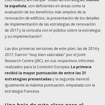
la española
, son deficientes en áreas como la
evaluación de los beneficios más amplios de la
renovación de edificios, la presentación de los detalles
de implementación de las estrategias de renovación
de 2017 y la consulta con el público sobre la estrategia
y su implementación”.
Las dos primeras versiones de este plan, las de 2014 y
2017, fueron “muy bien valoradas” por el Joint
Research Centre (JRC), en sus respectivos informes
realizados para la Comisión Europea.
La primera
recibió la mayor puntuación de entre las 31
estrategias presentadas
y la segunda mereció
igualmente la máxima puntuación, empatada con la
estrategia francesa.
Una hoja de ruta clara para el