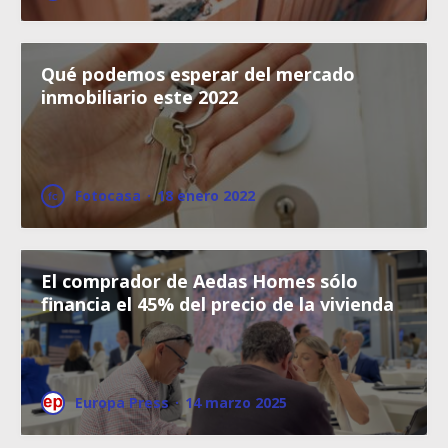
Qué podemos esperar del mercado
inmobiliario este 2022
Fotocasa
·
18 enero 2022
El comprador de Aedas Homes sólo
financia el 45% del precio de la vivienda
Europa Press
·
14 marzo 2025