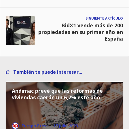
SIGUIENTE ARTÍCULO
BidX1 vende más de 200
propiedades en su primer año en
España
También te puede interesar...
Andimac prevé que las reformas de
viviendas caerán un 6,2% este año
Europa Press
·
17 julio 2023