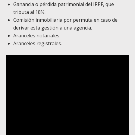
Ganancia o pérdida patrimonial del IRPF, que
tributa al 18%.
Comisión inmobiliaria por permuta en caso de
derivar esta gestión a una agencia.
Aranceles notariales.
Aranceles registrales.