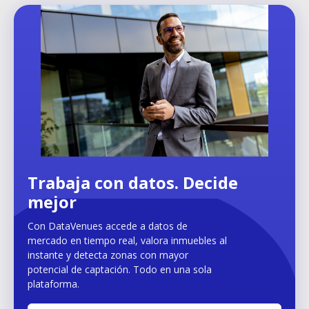
Trabaja con datos. Decide
mejor
Con DataVenues accede a datos de
mercado en tiempo real, valora inmuebles al
instante y detecta zonas con mayor
potencial de captación. Todo en una sola
plataforma.