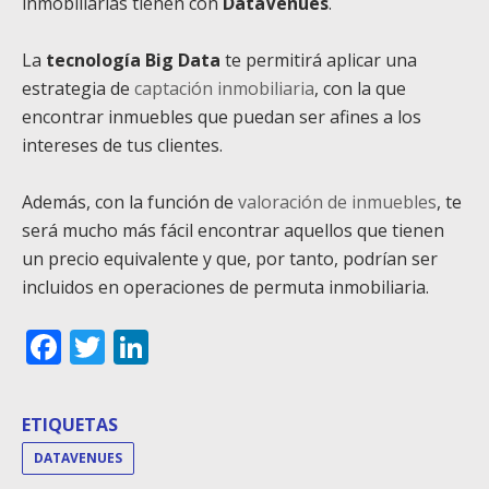
inmobiliarias tienen con
DataVenues
.
La
tecnología Big Data
te permitirá aplicar una
estrategia de
captación inmobiliaria
, con la que
encontrar inmuebles que puedan ser afines a los
intereses de tus clientes.
Además, con la función de
valoración de inmuebles
, te
será mucho más fácil encontrar aquellos que tienen
un precio equivalente y que, por tanto, podrían ser
incluidos en operaciones de permuta inmobiliaria.
Facebook
Twitter
LinkedIn
ETIQUETAS
DATAVENUES