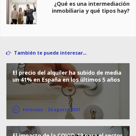
¿Qué es una intermediación
inmobiliaria y qué tipos hay?
También te puede interesar...
El precio del alquiler ha subido de media
un 41% en España en los últimos 5 años
Fotocasa
·
24 agosto 2021
El impacto de la COVID-19 para el sector