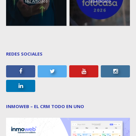
692 Artículos
128 Artículos
REDES SOCIALES
INMOWEB – EL CRM TODO EN UNO