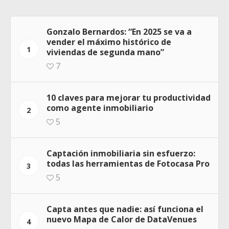
Gonzalo Bernardos: “En 2025 se va a
vender el máximo histórico de
1
viviendas de segunda mano”
7
10 claves para mejorar tu productividad
como agente inmobiliario
2
5
Captación inmobiliaria sin esfuerzo:
todas las herramientas de Fotocasa Pro
3
5
Capta antes que nadie: así funciona el
nuevo Mapa de Calor de DataVenues
4