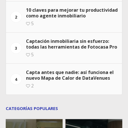
10 claves para mejorar tu productividad
como agente inmobiliario
2
5
Captación inmobiliaria sin esfuerzo:
todas las herramientas de Fotocasa Pro
3
5
Capta antes que nadie: así funciona el
nuevo Mapa de Calor de DataVenues
4
2
CATEGORÍAS POPULARES