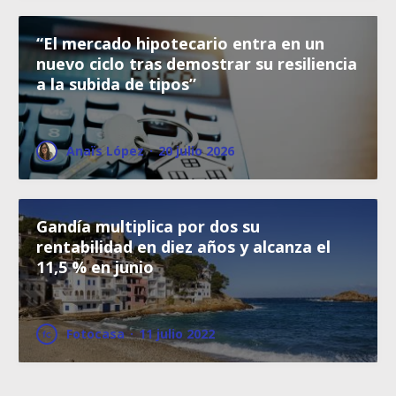
“El mercado hipotecario entra en un
nuevo ciclo tras demostrar su resiliencia
a la subida de tipos”
Anaïs López
·
20 julio 2026
Gandía multiplica por dos su
rentabilidad en diez años y alcanza el
11,5 % en junio
Fotocasa
·
11 julio 2022