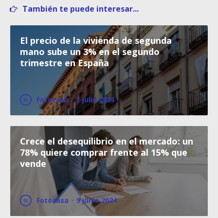
También te puede interesar...
El precio de la vivienda de segunda
mano sube un 3% en el segundo
trimestre en España
Fotocasa
·
1 julio 2024
Crece el desequilibrio en el mercado: un
78% quiere comprar frente al 15% que
vende
Fotocasa
·
9 junio 2024